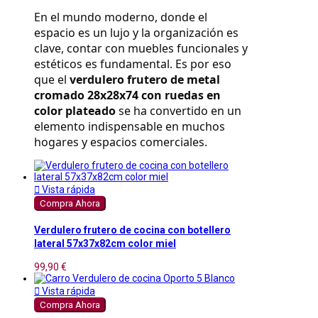
En el mundo moderno, donde el 
espacio es un lujo y la organización es 
clave, contar con muebles funcionales y 
estéticos es fundamental. Es por eso 
que el 
verdulero frutero de metal 
cromado 28x28x74 con ruedas en 
color plateado
 se ha convertido en un 
elemento indispensable en muchos 
hogares y espacios comerciales.

Vista rápida
Compra Ahora
Verdulero frutero de cocina con botellero
lateral 57x37x82cm color miel
99,90 €

Vista rápida
Compra Ahora