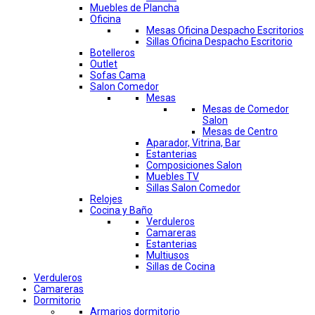
Muebles de Plancha
Oficina
Mesas Oficina Despacho Escritorios
Sillas Oficina Despacho Escritorio
Botelleros
Outlet
Sofas Cama
Salon Comedor
Mesas
Mesas de Comedor
Salon
Mesas de Centro
Aparador, Vitrina, Bar
Estanterias
Composiciones Salon
Muebles TV
Sillas Salon Comedor
Relojes
Cocina y Baño
Verduleros
Camareras
Estanterias
Multiusos
Sillas de Cocina
Verduleros
Camareras
Dormitorio
Armarios dormitorio