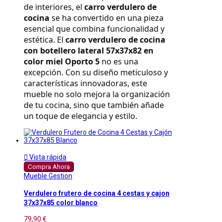
de interiores, el 
carro verdulero de 
cocina
 se ha convertido en una pieza 
esencial que combina funcionalidad y 
estética. El 
carro verdulero de cocina 
con botellero lateral 57x37x82 en 
color miel Oporto 5
 no es una 
excepción. Con su diseño meticuloso y 
características innovadoras, este 
mueble no solo mejora la organización 
de tu cocina, sino que también añade 
un toque de elegancia y estilo.

Vista rápida
Compra Ahora
Mueble Gestion
Verdulero frutero de cocina 4 cestas y cajon
37x37x85 color blanco
79,90 €