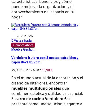
características, beneficios y cómo 
puede mejorar la organización y el 
aprovechamiento del espacio en tu 
hogar.
-12,52%

Vista rápida
Compra Ahora
Mueble Gestion
Verdulero frutero con 3 cestas extraibles y
cajon 84x37x37cm
79,90 €
-12,52%
Off
69,90 €
En el mundo actual de la decoración y el 
diseño de interiores, encontrar 
muebles multifuncionales
 que 
combinen estética y utilidad es esencial. 
El 
carro de cocina Verdulero 6
 se 
presenta como una solución elegante y 