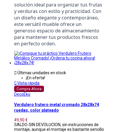
solución ideal para organizar tus frutas 
y verduras con estilo y practicidad. Con 
un diseño elegante y contemporáneo, 
este versátil mueble ofrece un 
generoso espacio de almacenamiento 
para mantener tus productos frescos 
en perfecto orden.

Últimas unidades en stock
¡En oferta!

Vista rápida
Compra Ahora
DecoEko
Verdulero frutero metal cromado 28x28x74
ruedas, color plateado
49,90 €
SALDO-SIN DEVOLUCION, sin instrucciones de
montaje, aunque el montaje es bastante sencillo