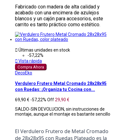
Fabricado con madera de alta calidad y
acabado con una encimera de azulejos
blancos y un cajón para accesorios, este
carrito es tanto práctico como estético.

Últimas unidades en stock
-57,22%

Vista rápida
Compra Ahora
DecoEko
Verdulero Frutero Metal Cromado 28x28x95
con Ruedas: ¡Organiza tu Cocina con...
69,90 €
-57,22%
Off
29,90 €
SALDO-SIN DEVOLUCION, sin instrucciones de
montaje, aunque el montaje es bastante sencillo
El Verdulero Frutero de Metal Cromado 
de 28x28x95 con Ruedas Plateado es la 