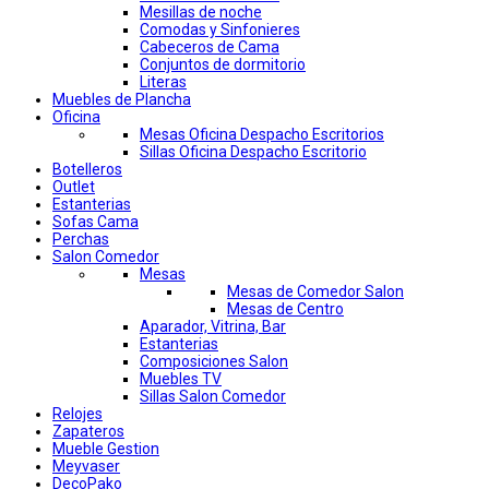
Mesillas de noche
Comodas y Sinfonieres
Cabeceros de Cama
Conjuntos de dormitorio
Literas
Muebles de Plancha
Oficina
Mesas Oficina Despacho Escritorios
Sillas Oficina Despacho Escritorio
Botelleros
Outlet
Estanterias
Sofas Cama
Perchas
Salon Comedor
Mesas
Mesas de Comedor Salon
Mesas de Centro
Aparador, Vitrina, Bar
Estanterias
Composiciones Salon
Muebles TV
Sillas Salon Comedor
Relojes
Zapateros
Mueble Gestion
Meyvaser
DecoPako