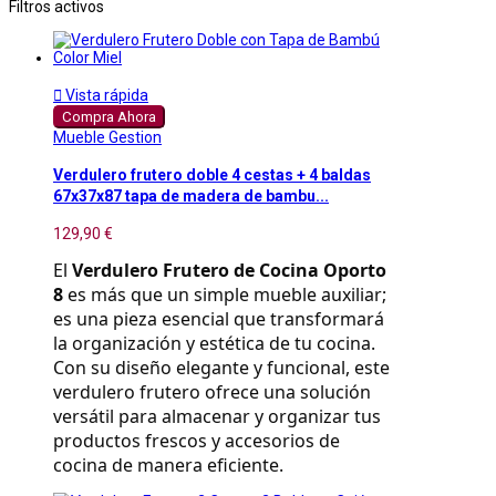
Filtros activos

Vista rápida
Compra Ahora
Mueble Gestion
Verdulero frutero doble 4 cestas + 4 baldas
67x37x87 tapa de madera de bambu...
129,90 €
El 
Verdulero Frutero de Cocina Oporto 
8
 es más que un simple mueble auxiliar; 
es una pieza esencial que transformará 
la organización y estética de tu cocina. 
Con su diseño elegante y funcional, este 
verdulero frutero ofrece una solución 
versátil para almacenar y organizar tus 
productos frescos y accesorios de 
cocina de manera eficiente.