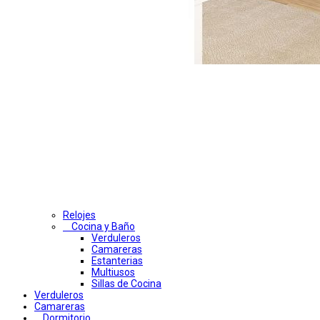
Relojes
Cocina y Baño
Verduleros
Camareras
Estanterias
Multiusos
Sillas de Cocina
Verduleros
Camareras
Dormitorio