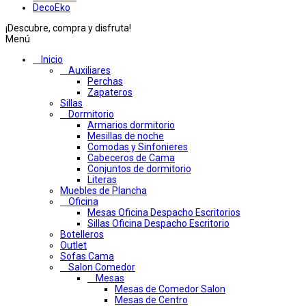
DecoEko
¡Descubre, compra y disfruta!
Menú
Inicio
Auxiliares
Perchas
Zapateros
Sillas
Dormitorio
Armarios dormitorio
Mesillas de noche
Comodas y Sinfonieres
Cabeceros de Cama
Conjuntos de dormitorio
Literas
Muebles de Plancha
Oficina
Mesas Oficina Despacho Escritorios
Sillas Oficina Despacho Escritorio
Botelleros
Outlet
Sofas Cama
Salon Comedor
Mesas
Mesas de Comedor Salon
Mesas de Centro