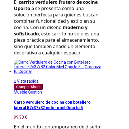
El 
carrito verdulero frutero de cocina 
Oporto 5
 se presenta como una 
solución perfecta para quienes buscan 
combinar funcionalidad y estilo en su 
cocina. Con un diseño 
moderno y 
sofisticado
, este carrito no solo es una 
pieza práctica para el almacenamiento, 
sino que también añade un elemento 
decorativo a cualquier espacio.

Vista rápida
Compra Ahora
Mueble Gestion
Carro verdulero de cocina con botellero
lateral 57x37x82 color miel Oporto 5
99,90 €
En el mundo contemporáneo de diseño 