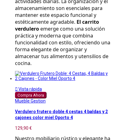
actividades diarias. La organización y el 
almacenamiento son esenciales para 
mantener este espacio funcional y 
estéticamente agradable. 
El carrito 
verdulero
 emerge como una solución 
práctica y moderna que combina 
funcionalidad con estilo, ofreciendo una 
forma elegante de organizar y 
almacenar tus alimentos y utensilios de 
cocina.

Vista rápida
Compra Ahora
Mueble Gestion
Verdulero frutero doble 4 cestas 4 baldas y 2
cajones color miel Oporto 4
129,90 €
Nuestro mobiliario rústico y elegante ha 