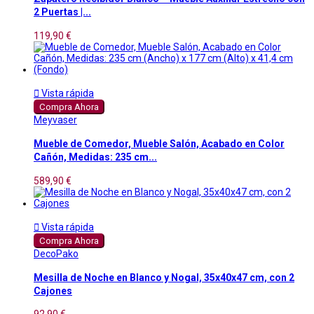
2 Puertas |...
119,90 €

Vista rápida
Compra Ahora
Meyvaser
Mueble de Comedor, Mueble Salón, Acabado en Color
Cañón, Medidas: 235 cm...
589,90 €

Vista rápida
Compra Ahora
DecoPako
Mesilla de Noche en Blanco y Nogal, 35x40x47 cm, con 2
Cajones