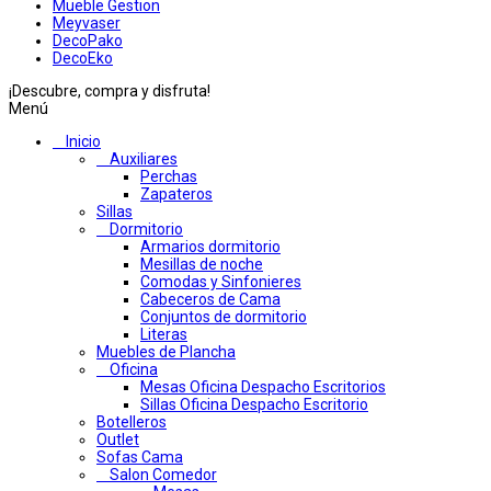
Mueble Gestion
Meyvaser
DecoPako
DecoEko
¡Descubre, compra y disfruta!
Menú
Inicio
Auxiliares
Perchas
Zapateros
Sillas
Dormitorio
Armarios dormitorio
Mesillas de noche
Comodas y Sinfonieres
Cabeceros de Cama
Conjuntos de dormitorio
Literas
Muebles de Plancha
Oficina
Mesas Oficina Despacho Escritorios
Sillas Oficina Despacho Escritorio
Botelleros
Outlet
Sofas Cama
Salon Comedor