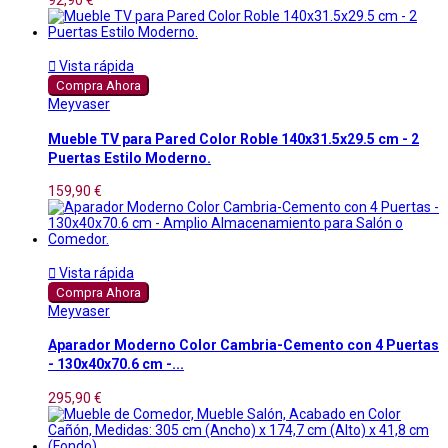
92,90 €

Vista rápida
Compra Ahora
Meyvaser
Mueble TV para Pared Color Roble 140x31.5x29.5 cm - 2
Puertas Estilo Moderno.
159,90 €

Vista rápida
Compra Ahora
Meyvaser
Aparador Moderno Color Cambria-Cemento con 4 Puertas
- 130x40x70.6 cm -...
295,90 €