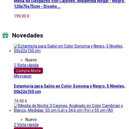
Mesa de Despacho con Cajones, Melamina Nogal - Negro,
120x75x75cm - Diseño...
199,90 €
Novedades
Nuevo

Vista rápida
Compra Ahora
Meyvaser
Estantería para Salón en Color Sonoma y Negro, 5 Niveles,
50x22x150 cm
74,90 €
Nuevo

Vista rápida