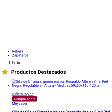
Relojes
Zapateros
Inicio
Productos Destacados

Vista rápida
Compra Ahora
Meyvaser
Silla de Oficina Ergonómica con Respaldo Alto en Símil Piel