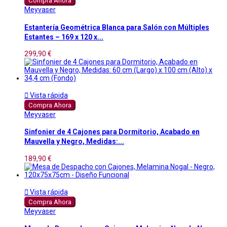
Compra Ahora
Meyvaser
Estantería Geométrica Blanca para Salón con Múltiples
Estantes – 169 x 120 x...
299,90 €

Vista rápida
Compra Ahora
Meyvaser
Sinfonier de 4 Cajones para Dormitorio, Acabado en
Mauvella y Negro, Medidas:...
189,90 €

Vista rápida
Compra Ahora
Meyvaser