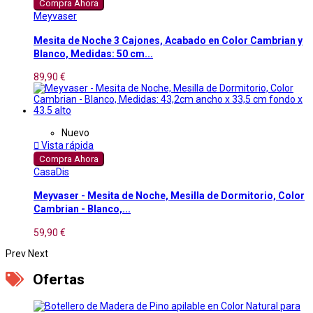
Compra Ahora
Meyvaser
Mesita de Noche 3 Cajones, Acabado en Color Cambrian y
Blanco, Medidas: 50 cm...
89,90 €
Nuevo

Vista rápida
Compra Ahora
CasaDis
Meyvaser - Mesita de Noche, Mesilla de Dormitorio, Color
Cambrian - Blanco,...
59,90 €
Prev
Next
Ofertas