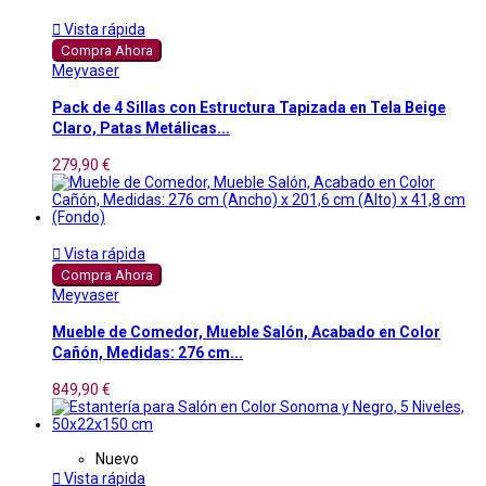

Vista rápida
Compra Ahora
Meyvaser
Pack de 4 Sillas con Estructura Tapizada en Tela Beige
Claro, Patas Metálicas...
279,90 €

Vista rápida
Compra Ahora
Meyvaser
Mueble de Comedor, Mueble Salón, Acabado en Color
Cañón, Medidas: 276 cm...
849,90 €
Nuevo

Vista rápida