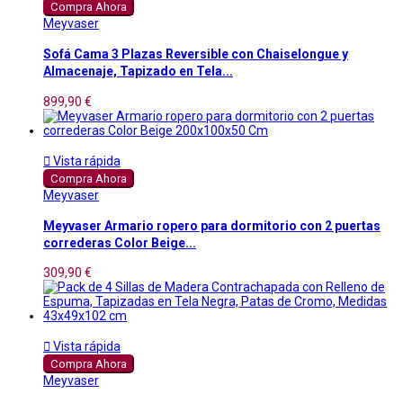
Compra Ahora
Meyvaser
Sofá Cama 3 Plazas Reversible con Chaiselongue y
Almacenaje, Tapizado en Tela...
899,90 €

Vista rápida
Compra Ahora
Meyvaser
Meyvaser Armario ropero para dormitorio con 2 puertas
correderas Color Beige...
309,90 €

Vista rápida
Compra Ahora
Meyvaser