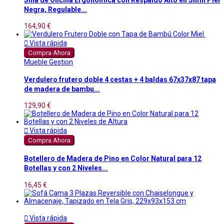
Negra, Regulable...
164,90 €

Vista rápida
Compra Ahora
Mueble Gestion
Verdulero frutero doble 4 cestas + 4 baldas 67x37x87 tapa
de madera de bambu...
129,90 €

Vista rápida
Compra Ahora
Botellero de Madera de Pino en Color Natural para 12
Botellas y con 2 Niveles...
16,45 €

Vista rápida