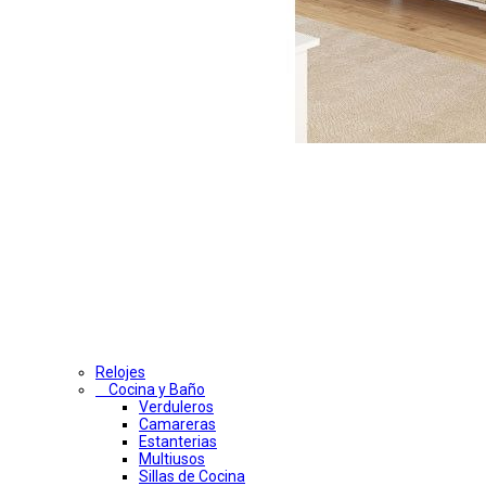
Relojes
Cocina y Baño
Verduleros
Camareras
Estanterias
Multiusos
Sillas de Cocina