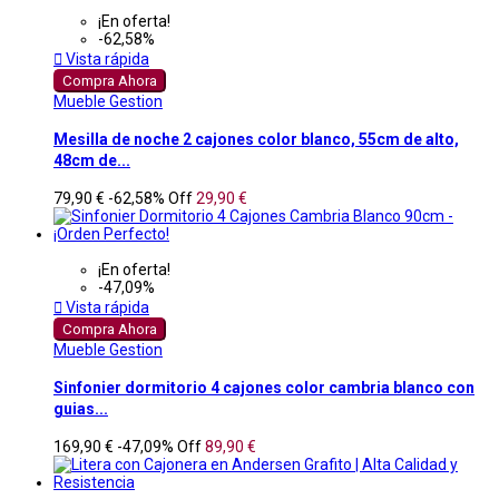
¡En oferta!
-62,58%

Vista rápida
Compra Ahora
Mueble Gestion
Mesilla de noche 2 cajones color blanco, 55cm de alto,
48cm de...
79,90 €
-62,58%
Off
29,90 €
¡En oferta!
-47,09%

Vista rápida
Compra Ahora
Mueble Gestion
Sinfonier dormitorio 4 cajones color cambria blanco con
guias...
169,90 €
-47,09%
Off
89,90 €