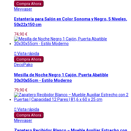
Compra Ahora
Meyvaser
Estantería para Salón en Color Sonoma y Negro, 5 Niveles,
50x22x150 cm
74,90 €

Vista rápida
Compra Ahora
DecoPako
Mesilla de Noche Negro 1 Cajón, Puerta Abatible
30x30x55cm - Estilo Moderno
79,90 €

Vista rápida
Compra Ahora
Meyvaser
Zapatero Recibidor Blanco – Mueble Auxiliar Estrecho con