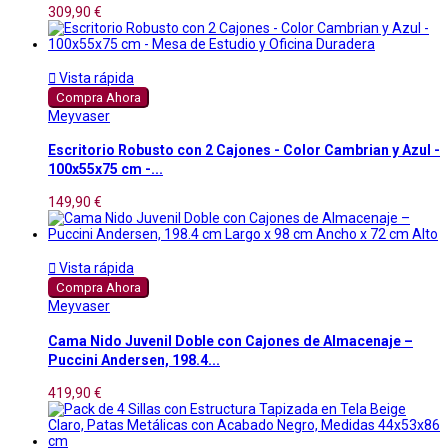
309,90 €

Vista rápida
Compra Ahora
Meyvaser
Escritorio Robusto con 2 Cajones - Color Cambrian y Azul -
100x55x75 cm -...
149,90 €

Vista rápida
Compra Ahora
Meyvaser
Cama Nido Juvenil Doble con Cajones de Almacenaje –
Puccini Andersen, 198.4...
419,90 €