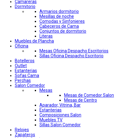
Camareras
Dormitorio
Armarios dormitorio
Mesillas de noche
Comodas y Sinfonieres
Cabeceros de Cama
Conjuntos de dormitorio
Literas
Muebles de Plancha
Oficina
Mesas Oficina Despacho Escritorios
Sillas Oficina Despacho Escritorio
Botelleros
Outlet
Estanterias
Sofas Cama
Perchas
Salon Comedor
Mesas
Mesas de Comedor Salon
Mesas de Centro
Aparador, Vitrina, Bar
Estanterias
Composiciones Salon
Muebles TV
Sillas Salon Comedor
Relojes
Zapateros