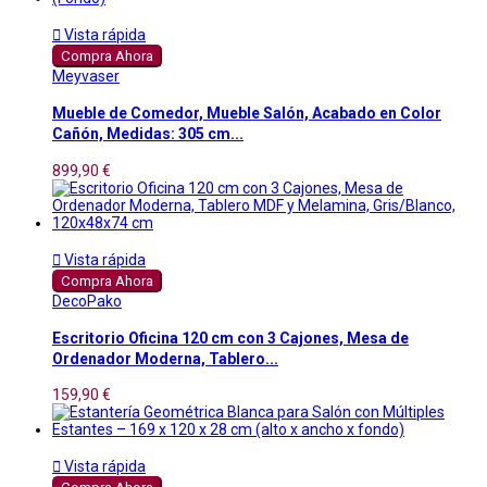

Vista rápida
Compra Ahora
Meyvaser
Mueble de Comedor, Mueble Salón, Acabado en Color
Cañón, Medidas: 305 cm...
899,90 €

Vista rápida
Compra Ahora
DecoPako
Escritorio Oficina 120 cm con 3 Cajones, Mesa de
Ordenador Moderna, Tablero...
159,90 €

Vista rápida