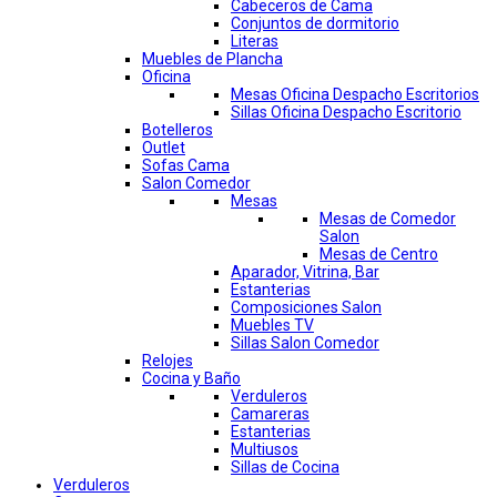
Cabeceros de Cama
Conjuntos de dormitorio
Literas
Muebles de Plancha
Oficina
Mesas Oficina Despacho Escritorios
Sillas Oficina Despacho Escritorio
Botelleros
Outlet
Sofas Cama
Salon Comedor
Mesas
Mesas de Comedor
Salon
Mesas de Centro
Aparador, Vitrina, Bar
Estanterias
Composiciones Salon
Muebles TV
Sillas Salon Comedor
Relojes
Cocina y Baño
Verduleros
Camareras
Estanterias
Multiusos
Sillas de Cocina
Verduleros