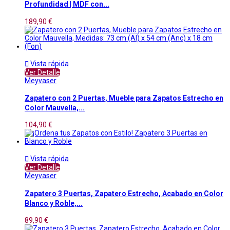
Profundidad | MDF con...
189,90 €

Vista rápida
Ver Detalle
Meyvaser
Zapatero con 2 Puertas, Mueble para Zapatos Estrecho en
Color Mauvella,...
104,90 €

Vista rápida
Ver Detalle
Meyvaser
Zapatero 3 Puertas, Zapatero Estrecho, Acabado en Color
Blanco y Roble,...
89,90 €