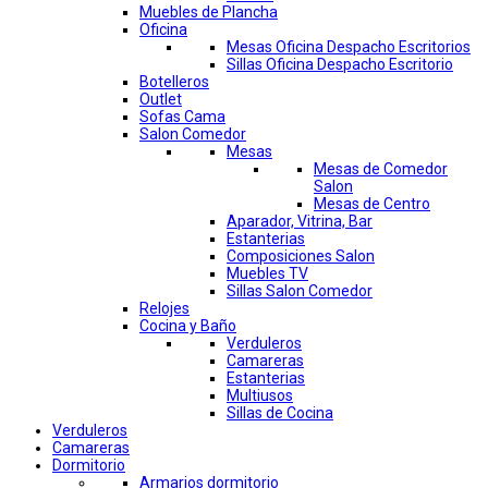
Muebles de Plancha
Oficina
Mesas Oficina Despacho Escritorios
Sillas Oficina Despacho Escritorio
Botelleros
Outlet
Sofas Cama
Salon Comedor
Mesas
Mesas de Comedor
Salon
Mesas de Centro
Aparador, Vitrina, Bar
Estanterias
Composiciones Salon
Muebles TV
Sillas Salon Comedor
Relojes
Cocina y Baño
Verduleros
Camareras
Estanterias
Multiusos
Sillas de Cocina
Verduleros
Camareras
Dormitorio
Armarios dormitorio