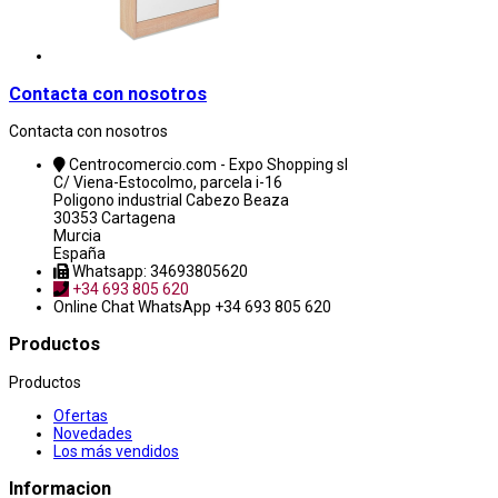
Contacta con nosotros
Contacta con nosotros
Centrocomercio.com - Expo Shopping sl
C/ Viena-Estocolmo, parcela i-16
Poligono industrial Cabezo Beaza
30353 Cartagena
Murcia
España
Whatsapp: 34693805620
+34 693 805 620
Online Chat
WhatsApp +34 693 805 620
Productos
Productos
Ofertas
Novedades
Los más vendidos
Informacion