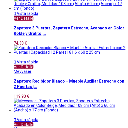

Vista rápida
Ver Detalle
Zapatero 3 Puertas, Zapatero Estrecho, Acabado en Color
Roble y Grafito,...
74,30 €

Vista rápida
Ver Detalle
Meyvaser
Zapatero Recibidor Blanco – Mueble Auxiliar Estrecho con
2 Puertas |...
119,90 €

Vista rápida
Ver Detalle