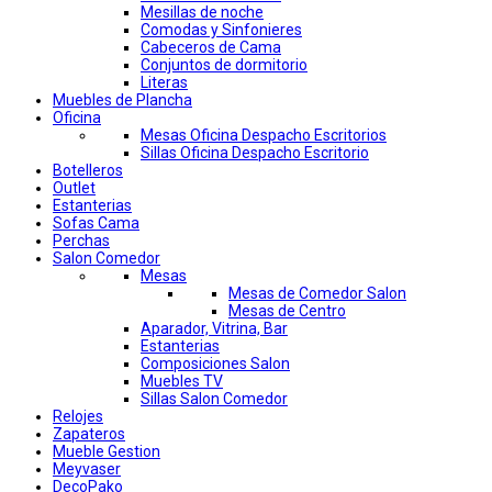
Mesillas de noche
Comodas y Sinfonieres
Cabeceros de Cama
Conjuntos de dormitorio
Literas
Muebles de Plancha
Oficina
Mesas Oficina Despacho Escritorios
Sillas Oficina Despacho Escritorio
Botelleros
Outlet
Estanterias
Sofas Cama
Perchas
Salon Comedor
Mesas
Mesas de Comedor Salon
Mesas de Centro
Aparador, Vitrina, Bar
Estanterias
Composiciones Salon
Muebles TV
Sillas Salon Comedor
Relojes
Zapateros
Mueble Gestion
Meyvaser
DecoPako