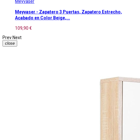
Meyvaser
Meyvaser - Zapatero 3 Puertas, Zapatero Estrecho,
Acabado en Color Beige,...
109,90 €
Prev
Next
close