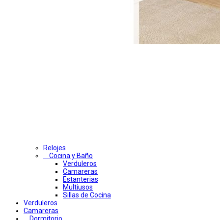
Relojes
Cocina y Baño
Verduleros
Camareras
Estanterias
Multiusos
Sillas de Cocina
Verduleros
Camareras
Dormitorio