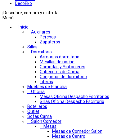
DecoEko
¡Descubre, compra y disfruta!
Menú
Inicio
Auxiliares
Perchas
Zapateros
Sillas
Dormitorio
Armarios dormitorio
Mesillas de noche
Comodas y Sinfonieres
Cabeceros de Cama
Conjuntos de dormitorio
Literas
Muebles de Plancha
Oficina
Mesas Oficina Despacho Escritorios
Sillas Oficina Despacho Escritorio
Botelleros
Outlet
Sofas Cama
Salon Comedor
Mesas
Mesas de Comedor Salon
Mesas de Centro