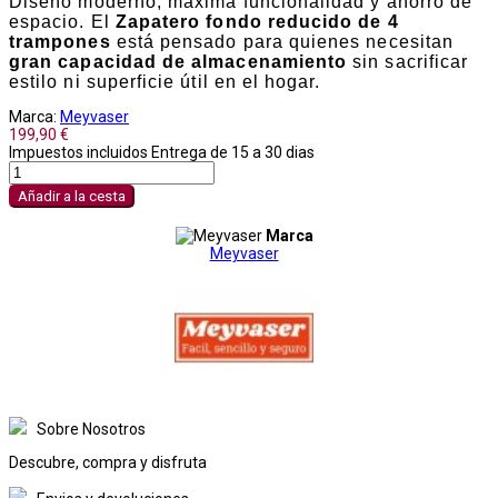
Diseño moderno, máxima funcionalidad y ahorro de
espacio. El
Zapatero fondo reducido de 4
trampones
está pensado para quienes necesitan
gran capacidad de almacenamiento
sin sacrificar
estilo ni superficie útil en el hogar.
Marca:
Meyvaser
199,90 €
Impuestos incluidos
Entrega de 15 a 30 dias
Añadir a la cesta
Marca
Meyvaser
Sobre Nosotros
Descubre, compra y disfruta