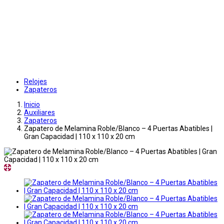
Relojes
Zapateros
Inicio
Auxiliares
Zapateros
Zapatero de Melamina Roble/Blanco – 4 Puertas Abatibles |
Gran Capacidad | 110 x 110 x 20 cm