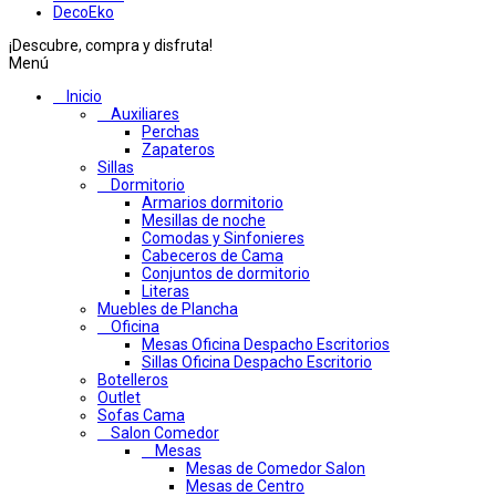
DecoEko
¡Descubre, compra y disfruta!
Menú
Inicio
Auxiliares
Perchas
Zapateros
Sillas
Dormitorio
Armarios dormitorio
Mesillas de noche
Comodas y Sinfonieres
Cabeceros de Cama
Conjuntos de dormitorio
Literas
Muebles de Plancha
Oficina
Mesas Oficina Despacho Escritorios
Sillas Oficina Despacho Escritorio
Botelleros
Outlet
Sofas Cama
Salon Comedor
Mesas
Mesas de Comedor Salon
Mesas de Centro