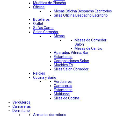
Muebles de Plancha
Oficina
Mesas Oficina Despacho Escritorios
Sillas Oficina Despacho Escritorio
Botelleros
Outlet
Sofas Cama
Salon Comedor
Mesas
Mesas de Comedor
Salon
Mesas de Centro
Aparador, Vitrina, Bar
Estanterias
Composiciones Salon
Muebles TV
Sillas Salon Comedor
Relojes
Cocina y Baño
Verduleros
Camareras
Estanterias
Multiusos
Sillas de Cocina
Verduleros
Camareras
Dormitorio
Armarios dormitorio