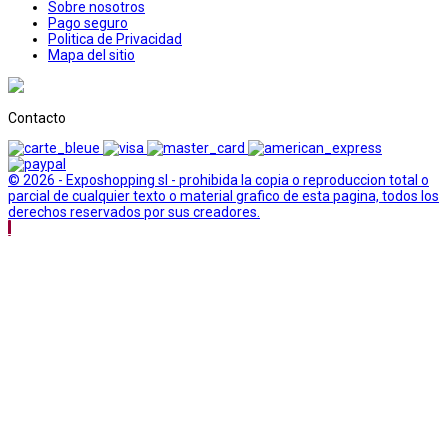
Sobre nosotros
Pago seguro
Politica de Privacidad
Mapa del sitio
Contacto
© 2026 - Exposhopping sl - prohibida la copia o reproduccion total o
parcial de cualquier texto o material grafico de esta pagina, todos los
derechos reservados por sus creadores.