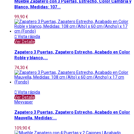
Mueble Zapatero con 3 Puertas, Estrecho, Color Cambria y
Blanco, Medidas: 107...
99,90 €

Vista rápida
Ver Detalle
Zapatero 3 Puertas, Zapatero Estrecho, Acabado en Color
Roble y blanco,...
74,30 €

Vista rápida
Ver Detalle
Meyvaser
Zapatero 3 Puertas, Zapatero Estrecho, Acabado en Color
Mauvella, Medidas:...
109,90 €