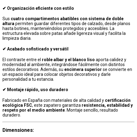
✔ Organización eficiente con estilo
Sus
cuatro compartimentos abatibles con sistema de doble
altura
permiten guardar diferentes tipos de calzado, desde planos
hasta botines, manteniéndolos protegidos y accesibles. La
estructura elevada sobre patas añade ligereza visual y facilita la
limpieza diaria.
✔ Acabado sofisticado y versátil
El contraste entre el
roble albar y el blanco liso
aporta calidez y
modernidad al ambiente, integrándose fácilmente con distintos
estilos decorativos. Además, su
encimera superior
se convierte en
un espacio ideal para colocar objetos decorativos y darle
personalidad a tu estancia.
✔ Montaje rápido, uso duradero
Fabricado en España con materiales de alta calidad y
certificación
ecológica FSC
, este zapatero garantiza
resistencia, estabilidad y
respeto por el medio ambiente
. Montaje sencillo, resultado
duradero.
Dimensiones: