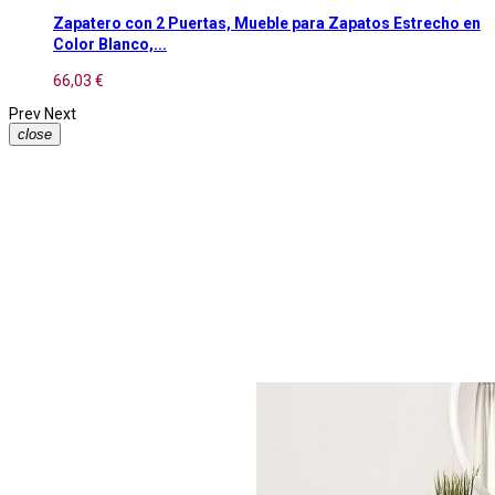
Zapatero con 2 Puertas, Mueble para Zapatos Estrecho en
Color Blanco,...
66,03 €
Prev
Next
close