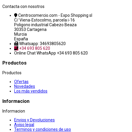
Contacta con nosotros
Centrocomercio.com - Expo Shopping sl
C/ Viena-Estocolmo, parcela i-16
Poligono industrial Cabezo Beaza
30353 Cartagena
Murcia
España
Whatsapp: 34693805620
+34 693 805 620
Online Chat
WhatsApp +34 693 805 620
Productos
Productos
Ofertas
Novedades
Los más vendidos
Informacion
Informacion
Envios y Devoluciones
Aviso legal
Terminos y condiciones de uso