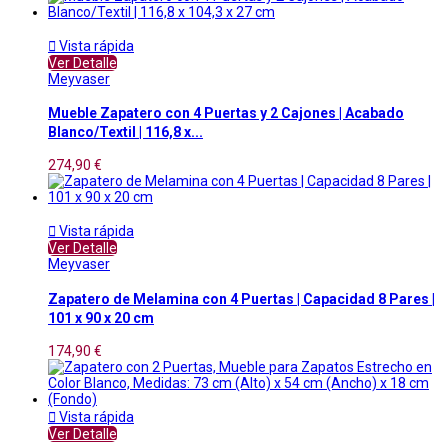

Vista rápida
Ver Detalle
Meyvaser
Mueble Zapatero con 4 Puertas y 2 Cajones | Acabado
Blanco/Textil | 116,8 x...
274,90 €

Vista rápida
Ver Detalle
Meyvaser
Zapatero de Melamina con 4 Puertas | Capacidad 8 Pares |
101 x 90 x 20 cm
174,90 €

Vista rápida
Ver Detalle