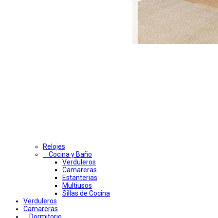
Relojes
Cocina y Baño
Verduleros
Camareras
Estanterias
Multiusos
Sillas de Cocina
Verduleros
Camareras
Dormitorio