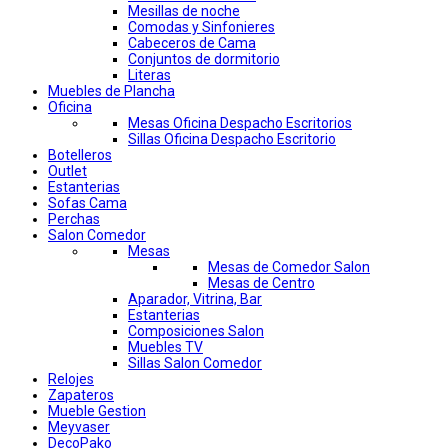
Mesillas de noche
Comodas y Sinfonieres
Cabeceros de Cama
Conjuntos de dormitorio
Literas
Muebles de Plancha
Oficina
Mesas Oficina Despacho Escritorios
Sillas Oficina Despacho Escritorio
Botelleros
Outlet
Estanterias
Sofas Cama
Perchas
Salon Comedor
Mesas
Mesas de Comedor Salon
Mesas de Centro
Aparador, Vitrina, Bar
Estanterias
Composiciones Salon
Muebles TV
Sillas Salon Comedor
Relojes
Zapateros
Mueble Gestion
Meyvaser
DecoPako