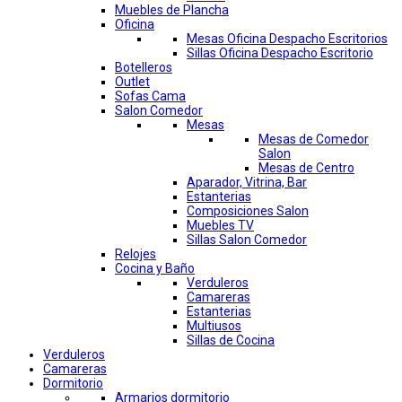
Muebles de Plancha
Oficina
Mesas Oficina Despacho Escritorios
Sillas Oficina Despacho Escritorio
Botelleros
Outlet
Sofas Cama
Salon Comedor
Mesas
Mesas de Comedor
Salon
Mesas de Centro
Aparador, Vitrina, Bar
Estanterias
Composiciones Salon
Muebles TV
Sillas Salon Comedor
Relojes
Cocina y Baño
Verduleros
Camareras
Estanterias
Multiusos
Sillas de Cocina
Verduleros
Camareras
Dormitorio
Armarios dormitorio