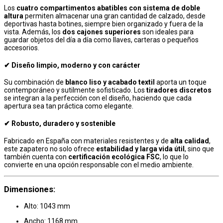
Los
cuatro compartimentos abatibles con sistema de doble
altura
permiten almacenar una gran cantidad de calzado, desde
deportivas hasta botines, siempre bien organizado y fuera de la
vista. Además, los
dos cajones superiores
son ideales para
guardar objetos del día a día como llaves, carteras o pequeños
accesorios.
✔ Diseño limpio, moderno y con carácter
Su combinación de
blanco liso y acabado textil
aporta un toque
contemporáneo y sutilmente sofisticado. Los
tiradores discretos
se integran a la perfección con el diseño, haciendo que cada
apertura sea tan práctica como elegante.
✔ Robusto, duradero y sostenible
Fabricado en España con materiales resistentes y de
alta calidad
,
este zapatero no solo ofrece
estabilidad y larga vida útil
, sino que
también cuenta con
certificación ecológica FSC
, lo que lo
convierte en una opción responsable con el medio ambiente.
Dimensiones:
Alto: 1043 mm
Ancho: 1168 mm