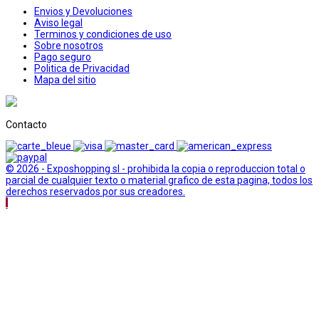
Envios y Devoluciones
Aviso legal
Terminos y condiciones de uso
Sobre nosotros
Pago seguro
Politica de Privacidad
Mapa del sitio
Contacto
© 2026 - Exposhopping sl - prohibida la copia o reproduccion total o
parcial de cualquier texto o material grafico de esta pagina, todos los
derechos reservados por sus creadores.