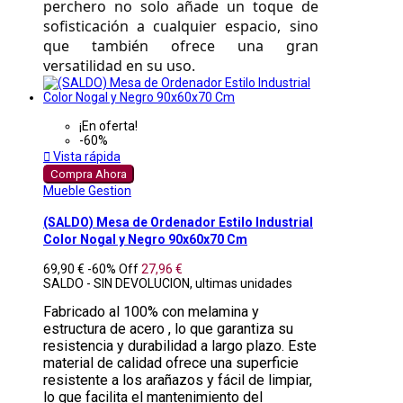
perchero no solo añade un toque de 
sofisticación a cualquier espacio, sino 
que también ofrece una gran 
versatilidad en su uso. 
¡En oferta!
-60%

Vista rápida
Compra Ahora
Mueble Gestion
(SALDO) Mesa de Ordenador Estilo Industrial
Color Nogal y Negro 90x60x70 Cm
69,90 €
-60%
Off
27,96 €
SALDO - SIN DEVOLUCION, ultimas unidades
Fabricado al 100% con melamina y
estructura de acero , lo que garantiza su
resistencia y durabilidad a largo plazo. Este
material de calidad ofrece una superficie
resistente a los arañazos y fácil de limpiar,
lo que facilita el mantenimiento del