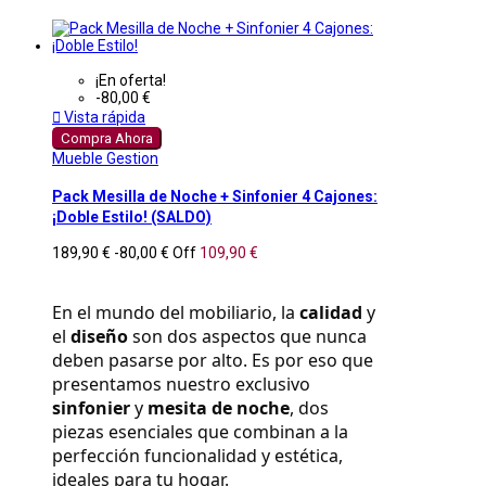
¡En oferta!
-80,00 €

Vista rápida
Compra Ahora
Mueble Gestion
Pack Mesilla de Noche + Sinfonier 4 Cajones:
¡Doble Estilo! (SALDO)
189,90 €
-80,00 €
Off
109,90 €
En el mundo del mobiliario, la 
calidad
 y 
el 
diseño
 son dos aspectos que nunca 
deben pasarse por alto. Es por eso que 
presentamos nuestro exclusivo 
sinfonier
 y 
mesita de noche
, dos 
piezas esenciales que combinan a la 
perfección funcionalidad y estética, 
ideales para tu hogar.