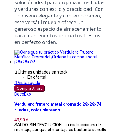
solución ideal para organizar tus frutas 
y verduras con estilo y practicidad. Con 
un diseño elegante y contemporáneo, 
este versátil mueble ofrece un 
generoso espacio de almacenamiento 
para mantener tus productos frescos 
en perfecto orden.

Últimas unidades en stock
¡En oferta!

Vista rápida
Compra Ahora
DecoEko
Verdulero frutero metal cromado 28x28x74
ruedas, color plateado
49,90 €
SALDO-SIN DEVOLUCION, sin instrucciones de
montaje, aunque el montaje es bastante sencillo