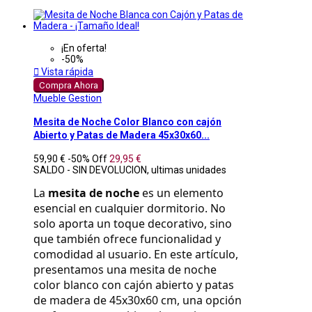
¡En oferta!
-50%

Vista rápida
Compra Ahora
Mueble Gestion
Mesita de Noche Color Blanco con cajón
Abierto y Patas de Madera 45x30x60...
59,90 €
-50%
Off
29,95 €
SALDO - SIN DEVOLUCION, ultimas unidades
La 
mesita de noche
 es un elemento 
esencial en cualquier dormitorio. No 
solo aporta un toque decorativo, sino 
que también ofrece funcionalidad y 
comodidad al usuario. En este artículo, 
presentamos una mesita de noche 
color blanco con cajón abierto y patas 
de madera de 45x30x60 cm, una opción 