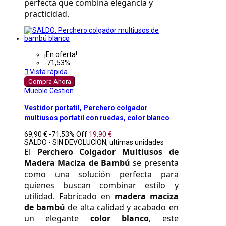
perfecta que combina elegancia y 
practicidad.
¡En oferta!
-71,53%

Vista rápida
Compra Ahora
Mueble Gestion
Vestidor portatil, Perchero colgador
multiusos portatil con ruedas, color blanco
69,90 €
-71,53%
Off
19,90 €
SALDO - SIN DEVOLUCION, ultimas unidades
El 
Perchero Colgador Multiusos de 
Madera Maciza de Bambú
 se presenta 
como una solución perfecta para 
quienes buscan combinar estilo y 
utilidad. Fabricado en 
madera maciza 
de bambú
 de alta calidad y acabado en 
un elegante 
color blanco
, este 