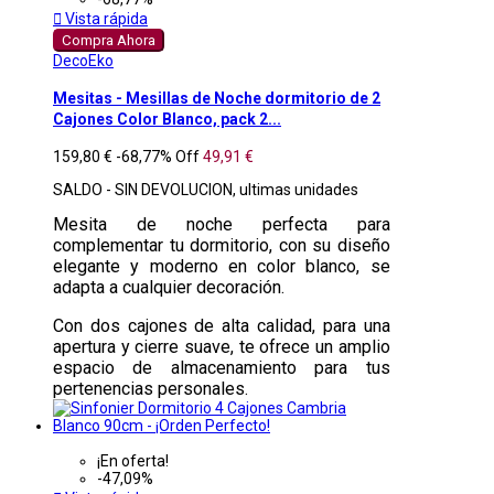

Vista rápida
Compra Ahora
DecoEko
Mesitas - Mesillas de Noche dormitorio de 2
Cajones Color Blanco, pack 2...
159,80 €
-68,77%
Off
49,91 €
SALDO - SIN DEVOLUCION, ultimas unidades
Mesita de noche perfecta para
complementar tu dormitorio, con su diseño
elegante y moderno en color blanco, se
adapta a cualquier decoración.
Con dos cajones de alta calidad, para una
apertura y cierre suave, te ofrece un amplio
espacio de almacenamiento para tus
pertenencias personales.
¡En oferta!
-47,09%