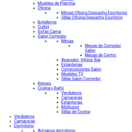
Muebles de Plancha
Oficina
Mesas Oficina Despacho Escritorios
Sillas Oficina Despacho Escritorio
Botelleros
Outlet
Sofas Cama
Salon Comedor
Mesas
Mesas de Comedor
Salon
Mesas de Centro
Aparador, Vitrina, Bar
Estanterias
Composiciones Salon
Muebles TV
Sillas Salon Comedor
Relojes
Cocina y Baño
Verduleros
Camareras
Estanterias
Multiusos
Sillas de Cocina
Verduleros
Camareras
Dormitorio
Armarios dormitorio