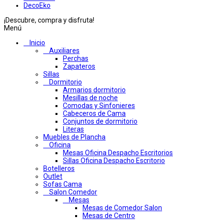
DecoEko
¡Descubre, compra y disfruta!
Menú
Inicio
Auxiliares
Perchas
Zapateros
Sillas
Dormitorio
Armarios dormitorio
Mesillas de noche
Comodas y Sinfonieres
Cabeceros de Cama
Conjuntos de dormitorio
Literas
Muebles de Plancha
Oficina
Mesas Oficina Despacho Escritorios
Sillas Oficina Despacho Escritorio
Botelleros
Outlet
Sofas Cama
Salon Comedor
Mesas
Mesas de Comedor Salon
Mesas de Centro