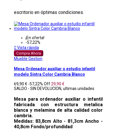
escritorio en óptimas condiciones.
¡En oferta!
-57,22%

Vista rápida
Compra Ahora
Mueble Gestion
Mesa Ordenador auxiliar o estudio infantil
modelo Sintra Color Cambria Blanco
69,90 €
-57,22%
Off
29,90 €
SALDO - SIN DEVOLUCION, ultimas unidades
Mesa para ordenador auxiliar o infantil
fabricada con estructura metalica
blanca y melamina de alta calidad color
cambria.
Medidas: 83,8cm Alto - 81,3cm Ancho -
40,8cm Fondo/profundidad