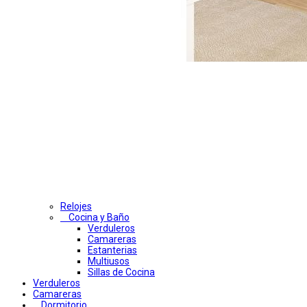
Relojes
Cocina y Baño
Verduleros
Camareras
Estanterias
Multiusos
Sillas de Cocina
Verduleros
Camareras
Dormitorio