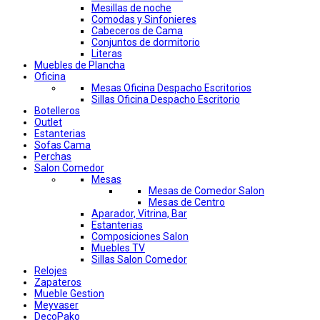
Mesillas de noche
Comodas y Sinfonieres
Cabeceros de Cama
Conjuntos de dormitorio
Literas
Muebles de Plancha
Oficina
Mesas Oficina Despacho Escritorios
Sillas Oficina Despacho Escritorio
Botelleros
Outlet
Estanterias
Sofas Cama
Perchas
Salon Comedor
Mesas
Mesas de Comedor Salon
Mesas de Centro
Aparador, Vitrina, Bar
Estanterias
Composiciones Salon
Muebles TV
Sillas Salon Comedor
Relojes
Zapateros
Mueble Gestion
Meyvaser
DecoPako