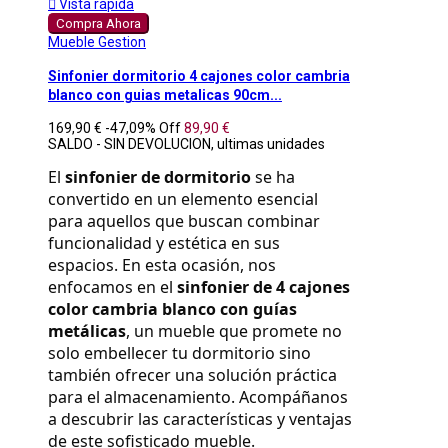

Vista rápida
Compra Ahora
Mueble Gestion
Sinfonier dormitorio 4 cajones color cambria
blanco con guias metalicas 90cm...
169,90 €
-47,09%
Off
89,90 €
SALDO - SIN DEVOLUCION, ultimas unidades
El 
sinfonier de dormitorio
 se ha 
convertido en un elemento esencial 
para aquellos que buscan combinar 
funcionalidad y estética en sus 
espacios. En esta ocasión, nos 
enfocamos en el 
sinfonier de 4 cajones 
color cambria blanco con guías 
metálicas
, un mueble que promete no 
solo embellecer tu dormitorio sino 
también ofrecer una solución práctica 
para el almacenamiento. Acompáñanos 
a descubrir las características y ventajas 
de este sofisticado mueble.