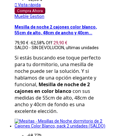

Vista rápida
Compra Ahora
Mueble Gestion
Mesilla de noche 2 cajones color blanco,
55cm de alto, 48cm de ancho y 40cm...
79,90 €
-62,58%
Off
29,90 €
SALDO - SIN DEVOLUCION, ultimas unidades
Si estás buscando ese toque perfecto 
para tu dormitorio, una mesilla de 
noche puede ser la solución. Y si 
hablamos de una opción elegante y 
funcional, 
Mesilla de noche de 2 
cajones en color blanco
 con sus 
medidas de 55cm de alto, 48cm de 
ancho y 40cm de fondo es una 
excelente elección.
-68,77%