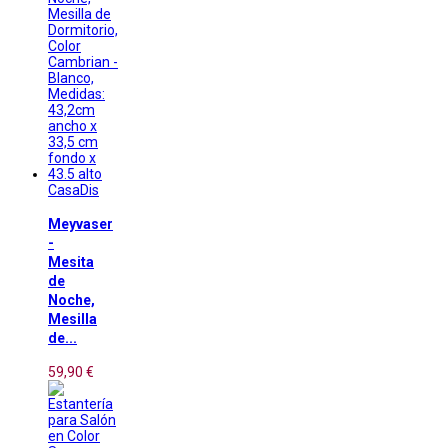
CasaDis
Meyvaser
-
Mesita
de
Noche,
Mesilla
de...
59,90 €