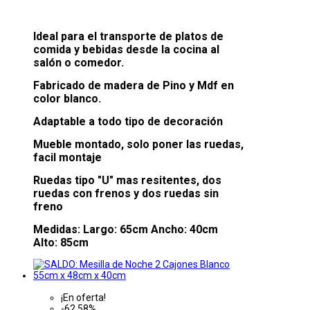
Ideal para el transporte de platos de
comida y bebidas desde la cocina al
salón o comedor.
Fabricado de madera de Pino y Mdf en
color blanco.
Adaptable a todo tipo de decoración
Mueble montado, solo poner las ruedas,
facil montaje
Ruedas tipo "U" mas resitentes, dos
ruedas con frenos y dos ruedas sin
freno
Medidas: Largo: 65cm Ancho: 40cm
Alto: 85cm
¡En oferta!
-62,58%