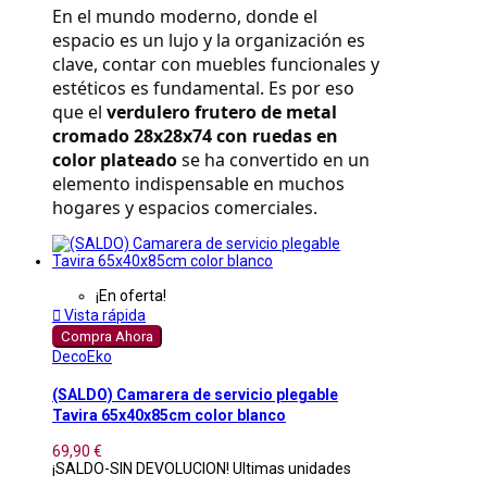
En el mundo moderno, donde el 
espacio es un lujo y la organización es 
clave, contar con muebles funcionales y 
estéticos es fundamental. Es por eso 
que el 
verdulero frutero de metal 
cromado 28x28x74 con ruedas en 
color plateado
 se ha convertido en un 
elemento indispensable en muchos 
hogares y espacios comerciales.
¡En oferta!

Vista rápida
Compra Ahora
DecoEko
(SALDO) Camarera de servicio plegable
Tavira 65x40x85cm color blanco
69,90 €
¡SALDO-SIN DEVOLUCION! Ultimas unidades