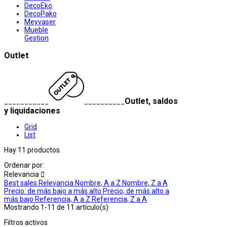
DecoEko
DecoPako
Meyvaser
Mueble
Gestion
Outlet
Outlet, saldos
___________
__________
y liquidaciones
Grid
List
Hay 11 productos.
Ordenar por:
Relevancia

Best sales
Relevancia
Nombre, A a Z
Nombre, Z a A
Precio: de más bajo a más alto
Precio, de más alto a
más bajo
Referencia, A a Z
Referencia, Z a A
Mostrando 1-11 de 11 artículo(s)
Filtros activos