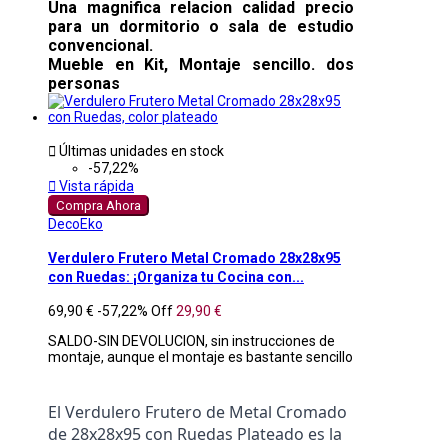
Una magnifica relacion calidad precio
para un dormitorio o sala de estudio
convencional.
Mueble en Kit, Montaje sencillo. dos
personas

Últimas unidades en stock
-57,22%

Vista rápida
Compra Ahora
DecoEko
Verdulero Frutero Metal Cromado 28x28x95
con Ruedas: ¡Organiza tu Cocina con...
69,90 €
-57,22%
Off
29,90 €
SALDO-SIN DEVOLUCION, sin instrucciones de
montaje, aunque el montaje es bastante sencillo
El Verdulero Frutero de Metal Cromado 
de 28x28x95 con Ruedas Plateado es la 