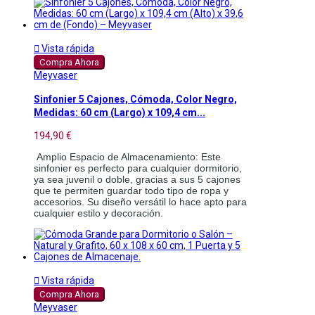

Vista rápida
Compra Ahora
Meyvaser
Sinfonier 5 Cajones, Cómoda, Color Negro,
Medidas: 60 cm (Largo) x 109,4 cm...
194,90 €
 Amplio Espacio de Almacenamiento: Este 
sinfonier es perfecto para cualquier dormitorio, 
ya sea juvenil o doble, gracias a sus 5 cajones 
que te permiten guardar todo tipo de ropa y 
accesorios. Su diseño versátil lo hace apto para 
cualquier estilo y decoración.

Vista rápida
Compra Ahora
Meyvaser