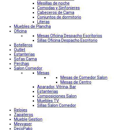
Mesillas de noche
Comodas y Sinfonieres
Cabeceros de Cama
Conjuntos de dormitorio
Literas
Muebles de Plancha
Oficina
Mesas Oficina Despacho Escritorios
Sillas Oficina Despacho Escritorio
Botelleros
Outlet
Estanterias
Sofas Cama
Perchas
Salon Comedor
Mesas
Mesas de Comedor Salon
Mesas de Centro
Aparador, Vitrina, Bar
Estanterias
Composiciones Salon
Muebles TV
Sillas Salon Comedor
Relojes
Zapateros
Mueble Gestion
Meyvaser
DecoPako