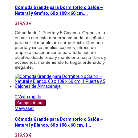
Cómoda Grande para Dormitorio o Salón –
Natural y Grafito, 60 x 108 x 60 cm,...
319,90 €
Cómoda de 1 Puerta y 5 Cajones: Organiza tu 
espacio con esta moderna cómoda, diseñada 
para ser el mueble auxiliar perfecto. Con una 
puerta y cinco amplios cajones, ofrece un 
amplio almacenamiento para todo tipo de 
objetos, desde ropa y mantelería hasta libros y 
accesorios, manteniendo tu hogar ordenado y 
elegante.

Vista rápida
Compra Ahora
Meyvaser
Cómoda Grande para Dormitorio o Salón –
Natural y Blanco, 60 x 108 x 60 cm, 1...
319,90 €