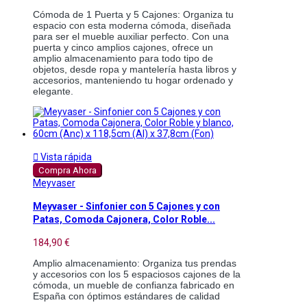
Cómoda de 1 Puerta y 5 Cajones: Organiza tu 
espacio con esta moderna cómoda, diseñada 
para ser el mueble auxiliar perfecto. Con una 
puerta y cinco amplios cajones, ofrece un 
amplio almacenamiento para todo tipo de 
objetos, desde ropa y mantelería hasta libros y 
accesorios, manteniendo tu hogar ordenado y 
elegante. 

Vista rápida
Compra Ahora
Meyvaser
Meyvaser - Sinfonier con 5 Cajones y con
Patas, Comoda Cajonera, Color Roble...
184,90 €
Amplio almacenamiento: Organiza tus prendas 
y accesorios con los 5 espaciosos cajones de la 
cómoda, un mueble de confianza fabricado en 
España con óptimos estándares de calidad 