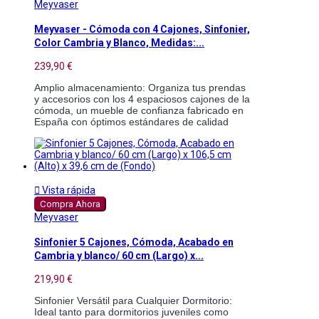
Meyvaser
Meyvaser - Cómoda con 4 Cajones, Sinfonier,
Color Cambria y Blanco, Medidas:...
239,90 €
Amplio almacenamiento: Organiza tus prendas 
y accesorios con los 4 espaciosos cajones de la 
cómoda, un mueble de confianza fabricado en 
España con óptimos estándares de calidad 

Vista rápida
Compra Ahora
Meyvaser
Sinfonier 5 Cajones, Cómoda, Acabado en
Cambria y blanco/ 60 cm (Largo) x...
219,90 €
Sinfonier Versátil para Cualquier Dormitorio: 
Ideal tanto para dormitorios juveniles como 