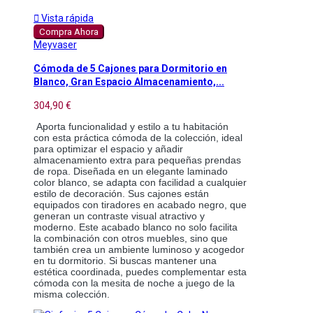

Vista rápida
Compra Ahora
Meyvaser
Cómoda de 5 Cajones para Dormitorio en
Blanco, Gran Espacio Almacenamiento,...
304,90 €
Aporta funcionalidad y estilo a tu habitación 
con esta práctica cómoda de la colección, ideal 
para optimizar el espacio y añadir 
almacenamiento extra para pequeñas prendas 
de ropa. Diseñada en un elegante laminado 
color blanco, se adapta con facilidad a cualquier 
estilo de decoración. Sus cajones están 
equipados con tiradores en acabado negro, que 
generan un contraste visual atractivo y 
moderno. Este acabado blanco no solo facilita 
la combinación con otros muebles, sino que 
también crea un ambiente luminoso y acogedor 
en tu dormitorio. Si buscas mantener una 
estética coordinada, puedes complementar esta 
cómoda con la mesita de noche a juego de la 
misma colección.