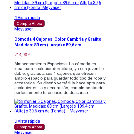

Vista rápida
Compra Ahora
Meyvaser
Cómoda 4 Cajones, Color Cambria y Grafito,
Medidas: 89 cm (Largo) x 89,6 cm...
214,90 €
Almacenamiento Espacioso: La cómoda es 
ideal para cualquier dormitorio, ya sea juvenil o 
doble, gracias a sus 4 cajones que ofrecen 
amplio espacio para guardar todo tipo de ropa y 
accesorios. Su diseño versátil la hace apta para 
cualquier estilo y decoración, complementando 
perfectamente tu espacio de descanso. 

Vista rápida
Compra Ahora
Meyvaser