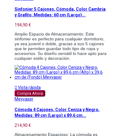
Sinfonier 5 Cajones, Cómoda, Color Cambria
y Grafito, Medidas: 60 cm (Largo)...
194,90 €
Amplio Espacio de Almacenamiento: Este 
sinfonier es perfecto para cualquier dormitorio, 
ya sea juvenil o doble, gracias a sus 5 cajones 
que te permiten guardar todo tipo de ropa y 
accesorios. Su diseño versátil lo hace apto para 
cualquier estilo y decoración.

Vista rápida
Compra Ahora
Meyvaser
Cómoda 4 Cajones, Color Ceniza y Negro,
Medidas: 89 cm (Largo) x 89,6 cm...
214,90 €
Almacenamiento Espacioso: La cómoda es 