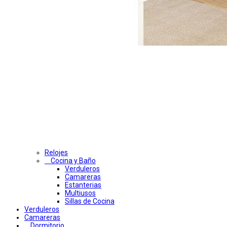
Relojes
Cocina y Baño
Verduleros
Camareras
Estanterias
Multiusos
Sillas de Cocina
Verduleros
Camareras
Dormitorio