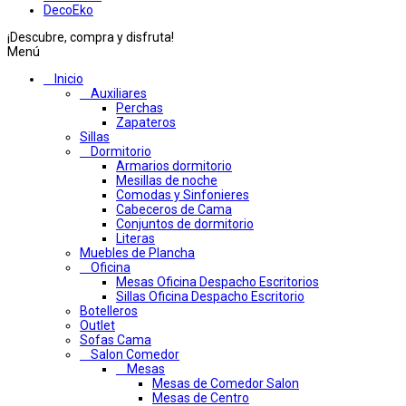
DecoEko
¡Descubre, compra y disfruta!
Menú
Inicio
Auxiliares
Perchas
Zapateros
Sillas
Dormitorio
Armarios dormitorio
Mesillas de noche
Comodas y Sinfonieres
Cabeceros de Cama
Conjuntos de dormitorio
Literas
Muebles de Plancha
Oficina
Mesas Oficina Despacho Escritorios
Sillas Oficina Despacho Escritorio
Botelleros
Outlet
Sofas Cama
Salon Comedor
Mesas
Mesas de Comedor Salon
Mesas de Centro