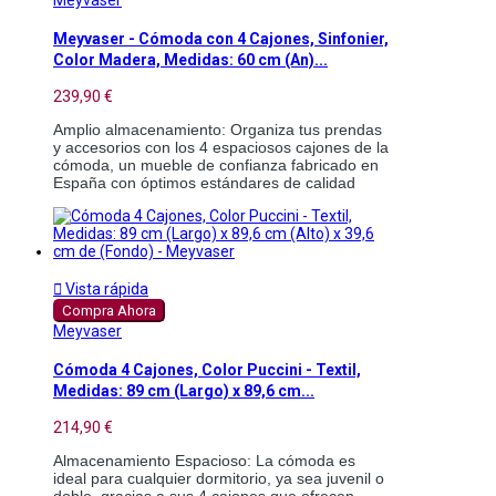
Meyvaser
Meyvaser - Cómoda con 4 Cajones, Sinfonier,
Color Madera, Medidas: 60 cm (An)...
239,90 €
Amplio almacenamiento: Organiza tus prendas 
y accesorios con los 4 espaciosos cajones de la 
cómoda, un mueble de confianza fabricado en 
España con óptimos estándares de calidad 

Vista rápida
Compra Ahora
Meyvaser
Cómoda 4 Cajones, Color Puccini - Textil,
Medidas: 89 cm (Largo) x 89,6 cm...
214,90 €
Almacenamiento Espacioso: La cómoda es 
ideal para cualquier dormitorio, ya sea juvenil o 
doble, gracias a sus 4 cajones que ofrecen 