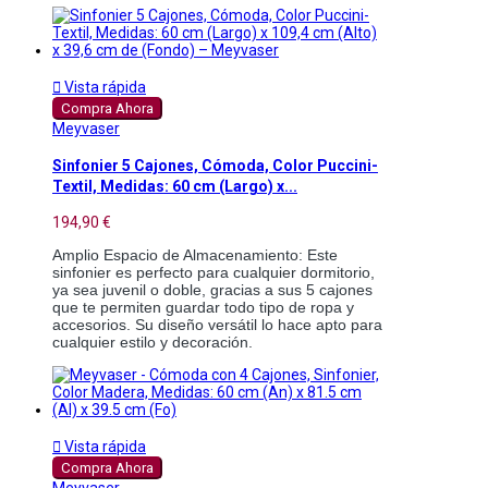

Vista rápida
Compra Ahora
Meyvaser
Sinfonier 5 Cajones, Cómoda, Color Puccini-
Textil, Medidas: 60 cm (Largo) x...
194,90 €
Amplio Espacio de Almacenamiento: Este 
sinfonier es perfecto para cualquier dormitorio, 
ya sea juvenil o doble, gracias a sus 5 cajones 
que te permiten guardar todo tipo de ropa y 
accesorios. Su diseño versátil lo hace apto para 
cualquier estilo y decoración.

Vista rápida
Compra Ahora