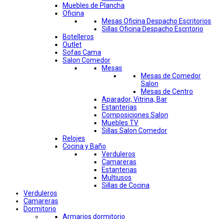
Muebles de Plancha
Oficina
Mesas Oficina Despacho Escritorios
Sillas Oficina Despacho Escritorio
Botelleros
Outlet
Sofas Cama
Salon Comedor
Mesas
Mesas de Comedor
Salon
Mesas de Centro
Aparador, Vitrina, Bar
Estanterias
Composiciones Salon
Muebles TV
Sillas Salon Comedor
Relojes
Cocina y Baño
Verduleros
Camareras
Estanterias
Multiusos
Sillas de Cocina
Verduleros
Camareras
Dormitorio
Armarios dormitorio