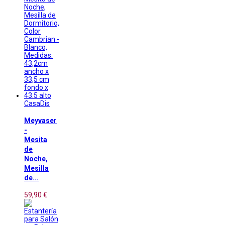
CasaDis
Meyvaser
-
Mesita
de
Noche,
Mesilla
de...
59,90 €