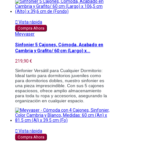

Vista rápida
Compra Ahora
Meyvaser
Sinfonier 5 Cajones, Cómoda, Acabado en
Cambria y Grafito/ 60 cm (Largo) x...
219,90 €
Sinfonier Versátil para Cualquier Dormitorio: 
Ideal tanto para dormitorios juveniles como 
para dormitorios dobles, nuestro sinfonier es 
una pieza imprescindible. Con sus 5 cajones 
espaciosos, ofrece amplio almacenamiento 
para toda tu ropa y accesorios, asegurando la 
organización en cualquier espacio. 

Vista rápida
Compra Ahora