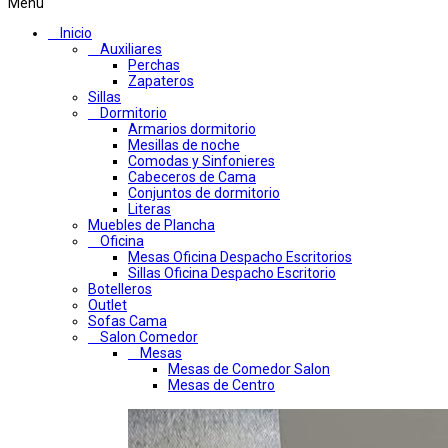
Menú
Inicio
Auxiliares
Perchas
Zapateros
Sillas
Dormitorio
Armarios dormitorio
Mesillas de noche
Comodas y Sinfonieres
Cabeceros de Cama
Conjuntos de dormitorio
Literas
Muebles de Plancha
Oficina
Mesas Oficina Despacho Escritorios
Sillas Oficina Despacho Escritorio
Botelleros
Outlet
Sofas Cama
Salon Comedor
Mesas
Mesas de Comedor Salon
Mesas de Centro