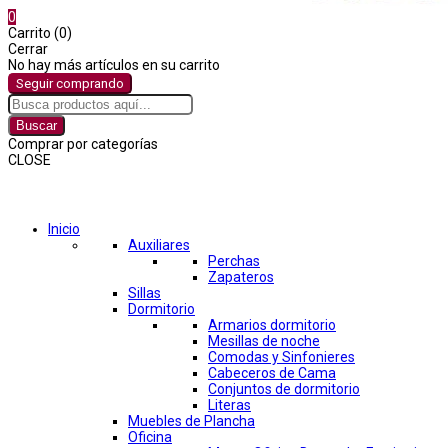
0
Carrito (0)
Cerrar
No hay más artículos en su carrito
Seguir comprando
Buscar
Comprar por categorías
CLOSE
Comprar por categorías
Inicio
Auxiliares
Perchas
Zapateros
Sillas
Dormitorio
Armarios dormitorio
Mesillas de noche
Comodas y Sinfonieres
Cabeceros de Cama
Conjuntos de dormitorio
Literas
Muebles de Plancha
Oficina