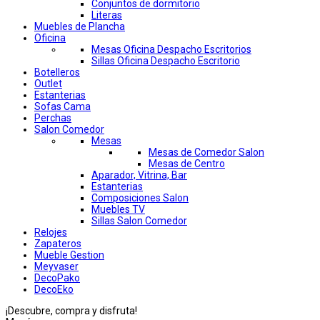
Conjuntos de dormitorio
Literas
Muebles de Plancha
Oficina
Mesas Oficina Despacho Escritorios
Sillas Oficina Despacho Escritorio
Botelleros
Outlet
Estanterias
Sofas Cama
Perchas
Salon Comedor
Mesas
Mesas de Comedor Salon
Mesas de Centro
Aparador, Vitrina, Bar
Estanterias
Composiciones Salon
Muebles TV
Sillas Salon Comedor
Relojes
Zapateros
Mueble Gestion
Meyvaser
DecoPako
DecoEko
¡Descubre, compra y disfruta!