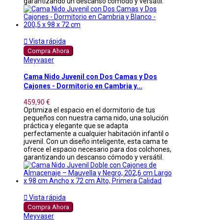
garantizando un descanso cómodo y versátil.

Vista rápida
Compra Ahora
Meyvaser
Cama Nido Juvenil con Dos Camas y Dos
Cajones - Dormitorio en Cambria y...
459,90 €
Optimiza el espacio en el dormitorio de tus
pequeños con nuestra cama nido, una solución
práctica y elegante que se adapta
perfectamente a cualquier habitación infantil o
juvenil. Con un diseño inteligente, esta cama te
ofrece el espacio necesario para dos colchones,
garantizando un descanso cómodo y versátil.

Vista rápida
Compra Ahora
Meyvaser