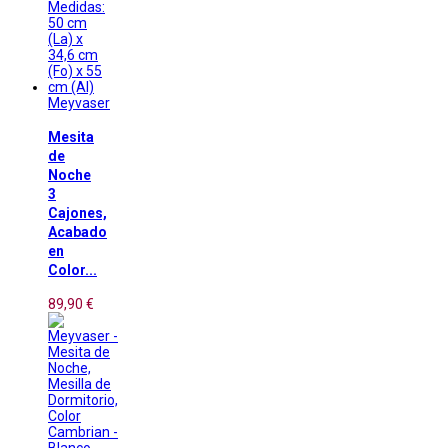
Meyvaser
Mesita
de
Noche
3
Cajones,
Acabado
en
Color...
89,90 €