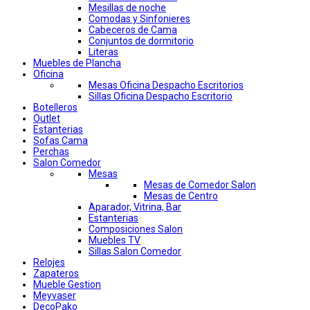
Mesillas de noche
Comodas y Sinfonieres
Cabeceros de Cama
Conjuntos de dormitorio
Literas
Muebles de Plancha
Oficina
Mesas Oficina Despacho Escritorios
Sillas Oficina Despacho Escritorio
Botelleros
Outlet
Estanterias
Sofas Cama
Perchas
Salon Comedor
Mesas
Mesas de Comedor Salon
Mesas de Centro
Aparador, Vitrina, Bar
Estanterias
Composiciones Salon
Muebles TV
Sillas Salon Comedor
Relojes
Zapateros
Mueble Gestion
Meyvaser
DecoPako