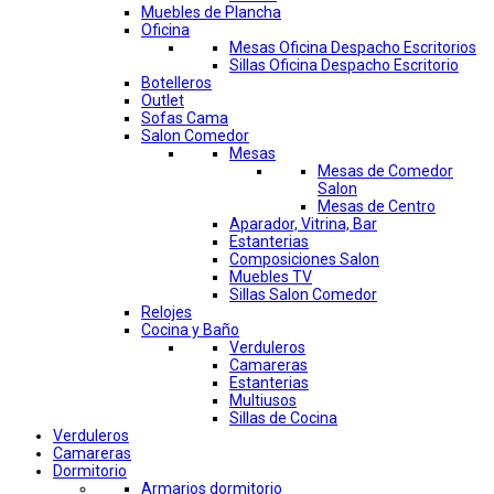
Muebles de Plancha
Oficina
Mesas Oficina Despacho Escritorios
Sillas Oficina Despacho Escritorio
Botelleros
Outlet
Sofas Cama
Salon Comedor
Mesas
Mesas de Comedor
Salon
Mesas de Centro
Aparador, Vitrina, Bar
Estanterias
Composiciones Salon
Muebles TV
Sillas Salon Comedor
Relojes
Cocina y Baño
Verduleros
Camareras
Estanterias
Multiusos
Sillas de Cocina
Verduleros
Camareras
Dormitorio
Armarios dormitorio