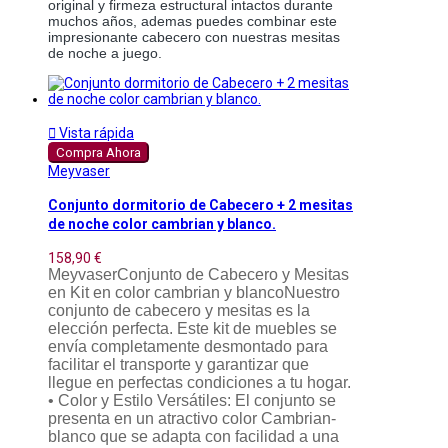
original y firmeza estructural intactos durante 
muchos años, ademas puedes combinar este 
impresionante cabecero con nuestras mesitas 
de noche a juego. 

Vista rápida
Compra Ahora
Meyvaser
Conjunto dormitorio de Cabecero + 2 mesitas
de noche color cambrian y blanco.
158,90 €
MeyvaserConjunto de Cabecero y Mesitas
en Kit en color cambrian y blancoNuestro
conjunto de cabecero y mesitas es la
elección perfecta. Este kit de muebles se
envía completamente desmontado para
facilitar el transporte y garantizar que
llegue en perfectas condiciones a tu hogar.
• Color y Estilo Versátiles: El conjunto se
presenta en un atractivo color Cambrian-
blanco que se adapta con facilidad a una