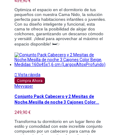
459,90 €
Optimiza el espacio en el dormitorio de tus
pequeños con nuestra Cama Nido, la solución
perfecta para habitaciones infantiles o juveniles.
Con su diseño inteligente y funcional, esta
cama te ofrece la posibilidad de alojar dos
colchones, garantizando un descanso cómodo
y versátil. ¡Ideal para aprovechar al máximo el
espacio disponible! 🛏️✨

Vista rápida
Compra Ahora
Meyvaser
Conjunto Pack Cabecero y 2 Mesitas de
Noche,Mesilla de noche 3 Cajones Color...
249,90 €
Transforma tu dormitorio en un lugar lleno de
estilo y comodidad con este increíble conjunto
compuesto por un cabecero para cama de