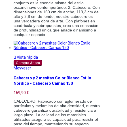
conjunto es la esencia misma del estilo 
escandinavo contemporáneo. 2. Cabecero: Con 
dimensiones de 160 cm de ancho, 119,3 cm de 
alto y 3,8 cm de fondo, nuestro cabecero es 
una verdadera obra de arte. Con plafones en 
cuadrícula y sobrepuestos, crea una sensación 
de profundidad única que añade dinamismo a 
cualquier espacio.

Vista rápida
Compra Ahora
Meyvaser
Cabecero y 2 mesitas Color Blanco Estilo
Nórdico - Cabecero Camas 150
169,90 €
CABECERO: Fabricado con aglomerado de 
partículas y melamina de alta densidad, nuestro 
cabecero garantiza durabilidad y resistencia a 
largo plazo. La calidad de los materiales 
utilizados asegura su capacidad para resistir el 
paso del tiempo, manteniendo su aspecto 