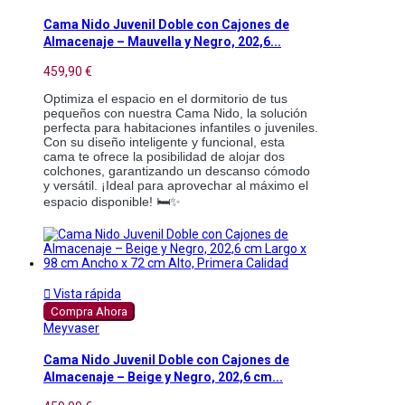
Cama Nido Juvenil Doble con Cajones de
Almacenaje – Mauvella y Negro, 202,6...
459,90 €
Optimiza el espacio en el dormitorio de tus
pequeños con nuestra Cama Nido, la solución
perfecta para habitaciones infantiles o juveniles.
Con su diseño inteligente y funcional, esta
cama te ofrece la posibilidad de alojar dos
colchones, garantizando un descanso cómodo
y versátil. ¡Ideal para aprovechar al máximo el
espacio disponible! 🛏️✨

Vista rápida
Compra Ahora
Meyvaser
Cama Nido Juvenil Doble con Cajones de
Almacenaje – Beige y Negro, 202,6 cm...