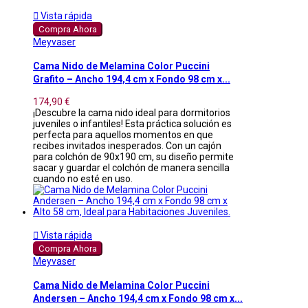

Vista rápida
Compra Ahora
Meyvaser
Cama Nido de Melamina Color Puccini
Grafito – Ancho 194,4 cm x Fondo 98 cm x...
174,90 €
¡Descubre la cama nido ideal para dormitorios
juveniles o infantiles! Esta práctica solución es
perfecta para aquellos momentos en que
recibes invitados inesperados. Con un cajón
para colchón de 90x190 cm, su diseño permite
sacar y guardar el colchón de manera sencilla
cuando no esté en uso.

Vista rápida
Compra Ahora
Meyvaser
Cama Nido de Melamina Color Puccini
Andersen – Ancho 194,4 cm x Fondo 98 cm x...