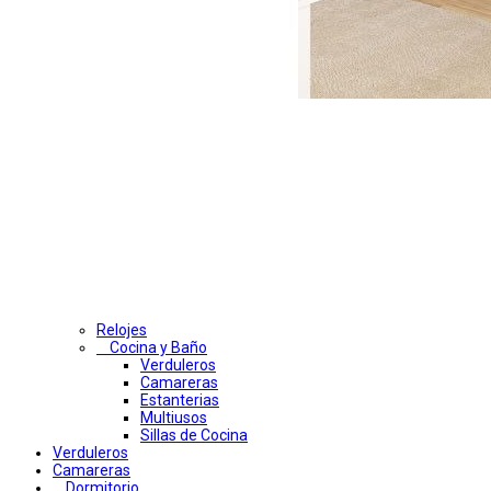
Relojes
Cocina y Baño
Verduleros
Camareras
Estanterias
Multiusos
Sillas de Cocina
Verduleros
Camareras
Dormitorio