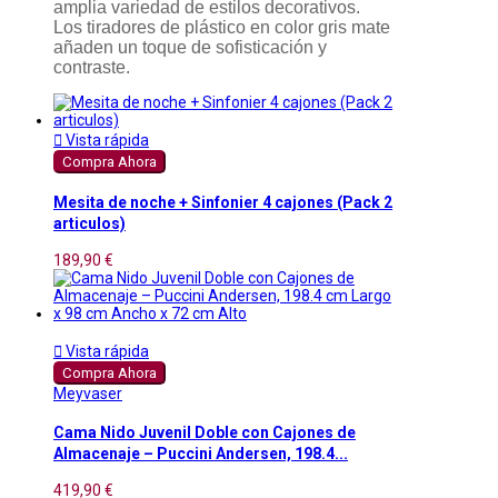
amplia variedad de estilos decorativos.
Los tiradores de plástico en color gris mate
añaden un toque de sofisticación y
contraste.

Vista rápida
Compra Ahora
Mesita de noche + Sinfonier 4 cajones (Pack 2
articulos)
189,90 €

Vista rápida
Compra Ahora
Meyvaser
Cama Nido Juvenil Doble con Cajones de
Almacenaje – Puccini Andersen, 198.4...
419,90 €