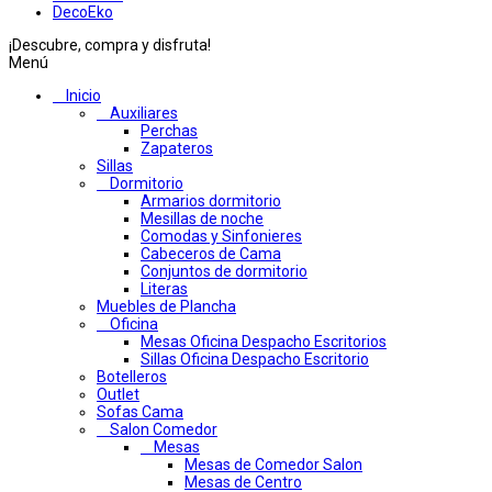
DecoEko
¡Descubre, compra y disfruta!
Menú
Inicio
Auxiliares
Perchas
Zapateros
Sillas
Dormitorio
Armarios dormitorio
Mesillas de noche
Comodas y Sinfonieres
Cabeceros de Cama
Conjuntos de dormitorio
Literas
Muebles de Plancha
Oficina
Mesas Oficina Despacho Escritorios
Sillas Oficina Despacho Escritorio
Botelleros
Outlet
Sofas Cama
Salon Comedor
Mesas
Mesas de Comedor Salon
Mesas de Centro