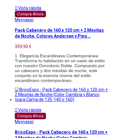

Vista rápida
Compra Ahora
Meyvaser
Pack Cabecero de 160 x 120 cm + 2 Mesitas
de Noche, Colores Andersen y Pino...
359,90 €
1. Elegancia Escandinava Contemporánea: 
Transforma tu habitación en un oasis de estilo 
con nuestro Dormitorio Doble. Compuesto por 
un cabecero y dos mesitas de noche, este 
conjunto es la esencia misma del estilo 
escandinavo contemporáneo.

Vista rápida
Compra Ahora
Meyvaser
BricoExpo - Pack Cabecero de 160 x 120 cm +