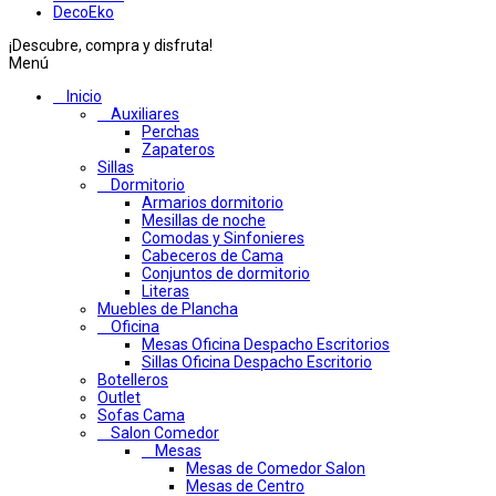
DecoEko
¡Descubre, compra y disfruta!
Menú
Inicio
Auxiliares
Perchas
Zapateros
Sillas
Dormitorio
Armarios dormitorio
Mesillas de noche
Comodas y Sinfonieres
Cabeceros de Cama
Conjuntos de dormitorio
Literas
Muebles de Plancha
Oficina
Mesas Oficina Despacho Escritorios
Sillas Oficina Despacho Escritorio
Botelleros
Outlet
Sofas Cama
Salon Comedor
Mesas
Mesas de Comedor Salon
Mesas de Centro