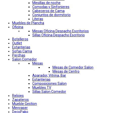
Mesillas de noche
Comodas y Sinfonieres
Cabeceros de Cama
Conjuntos de dormitorio
Literas
Muebles de Plancha
Oficina
Mesas Oficina Despacho Escritorios
Sillas Oficina Despacho Escritorio
Botelleros
Outlet
Estanterias
Sofas Cama
Perchas
Salon Comedor
Mesas
Mesas de Comedor Salon
Mesas de Centro
Aparador, Vitrina, Bar
Estanterias
Composiciones Salon
Muebles TV
Sillas Salon Comedor
Relojes
Zapateros
Mueble Gestion
Meyvaser
DecoPako