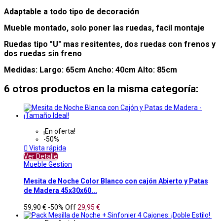
Adaptable a todo tipo de decoración
Mueble montado, solo poner las ruedas, facil montaje
Ruedas tipo "U" mas resitentes, dos ruedas con frenos y
dos ruedas sin freno
Medidas: Largo: 65cm Ancho: 40cm Alto: 85cm
6 otros productos en la misma categoría:
¡En oferta!
-50%

Vista rápida
Ver Detalle
Mueble Gestion
Mesita de Noche Color Blanco con cajón Abierto y Patas
de Madera 45x30x60...
59,90 €
-50%
Off
29,95 €