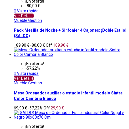
¡En oferta!
-80,00 €

Vista rápida
Ver Detalle
Mueble Gestion
Pack Mesilla de Noche + Sinfonier 4 Cajones: ¡Doble Estilo!
(SALDO)
189,90 €
-80,00 €
Off
109,90 €
¡En oferta!
-57,22%

Vista rápida
Ver Detalle
Mueble Gestion
Mesa Ordenador auxiliar o estudio infantil modelo Sintra
Color Cambria Blanco
69,90 €
-57,22%
Off
29,90 €
¡En oferta!