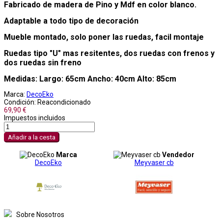
Fabricado de madera de Pino y Mdf en color blanco.
Adaptable a todo tipo de decoración
Mueble montado, solo poner las ruedas, facil montaje
Ruedas tipo "U" mas resitentes, dos ruedas con frenos y
dos ruedas sin freno
Medidas: Largo: 65cm Ancho: 40cm Alto: 85cm
Marca:
DecoEko
Condición:
Reacondicionado
69,90 €
Impuestos incluidos
Añadir a la cesta
Marca
Vendedor
DecoEko
Meyvaser cb
Sobre Nosotros