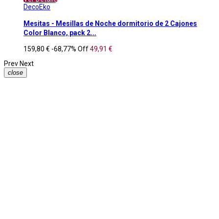
DecoEko
Mesitas - Mesillas de Noche dormitorio de 2 Cajones
Color Blanco, pack 2...
159,80 €
-68,77%
Off
49,91 €
Prev
Next
close