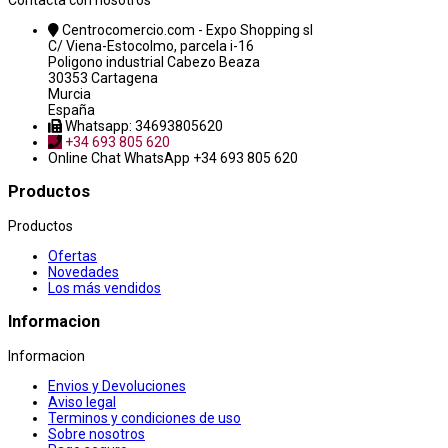
Contacta con nosotros
Centrocomercio.com - Expo Shopping sl
C/ Viena-Estocolmo, parcela i-16
Poligono industrial Cabezo Beaza
30353 Cartagena
Murcia
España
Whatsapp: 34693805620
+34 693 805 620
Online Chat
WhatsApp +34 693 805 620
Productos
Productos
Ofertas
Novedades
Los más vendidos
Informacion
Informacion
Envios y Devoluciones
Aviso legal
Terminos y condiciones de uso
Sobre nosotros