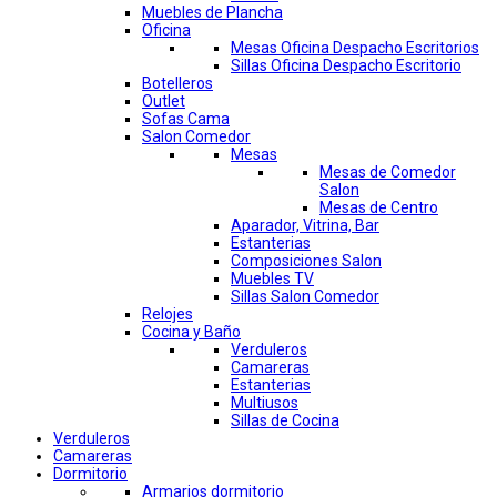
Muebles de Plancha
Oficina
Mesas Oficina Despacho Escritorios
Sillas Oficina Despacho Escritorio
Botelleros
Outlet
Sofas Cama
Salon Comedor
Mesas
Mesas de Comedor
Salon
Mesas de Centro
Aparador, Vitrina, Bar
Estanterias
Composiciones Salon
Muebles TV
Sillas Salon Comedor
Relojes
Cocina y Baño
Verduleros
Camareras
Estanterias
Multiusos
Sillas de Cocina
Verduleros
Camareras
Dormitorio
Armarios dormitorio