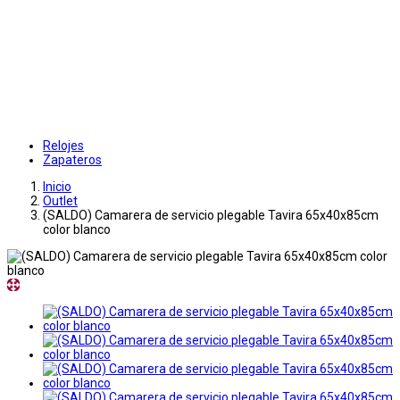
Relojes
Zapateros
Inicio
Outlet
(SALDO) Camarera de servicio plegable Tavira 65x40x85cm
color blanco