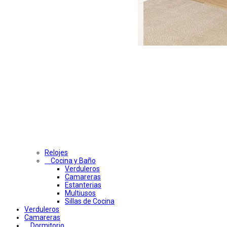
Relojes
Cocina y Baño
Verduleros
Camareras
Estanterias
Multiusos
Sillas de Cocina
Verduleros
Camareras
Dormitorio