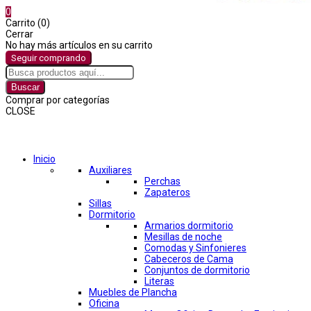
0
Carrito (0)
Cerrar
No hay más artículos en su carrito
Seguir comprando
Buscar
Comprar por categorías
CLOSE
Comprar por categorías
Inicio
Auxiliares
Perchas
Zapateros
Sillas
Dormitorio
Armarios dormitorio
Mesillas de noche
Comodas y Sinfonieres
Cabeceros de Cama
Conjuntos de dormitorio
Literas
Muebles de Plancha
Oficina