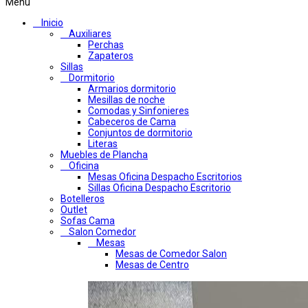
Menú
Inicio
Auxiliares
Perchas
Zapateros
Sillas
Dormitorio
Armarios dormitorio
Mesillas de noche
Comodas y Sinfonieres
Cabeceros de Cama
Conjuntos de dormitorio
Literas
Muebles de Plancha
Oficina
Mesas Oficina Despacho Escritorios
Sillas Oficina Despacho Escritorio
Botelleros
Outlet
Sofas Cama
Salon Comedor
Mesas
Mesas de Comedor Salon
Mesas de Centro