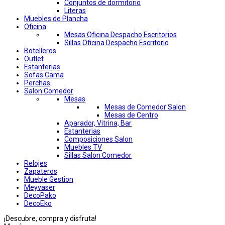
Conjuntos de dormitorio
Literas
Muebles de Plancha
Oficina
Mesas Oficina Despacho Escritorios
Sillas Oficina Despacho Escritorio
Botelleros
Outlet
Estanterias
Sofas Cama
Perchas
Salon Comedor
Mesas
Mesas de Comedor Salon
Mesas de Centro
Aparador, Vitrina, Bar
Estanterias
Composiciones Salon
Muebles TV
Sillas Salon Comedor
Relojes
Zapateros
Mueble Gestion
Meyvaser
DecoPako
DecoEko
¡Descubre, compra y disfruta!