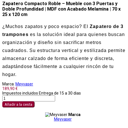
Zapatero Compacto Roble – Mueble con 3 Puertas y
Doble Profundidad | MDF con Acabado Melamina | 70 x
25 x 120 cm
¿Muchos zapatos y poco espacio? El
Zapatero de 3
trampones
es la solución ideal para quienes buscan
organización y diseño sin sacrificar metros
cuadrados. Su estructura vertical y estilizada permite
almacenar calzado de forma eficiente y discreta,
adaptándose fácilmente a cualquier rincón de tu
hogar.
Marca:
Meyvaser
189,90 €
Impuestos incluidos
Entrega de 15 a 30 dias
Añadir a la cesta
Marca
Meyvaser