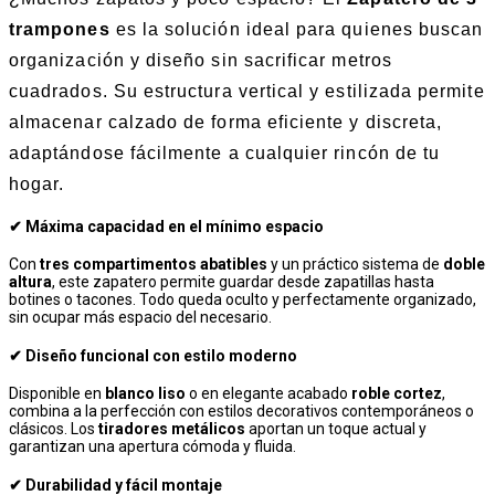
trampones
es la solución ideal para quienes buscan
organización y diseño sin sacrificar metros
cuadrados. Su estructura vertical y estilizada permite
almacenar calzado de forma eficiente y discreta,
adaptándose fácilmente a cualquier rincón de tu
hogar.
✔ Máxima capacidad en el mínimo espacio
Con
tres compartimentos abatibles
y un práctico sistema de
doble
altura
, este zapatero permite guardar desde zapatillas hasta
botines o tacones. Todo queda oculto y perfectamente organizado,
sin ocupar más espacio del necesario.
✔ Diseño funcional con estilo moderno
Disponible en
blanco liso
o en elegante acabado
roble cortez
,
combina a la perfección con estilos decorativos contemporáneos o
clásicos. Los
tiradores metálicos
aportan un toque actual y
garantizan una apertura cómoda y fluida.
✔ Durabilidad y fácil montaje