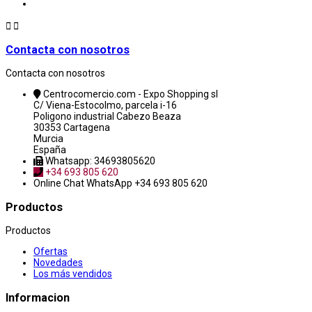


Contacta con nosotros
Contacta con nosotros
Centrocomercio.com - Expo Shopping sl
C/ Viena-Estocolmo, parcela i-16
Poligono industrial Cabezo Beaza
30353 Cartagena
Murcia
España
Whatsapp: 34693805620
+34 693 805 620
Online Chat
WhatsApp +34 693 805 620
Productos
Productos
Ofertas
Novedades
Los más vendidos
Informacion