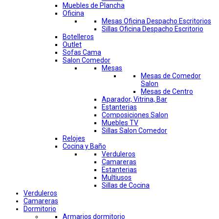
Muebles de Plancha
Oficina
Mesas Oficina Despacho Escritorios
Sillas Oficina Despacho Escritorio
Botelleros
Outlet
Sofas Cama
Salon Comedor
Mesas
Mesas de Comedor
Salon
Mesas de Centro
Aparador, Vitrina, Bar
Estanterias
Composiciones Salon
Muebles TV
Sillas Salon Comedor
Relojes
Cocina y Baño
Verduleros
Camareras
Estanterias
Multiusos
Sillas de Cocina
Verduleros
Camareras
Dormitorio
Armarios dormitorio