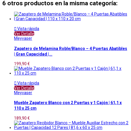
6 otros productos en la misma categoría:

Vista rápida
Ver Detalle
Meyvaser
Zapatero de Melamina Roble/Blanco – 4 Puertas Abatibles
| Gran Capacidad |...
199,90 €

Vista rápida
Ver Detalle
Meyvaser
Mueble Zapatero Blanco con 2 Puertas y 1 Cajón | 61,1 x
110 x 25 cm
189,90 €