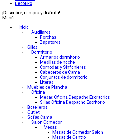
DecoEko
¡Descubre, compra y disfruta!
Menú
Inicio
Auxiliares
Perchas
Zapateros
Sillas
Dormitorio
Armarios dormitorio
Mesillas de noche
Comodas y Sinfonieres
Cabeceros de Cama
Conjuntos de dormitorio
Literas
Muebles de Plancha
Oficina
Mesas Oficina Despacho Escritorios
Sillas Oficina Despacho Escritorio
Botelleros
Outlet
Sofas Cama
Salon Comedor
Mesas
Mesas de Comedor Salon
Mesas de Centro