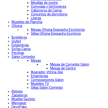
Mesillas de noche
Comodas y Sinfonieres
Cabeceros de Cama
Conjuntos de dormitorio
Literas
Muebles de Plancha
Oficina
Mesas Oficina Despacho Escritorios
Sillas Oficina Despacho Escritorio
Botelleros
Outlet
Estanterias
Sofas Cama
Perchas
Salon Comedor
Mesas
Mesas de Comedor Salon
Mesas de Centro
Aparador, Vitrina, Bar
Estanterias
Composiciones Salon
Muebles TV
Sillas Salon Comedor
Relojes
Zapateros
Mueble Gestion
Meyvaser
DecoPako