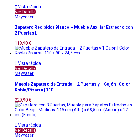

Vista rápida
Ver Detalle
Meyvaser
Zapatero Recibidor Blanco – Mueble Auxiliar Estrecho con
2 Puertas |...
119,90 €

Vista rápida
Ver Detalle
Meyvaser
Mueble Zapatero de Entrada – 2 Puertas y 1 Cajón | Color
Roble/Pizarra | 110...
229,90 €

Vista rápida
Ver Detalle
Meyvaser