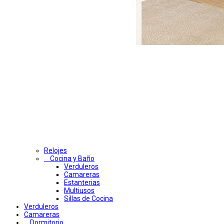
Relojes
Cocina y Baño
Verduleros
Camareras
Estanterias
Multiusos
Sillas de Cocina
Verduleros
Camareras
Dormitorio