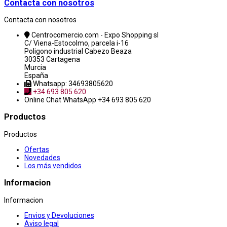
Contacta con nosotros
Contacta con nosotros
Centrocomercio.com - Expo Shopping sl
C/ Viena-Estocolmo, parcela i-16
Poligono industrial Cabezo Beaza
30353 Cartagena
Murcia
España
Whatsapp: 34693805620
+34 693 805 620
Online Chat
WhatsApp +34 693 805 620
Productos
Productos
Ofertas
Novedades
Los más vendidos
Informacion
Informacion
Envios y Devoluciones
Aviso legal