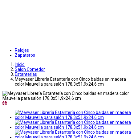
Relojes
Zapateros
Inicio
Salon Comedor
Estanterias
Meyvaser Librería Estantería con Cinco baldas en madera
color Mauvella para salón 178,3x51,9x24,6 cm