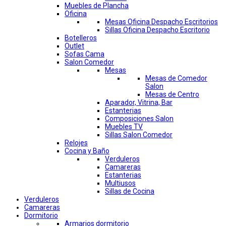
Muebles de Plancha
Oficina
Mesas Oficina Despacho Escritorios
Sillas Oficina Despacho Escritorio
Botelleros
Outlet
Sofas Cama
Salon Comedor
Mesas
Mesas de Comedor
Salon
Mesas de Centro
Aparador, Vitrina, Bar
Estanterias
Composiciones Salon
Muebles TV
Sillas Salon Comedor
Relojes
Cocina y Baño
Verduleros
Camareras
Estanterias
Multiusos
Sillas de Cocina
Verduleros
Camareras
Dormitorio
Armarios dormitorio