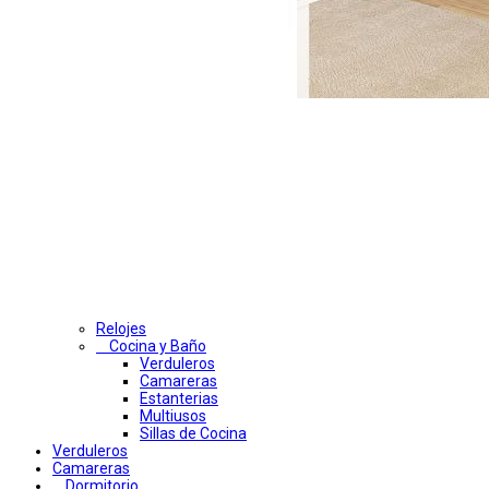
Relojes
Cocina y Baño
Verduleros
Camareras
Estanterias
Multiusos
Sillas de Cocina
Verduleros
Camareras
Dormitorio