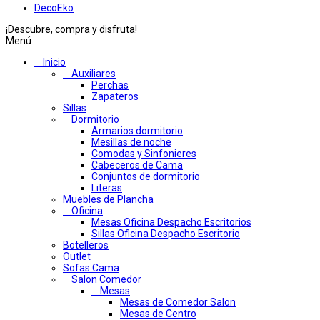
DecoEko
¡Descubre, compra y disfruta!
Menú
Inicio
Auxiliares
Perchas
Zapateros
Sillas
Dormitorio
Armarios dormitorio
Mesillas de noche
Comodas y Sinfonieres
Cabeceros de Cama
Conjuntos de dormitorio
Literas
Muebles de Plancha
Oficina
Mesas Oficina Despacho Escritorios
Sillas Oficina Despacho Escritorio
Botelleros
Outlet
Sofas Cama
Salon Comedor
Mesas
Mesas de Comedor Salon
Mesas de Centro