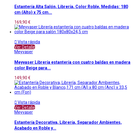
Estantería Alta Salón, Librería, Color Roble, Medidas: 180
cm (Alto) x 75 cm...
169,90 €

Vista rápida
Ver Detalle
Meyvaser
Meyvaser Librería estantería con cuatro baldas en madera
color Beige para...
149,90 €

Vista rápida
Ver Detalle
Meyvaser
Estantería Decorativa, Librería, Separador Ambientes,
Acabado en Roble y...