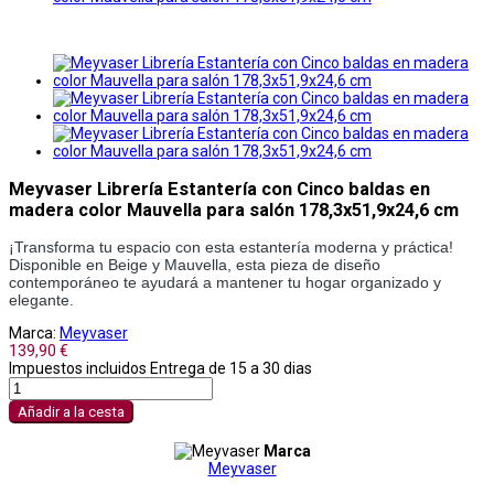
Meyvaser Librería Estantería con Cinco baldas en
madera color Mauvella para salón 178,3x51,9x24,6 cm
¡Transforma tu espacio con esta estantería moderna y práctica!
Disponible en Beige y Mauvella, esta pieza de diseño
contemporáneo te ayudará a mantener tu hogar organizado y
elegante.
Marca:
Meyvaser
139,90 €
Impuestos incluidos
Entrega de 15 a 30 dias
Añadir a la cesta
Marca
Meyvaser