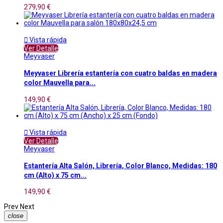
279,90 €

Vista rápida
Ver Detalle
Meyvaser
Meyvaser Librería estantería con cuatro baldas en madera
color Mauvella para...
149,90 €

Vista rápida
Ver Detalle
Meyvaser
Estantería Alta Salón, Librería, Color Blanco, Medidas: 180
cm (Alto) x 75 cm...
149,90 €
Prev
Next
close