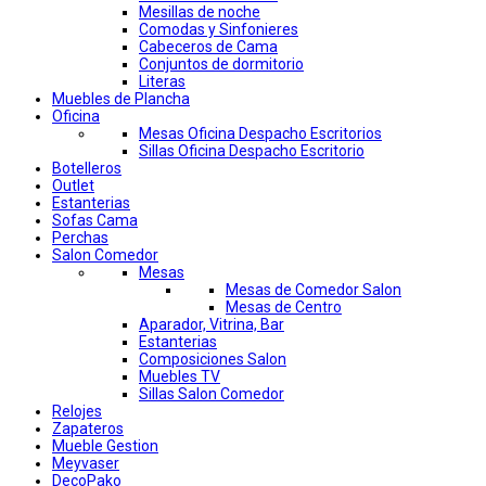
Mesillas de noche
Comodas y Sinfonieres
Cabeceros de Cama
Conjuntos de dormitorio
Literas
Muebles de Plancha
Oficina
Mesas Oficina Despacho Escritorios
Sillas Oficina Despacho Escritorio
Botelleros
Outlet
Estanterias
Sofas Cama
Perchas
Salon Comedor
Mesas
Mesas de Comedor Salon
Mesas de Centro
Aparador, Vitrina, Bar
Estanterias
Composiciones Salon
Muebles TV
Sillas Salon Comedor
Relojes
Zapateros
Mueble Gestion
Meyvaser
DecoPako