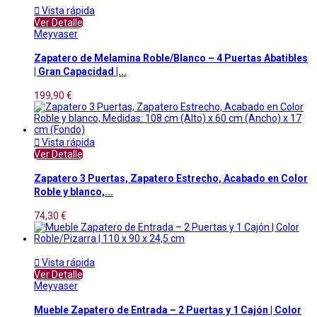

Vista rápida
Ver Detalle
Meyvaser
Zapatero de Melamina Roble/Blanco – 4 Puertas Abatibles
| Gran Capacidad |...
199,90 €

Vista rápida
Ver Detalle
Zapatero 3 Puertas, Zapatero Estrecho, Acabado en Color
Roble y blanco,...
74,30 €

Vista rápida
Ver Detalle
Meyvaser
Mueble Zapatero de Entrada – 2 Puertas y 1 Cajón | Color