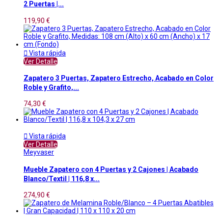
2 Puertas |...
119,90 €

Vista rápida
Ver Detalle
Zapatero 3 Puertas, Zapatero Estrecho, Acabado en Color
Roble y Grafito,...
74,30 €

Vista rápida
Ver Detalle
Meyvaser
Mueble Zapatero con 4 Puertas y 2 Cajones | Acabado
Blanco/Textil | 116,8 x...
274,90 €