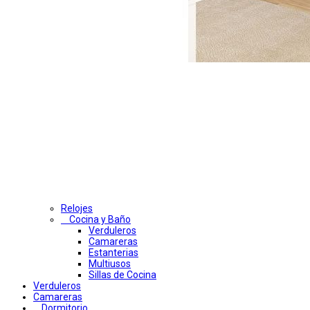
Relojes
Cocina y Baño
Verduleros
Camareras
Estanterias
Multiusos
Sillas de Cocina
Verduleros
Camareras
Dormitorio