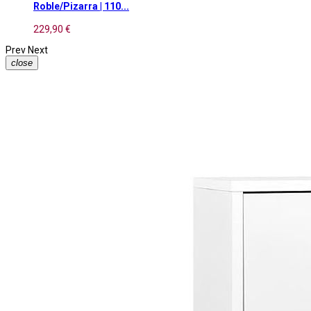
Roble/Pizarra | 110...
229,90 €
Prev
Next
close