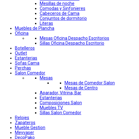
Mesillas de noche
Comodas y Sinfonieres
Cabeceros de Cama
Conjuntos de dormitorio
Literas
Muebles de Plancha
Oficina
Mesas Oficina Despacho Escritorios
Sillas Oficina Despacho Escritorio
Botelleros
Outlet
Estanterias
Sofas Cama
Perchas
Salon Comedor
Mesas
Mesas de Comedor Salon
Mesas de Centro
Aparador, Vitrina, Bar
Estanterias
Composiciones Salon
Muebles TV
Sillas Salon Comedor
Relojes
Zapateros
Mueble Gestion
Meyvaser
DecoPako