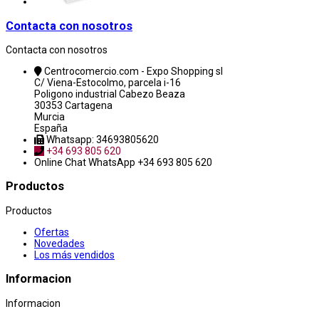
Contacta con nosotros
Contacta con nosotros
Centrocomercio.com - Expo Shopping sl
C/ Viena-Estocolmo, parcela i-16
Poligono industrial Cabezo Beaza
30353 Cartagena
Murcia
España
Whatsapp: 34693805620
+34 693 805 620
Online Chat
WhatsApp +34 693 805 620
Productos
Productos
Ofertas
Novedades
Los más vendidos
Informacion
Informacion