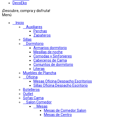
DecoEko
¡Descubre, compra y disfruta!
Menú
Inicio
Auxiliares
Perchas
Zapateros
Sillas
Dormitorio
Armarios dormitorio
Mesillas de noche
Comodas y Sinfonieres
Cabeceros de Cama
Conjuntos de dormitorio
Literas
Muebles de Plancha
Oficina
Mesas Oficina Despacho Escritorios
Sillas Oficina Despacho Escritorio
Botelleros
Outlet
Sofas Cama
Salon Comedor
Mesas
Mesas de Comedor Salon
Mesas de Centro