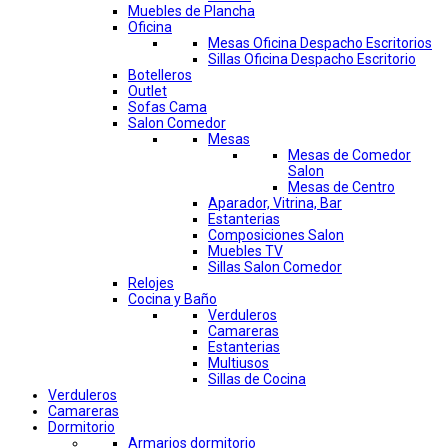
Muebles de Plancha
Oficina
Mesas Oficina Despacho Escritorios
Sillas Oficina Despacho Escritorio
Botelleros
Outlet
Sofas Cama
Salon Comedor
Mesas
Mesas de Comedor
Salon
Mesas de Centro
Aparador, Vitrina, Bar
Estanterias
Composiciones Salon
Muebles TV
Sillas Salon Comedor
Relojes
Cocina y Baño
Verduleros
Camareras
Estanterias
Multiusos
Sillas de Cocina
Verduleros
Camareras
Dormitorio
Armarios dormitorio