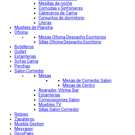
Mesillas de noche
Comodas y Sinfonieres
Cabeceros de Cama
Conjuntos de dormitorio
Literas
Muebles de Plancha
Oficina
Mesas Oficina Despacho Escritorios
Sillas Oficina Despacho Escritorio
Botelleros
Outlet
Estanterias
Sofas Cama
Perchas
Salon Comedor
Mesas
Mesas de Comedor Salon
Mesas de Centro
Aparador, Vitrina, Bar
Estanterias
Composiciones Salon
Muebles TV
Sillas Salon Comedor
Relojes
Zapateros
Mueble Gestion
Meyvaser
DecoPako