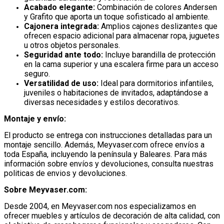
Acabado elegante:
Combinación de colores Andersen
y Grafito que aporta un toque sofisticado al ambiente.
Cajonera integrada:
Amplios cajones deslizantes que
ofrecen espacio adicional para almacenar ropa, juguetes
u otros objetos personales.
Seguridad ante todo:
Incluye barandilla de protección
en la cama superior y una escalera firme para un acceso
seguro.
Versatilidad de uso:
Ideal para dormitorios infantiles,
juveniles o habitaciones de invitados, adaptándose a
diversas necesidades y estilos decorativos.
Montaje y envío:
El producto se entrega con instrucciones detalladas para un
montaje sencillo.
Además, Meyvaser.com ofrece envíos a
toda España, incluyendo la península y Baleares.
Para más
información sobre envíos y devoluciones, consulta nuestras
politicas de envios y devoluciones.
Sobre Meyvaser.com:
Desde 2004, en Meyvaser.com nos especializamos en
ofrecer muebles y artículos de decoración de alta calidad, con