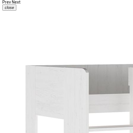
Prev
Next
close