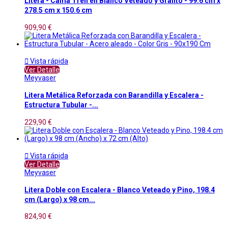
Litera - Cama Tren en Blanco Veteado y Grafito - 99.6 cm x
278.5 cm x 150.6 cm
909,90 €

Vista rápida
Ver Detalle
Meyvaser
Litera Metálica Reforzada con Barandilla y Escalera -
Estructura Tubular -...
229,90 €

Vista rápida
Ver Detalle
Meyvaser
Litera Doble con Escalera - Blanco Veteado y Pino, 198.4
cm (Largo) x 98 cm...
824,90 €