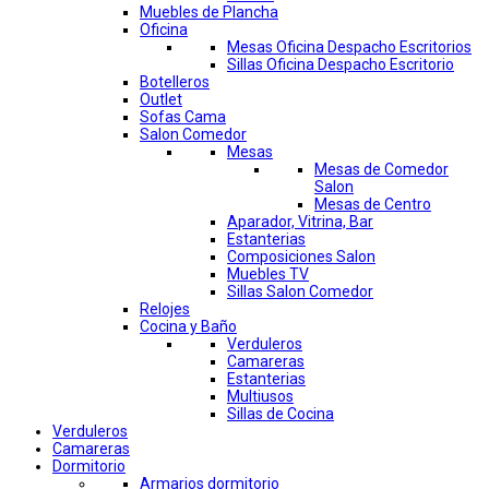
Muebles de Plancha
Oficina
Mesas Oficina Despacho Escritorios
Sillas Oficina Despacho Escritorio
Botelleros
Outlet
Sofas Cama
Salon Comedor
Mesas
Mesas de Comedor
Salon
Mesas de Centro
Aparador, Vitrina, Bar
Estanterias
Composiciones Salon
Muebles TV
Sillas Salon Comedor
Relojes
Cocina y Baño
Verduleros
Camareras
Estanterias
Multiusos
Sillas de Cocina
Verduleros
Camareras
Dormitorio
Armarios dormitorio