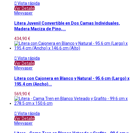

Vista rápida
Ver Detalle
Meyvaser
Litera Juvenil Convertible en Dos Camas Individuales,
Madera Maciza de Pino,...
434,90 €

Vista rápida
Ver Detalle
Meyvaser
Litera con Cajonera en Blanco y Natural - 95.6 cm (Largo) x
195.4 cm (Ancho)...
569,90 €

Vista rápida
Ver Detalle
Meyvaser