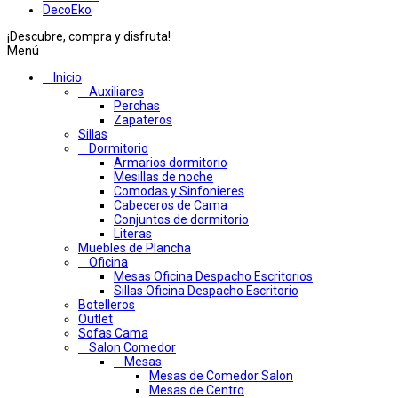
DecoEko
¡Descubre, compra y disfruta!
Menú
Inicio
Auxiliares
Perchas
Zapateros
Sillas
Dormitorio
Armarios dormitorio
Mesillas de noche
Comodas y Sinfonieres
Cabeceros de Cama
Conjuntos de dormitorio
Literas
Muebles de Plancha
Oficina
Mesas Oficina Despacho Escritorios
Sillas Oficina Despacho Escritorio
Botelleros
Outlet
Sofas Cama
Salon Comedor
Mesas
Mesas de Comedor Salon
Mesas de Centro