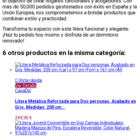
el objetivo de crear hogares funcionales y acogedores.
Con
más de 50,000 pedidos gestionados con éxito en España y la
Unión Europea, nos comprometemos a brindar productos que
combinan estilo y practicidad.
Transforma tu espacio con esta litera funcional y elegante.
¡Haz tu pedido hoy mismo y disfruta de un dormitorio
renovado!​
6 otros productos en la misma categoría:

Vista rápida
Ver Detalle
CasaDis
Litera Metálica Reforzada para Dos personas, Acabado en
Gris, Medidas: 200 cm...
249,90 €