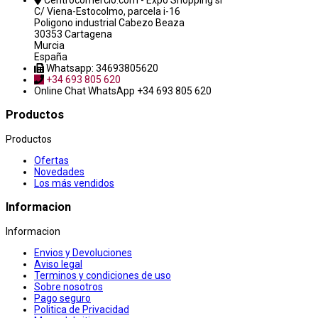
Centrocomercio.com - Expo Shopping sl
C/ Viena-Estocolmo, parcela i-16
Poligono industrial Cabezo Beaza
30353 Cartagena
Murcia
España
Whatsapp: 34693805620
+34 693 805 620
Online Chat
WhatsApp +34 693 805 620
Productos
Productos
Ofertas
Novedades
Los más vendidos
Informacion
Informacion
Envios y Devoluciones
Aviso legal
Terminos y condiciones de uso
Sobre nosotros
Pago seguro
Politica de Privacidad