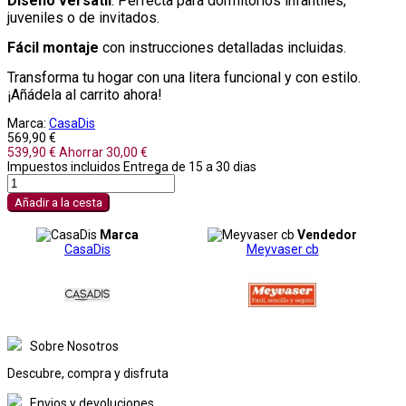
Diseño versátil
: Perfecta para dormitorios infantiles,
juveniles o de invitados.
Fácil montaje
con instrucciones detalladas incluidas.
Transforma tu hogar con una litera funcional y con estilo.
¡Añádela al carrito ahora!
Marca:
CasaDis
569,90 €
539,90 €
Ahorrar 30,00 €
Impuestos incluidos
Entrega de 15 a 30 dias
Añadir a la cesta
Marca
Vendedor
CasaDis
Meyvaser cb
Sobre Nosotros
Descubre, compra y disfruta
Envios y devoluciones