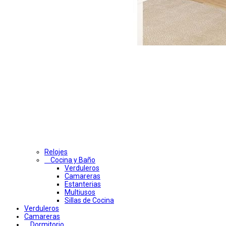
Relojes
Cocina y Baño
Verduleros
Camareras
Estanterias
Multiusos
Sillas de Cocina
Verduleros
Camareras
Dormitorio