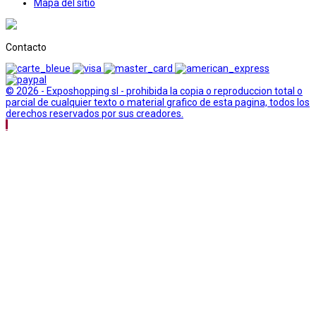
Mapa del sitio
Contacto
© 2026 - Exposhopping sl - prohibida la copia o reproduccion total o
parcial de cualquier texto o material grafico de esta pagina, todos los
derechos reservados por sus creadores.