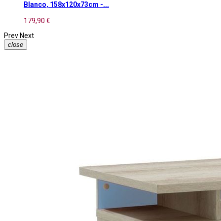
Blanco, 158x120x73cm -...
179,90 €
Prev
Next
close