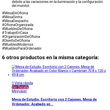
debido a las variaciones en la iluminación y la configuración
del monitor.
#MesaDeOficina
#MesaSintra
#MesaDespacho
#OficinaOrganizada
#MueblesDeOficina
#TrabajoEnCasa
#OrganizaciónDeOficina
#DiseñoDeOficina
#MueblesModernos
#MueblesParaOrdenador
6 otros productos en la misma categoría:

Vista rápida
Ver Detalle
Meyvaser
Mesa de Estudio, Escritorio con 2 Cajones, Mesa de
Ordenador, Acabado en...