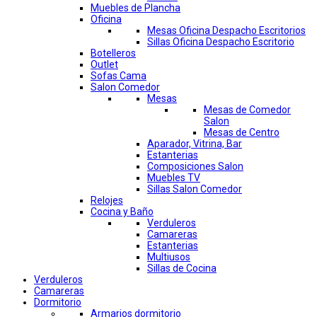
Muebles de Plancha
Oficina
Mesas Oficina Despacho Escritorios
Sillas Oficina Despacho Escritorio
Botelleros
Outlet
Sofas Cama
Salon Comedor
Mesas
Mesas de Comedor
Salon
Mesas de Centro
Aparador, Vitrina, Bar
Estanterias
Composiciones Salon
Muebles TV
Sillas Salon Comedor
Relojes
Cocina y Baño
Verduleros
Camareras
Estanterias
Multiusos
Sillas de Cocina
Verduleros
Camareras
Dormitorio
Armarios dormitorio