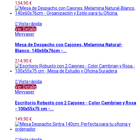
134,90 €

Vista rápida
Ver Detalle
Meyvaser
Mesa de Despacho con Cajones, Melamina Natural-
Blanco, 140x60x76cm -...
214,90 €

Vista rápida
Ver Detalle
Meyvaser
Escritorio Robusto con 2 Cajones - Color Cambrian y Rosa
- 100x55x75 cm -...
149,90 €

Vista rápida