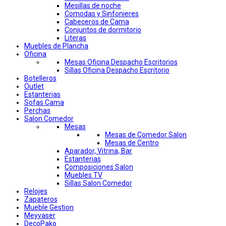
Mesillas de noche
Comodas y Sinfonieres
Cabeceros de Cama
Conjuntos de dormitorio
Literas
Muebles de Plancha
Oficina
Mesas Oficina Despacho Escritorios
Sillas Oficina Despacho Escritorio
Botelleros
Outlet
Estanterias
Sofas Cama
Perchas
Salon Comedor
Mesas
Mesas de Comedor Salon
Mesas de Centro
Aparador, Vitrina, Bar
Estanterias
Composiciones Salon
Muebles TV
Sillas Salon Comedor
Relojes
Zapateros
Mueble Gestion
Meyvaser
DecoPako