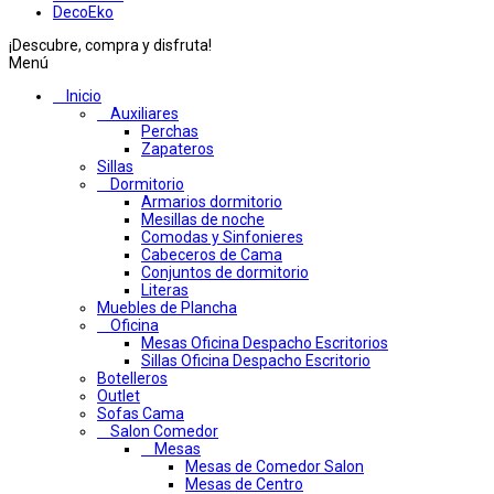
DecoEko
¡Descubre, compra y disfruta!
Menú
Inicio
Auxiliares
Perchas
Zapateros
Sillas
Dormitorio
Armarios dormitorio
Mesillas de noche
Comodas y Sinfonieres
Cabeceros de Cama
Conjuntos de dormitorio
Literas
Muebles de Plancha
Oficina
Mesas Oficina Despacho Escritorios
Sillas Oficina Despacho Escritorio
Botelleros
Outlet
Sofas Cama
Salon Comedor
Mesas
Mesas de Comedor Salon
Mesas de Centro