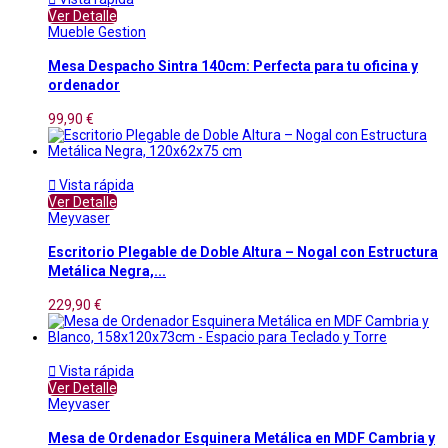
Ver Detalle
Mueble Gestion
Mesa Despacho Sintra 140cm: Perfecta para tu oficina y
ordenador
99,90 €

Vista rápida
Ver Detalle
Meyvaser
Escritorio Plegable de Doble Altura – Nogal con Estructura
Metálica Negra,...
229,90 €

Vista rápida
Ver Detalle
Meyvaser
Mesa de Ordenador Esquinera Metálica en MDF Cambria y