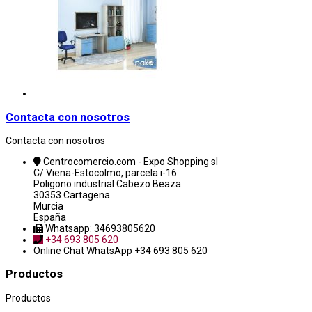
Contacta con nosotros
Contacta con nosotros
Centrocomercio.com - Expo Shopping sl
C/ Viena-Estocolmo, parcela i-16
Poligono industrial Cabezo Beaza
30353 Cartagena
Murcia
España
Whatsapp: 34693805620
+34 693 805 620
Online Chat
WhatsApp +34 693 805 620
Productos
Productos