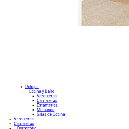
Relojes
Cocina y Baño
Verduleros
Camareras
Estanterias
Multiusos
Sillas de Cocina
Verduleros
Camareras
Dormitorio