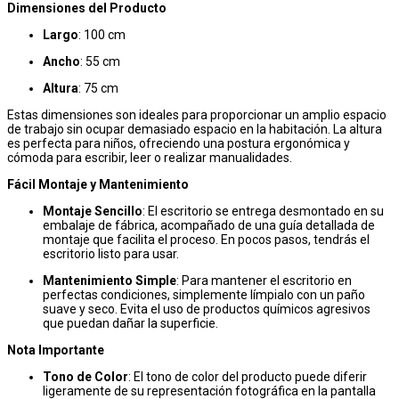
Dimensiones del Producto
Largo
: 100 cm
Ancho
: 55 cm
Altura
: 75 cm
Estas dimensiones son ideales para proporcionar un amplio espacio
de trabajo sin ocupar demasiado espacio en la habitación. La altura
es perfecta para niños, ofreciendo una postura ergonómica y
cómoda para escribir, leer o realizar manualidades.
Fácil Montaje y Mantenimiento
Montaje Sencillo
: El escritorio se entrega desmontado en su
embalaje de fábrica, acompañado de una guía detallada de
montaje que facilita el proceso. En pocos pasos, tendrás el
escritorio listo para usar.
Mantenimiento Simple
: Para mantener el escritorio en
perfectas condiciones, simplemente límpialo con un paño
suave y seco. Evita el uso de productos químicos agresivos
que puedan dañar la superficie.
Nota Importante
Tono de Color
: El tono de color del producto puede diferir
ligeramente de su representación fotográfica en la pantalla