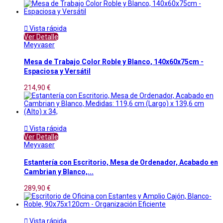

Vista rápida
Ver Detalle
Meyvaser
Mesa de Trabajo Color Roble y Blanco, 140x60x75cm -
Espaciosa y Versátil
214,90 €

Vista rápida
Ver Detalle
Meyvaser
Estantería con Escritorio, Mesa de Ordenador, Acabado en
Cambrian y Blanco,...
289,90 €

Vista rápida