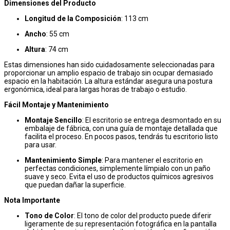
Dimensiones del Producto
Longitud de la Composición
: 113 cm
Ancho
: 55 cm
Altura
: 74 cm
Estas dimensiones han sido cuidadosamente seleccionadas para
proporcionar un amplio espacio de trabajo sin ocupar demasiado
espacio en la habitación. La altura estándar asegura una postura
ergonómica, ideal para largas horas de trabajo o estudio.
Fácil Montaje y Mantenimiento
Montaje Sencillo
: El escritorio se entrega desmontado en su
embalaje de fábrica, con una guía de montaje detallada que
facilita el proceso. En pocos pasos, tendrás tu escritorio listo
para usar.
Mantenimiento Simple
: Para mantener el escritorio en
perfectas condiciones, simplemente límpialo con un paño
suave y seco. Evita el uso de productos químicos agresivos
que puedan dañar la superficie.
Nota Importante
Tono de Color
: El tono de color del producto puede diferir
ligeramente de su representación fotográfica en la pantalla