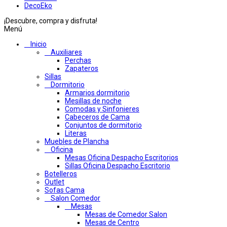
DecoEko
¡Descubre, compra y disfruta!
Menú
Inicio
Auxiliares
Perchas
Zapateros
Sillas
Dormitorio
Armarios dormitorio
Mesillas de noche
Comodas y Sinfonieres
Cabeceros de Cama
Conjuntos de dormitorio
Literas
Muebles de Plancha
Oficina
Mesas Oficina Despacho Escritorios
Sillas Oficina Despacho Escritorio
Botelleros
Outlet
Sofas Cama
Salon Comedor
Mesas
Mesas de Comedor Salon
Mesas de Centro