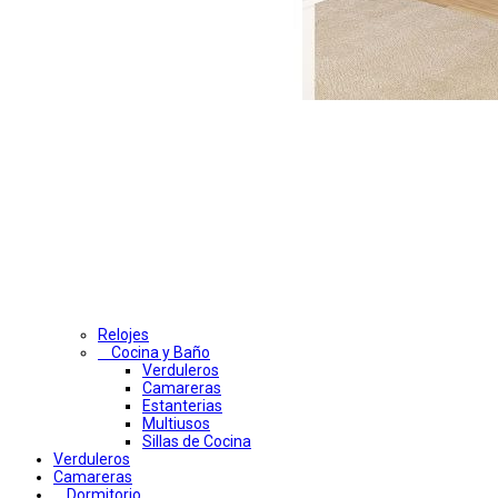
Relojes
Cocina y Baño
Verduleros
Camareras
Estanterias
Multiusos
Sillas de Cocina
Verduleros
Camareras
Dormitorio