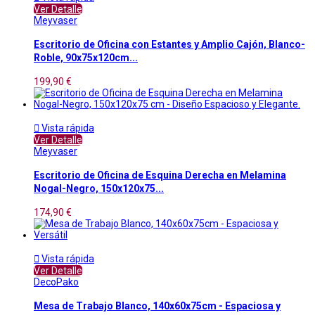
Ver Detalle
Meyvaser
Escritorio de Oficina con Estantes y Amplio Cajón, Blanco-
Roble, 90x75x120cm...
199,90 €

Vista rápida
Ver Detalle
Meyvaser
Escritorio de Oficina de Esquina Derecha en Melamina
Nogal-Negro, 150x120x75...
174,90 €

Vista rápida
Ver Detalle
DecoPako
Mesa de Trabajo Blanco, 140x60x75cm - Espaciosa y