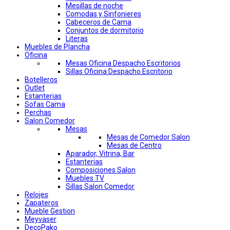
Mesillas de noche
Comodas y Sinfonieres
Cabeceros de Cama
Conjuntos de dormitorio
Literas
Muebles de Plancha
Oficina
Mesas Oficina Despacho Escritorios
Sillas Oficina Despacho Escritorio
Botelleros
Outlet
Estanterias
Sofas Cama
Perchas
Salon Comedor
Mesas
Mesas de Comedor Salon
Mesas de Centro
Aparador, Vitrina, Bar
Estanterias
Composiciones Salon
Muebles TV
Sillas Salon Comedor
Relojes
Zapateros
Mueble Gestion
Meyvaser
DecoPako