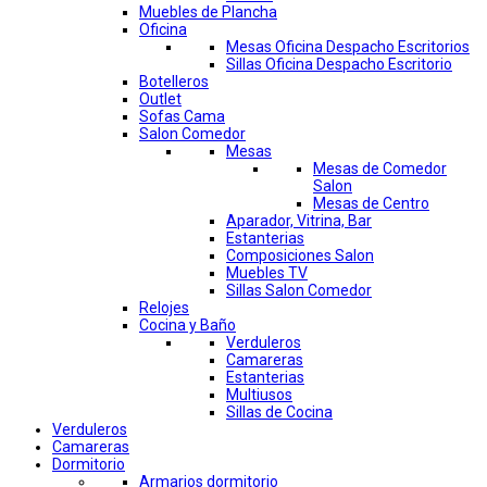
Muebles de Plancha
Oficina
Mesas Oficina Despacho Escritorios
Sillas Oficina Despacho Escritorio
Botelleros
Outlet
Sofas Cama
Salon Comedor
Mesas
Mesas de Comedor
Salon
Mesas de Centro
Aparador, Vitrina, Bar
Estanterias
Composiciones Salon
Muebles TV
Sillas Salon Comedor
Relojes
Cocina y Baño
Verduleros
Camareras
Estanterias
Multiusos
Sillas de Cocina
Verduleros
Camareras
Dormitorio
Armarios dormitorio