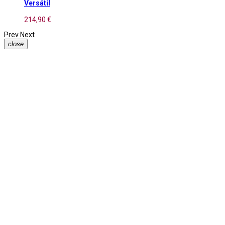
Versátil
214,90 €
Prev
Next
close