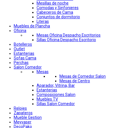
Mesillas de noche
Comodas y Sinfonieres
Cabeceros de Cama
Conjuntos de dormitorio
Literas
Muebles de Plancha
Oficina
Mesas Oficina Despacho Escritorios
Sillas Oficina Despacho Escritorio
Botelleros
Outlet
Estanterias
Sofas Cama
Perchas
Salon Comedor
Mesas
Mesas de Comedor Salon
Mesas de Centro
Aparador, Vitrina, Bar
Estanterias
Composiciones Salon
Muebles TV
Sillas Salon Comedor
Relojes
Zapateros
Mueble Gestion
Meyvaser
DecoPako