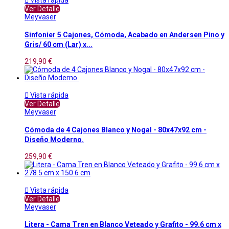

Vista rápida
Ver Detalle
Meyvaser
Sinfonier 5 Cajones, Cómoda, Acabado en Andersen Pino y
Gris/ 60 cm (Lar) x...
219,90 €

Vista rápida
Ver Detalle
Meyvaser
Cómoda de 4 Cajones Blanco y Nogal - 80x47x92 cm -
Diseño Moderno.
259,90 €

Vista rápida
Ver Detalle
Meyvaser
Litera - Cama Tren en Blanco Veteado y Grafito - 99.6 cm x