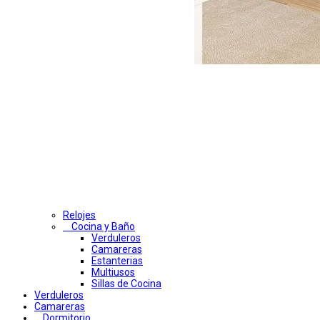
Relojes
Cocina y Baño
Verduleros
Camareras
Estanterias
Multiusos
Sillas de Cocina
Verduleros
Camareras
Dormitorio