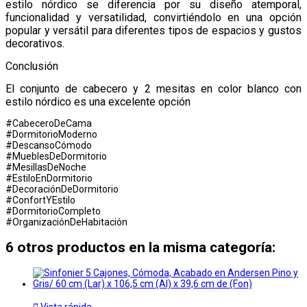
estilo nórdico se diferencia por su diseño atemporal,
funcionalidad y versatilidad, convirtiéndolo en una opción
popular y versátil para diferentes tipos de espacios y gustos
decorativos.
Conclusión
El conjunto de cabecero y 2 mesitas en color blanco con
estilo nórdico es una excelente opción
#CabeceroDeCama
#DormitorioModerno
#DescansoCómodo
#MueblesDeDormitorio
#MesillasDeNoche
#EstiloEnDormitorio
#DecoraciónDeDormitorio
#ConfortYEstilo
#DormitorioCompleto
#OrganizaciónDeHabitación
6 otros productos en la misma categoría: