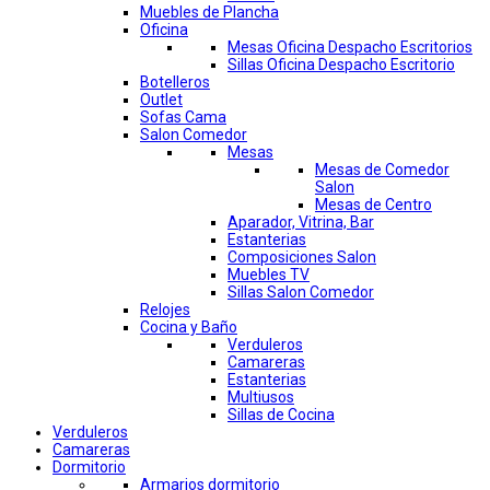
Muebles de Plancha
Oficina
Mesas Oficina Despacho Escritorios
Sillas Oficina Despacho Escritorio
Botelleros
Outlet
Sofas Cama
Salon Comedor
Mesas
Mesas de Comedor
Salon
Mesas de Centro
Aparador, Vitrina, Bar
Estanterias
Composiciones Salon
Muebles TV
Sillas Salon Comedor
Relojes
Cocina y Baño
Verduleros
Camareras
Estanterias
Multiusos
Sillas de Cocina
Verduleros
Camareras
Dormitorio
Armarios dormitorio