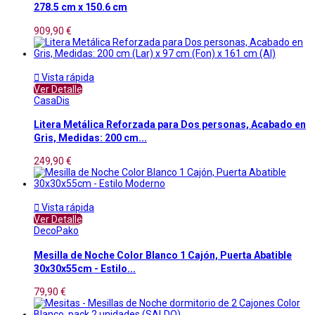
278.5 cm x 150.6 cm
909,90 €

Vista rápida
Ver Detalle
CasaDis
Litera Metálica Reforzada para Dos personas, Acabado en
Gris, Medidas: 200 cm...
249,90 €

Vista rápida
Ver Detalle
DecoPako
Mesilla de Noche Color Blanco 1 Cajón, Puerta Abatible
30x30x55cm - Estilo...
79,90 €