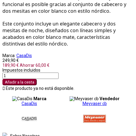
funcional es posible gracias al conjunto de cabecero y 
dos mesitas en color blanco con estilo nórdico.
Este conjunto incluye un elegante cabecero y dos 
mesitas de noche, diseñados con líneas simples y 
acabados en color blanco mate, características 
distintivas del estilo nórdico.
Marca:
CasaDis
249,90 €
189,90 €
Ahorrar 60,00 €
Impuestos incluidos
Añadir a la cesta

Este producto ya no está disponible.
Marca
Vendedor
CasaDis
Meyvaser cb
Sobre Nosotros