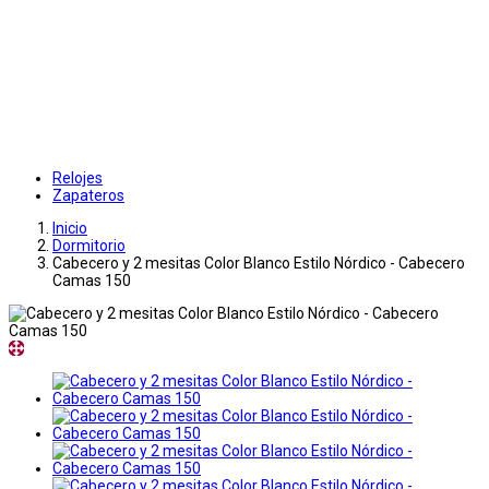
Relojes
Zapateros
Inicio
Dormitorio
Cabecero y 2 mesitas Color Blanco Estilo Nórdico - Cabecero
Camas 150