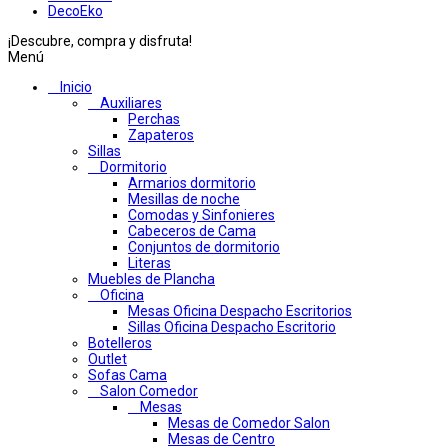
DecoEko
¡Descubre, compra y disfruta!
Menú
Inicio
Auxiliares
Perchas
Zapateros
Sillas
Dormitorio
Armarios dormitorio
Mesillas de noche
Comodas y Sinfonieres
Cabeceros de Cama
Conjuntos de dormitorio
Literas
Muebles de Plancha
Oficina
Mesas Oficina Despacho Escritorios
Sillas Oficina Despacho Escritorio
Botelleros
Outlet
Sofas Cama
Salon Comedor
Mesas
Mesas de Comedor Salon
Mesas de Centro