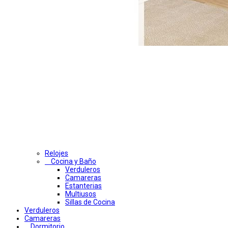
Relojes
Cocina y Baño
Verduleros
Camareras
Estanterias
Multiusos
Sillas de Cocina
Verduleros
Camareras
Dormitorio