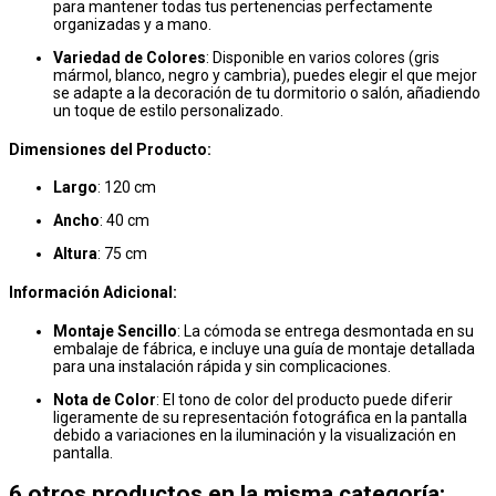
para mantener todas tus pertenencias perfectamente
organizadas y a mano.
Variedad de Colores
: Disponible en varios colores (gris
mármol, blanco, negro y cambria), puedes elegir el que mejor
se adapte a la decoración de tu dormitorio o salón, añadiendo
un toque de estilo personalizado.
Dimensiones del Producto:
Largo
: 120 cm
Ancho
: 40 cm
Altura
: 75 cm
Información Adicional:
Montaje Sencillo
: La cómoda se entrega desmontada en su
embalaje de fábrica, e incluye una guía de montaje detallada
para una instalación rápida y sin complicaciones.
Nota de Color
: El tono de color del producto puede diferir
ligeramente de su representación fotográfica en la pantalla
debido a variaciones en la iluminación y la visualización en
pantalla.
6 otros productos en la misma categoría: