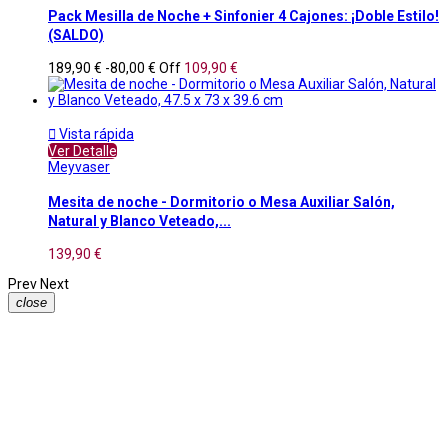
Pack Mesilla de Noche + Sinfonier 4 Cajones: ¡Doble Estilo!
(SALDO)
189,90 €
-80,00 €
Off
109,90 €

Vista rápida
Ver Detalle
Meyvaser
Mesita de noche - Dormitorio o Mesa Auxiliar Salón,
Natural y Blanco Veteado,...
139,90 €
Prev
Next
close