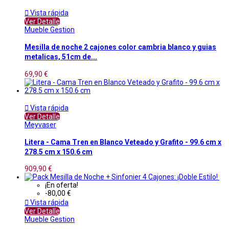

Vista rápida
Ver Detalle
Mueble Gestion
Mesilla de noche 2 cajones color cambria blanco y guias
metalicas, 51cm de...
69,90 €

Vista rápida
Ver Detalle
Meyvaser
Litera - Cama Tren en Blanco Veteado y Grafito - 99.6 cm x
278.5 cm x 150.6 cm
909,90 €
¡En oferta!
-80,00 €

Vista rápida
Ver Detalle
Mueble Gestion