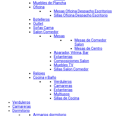
Muebles de Plancha
Oficina
Mesas Oficina Despacho Escritorios
Sillas Oficina Despacho Escritorio
Botelleros
Outlet
Sofas Cama
Salon Comedor
Mesas
Mesas de Comedor
Salon
Mesas de Centro
Aparador, Vitrina, Bar
Estanterias
Composiciones Salon
Muebles TV
Sillas Salon Comedor
Relojes
Cocina y Baño
Verduleros
Camareras
Estanterias
Multiusos
Sillas de Cocina
Verduleros
Camareras
Dormitorio
Armarios dormitorio