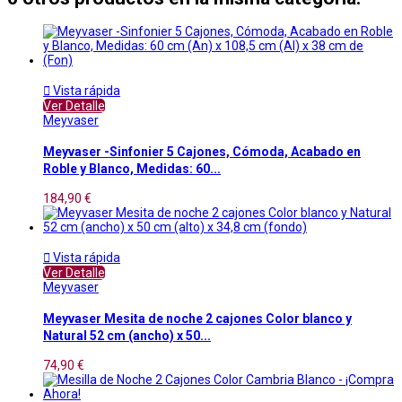

Vista rápida
Ver Detalle
Meyvaser
Meyvaser -Sinfonier 5 Cajones, Cómoda, Acabado en
Roble y Blanco, Medidas: 60...
184,90 €

Vista rápida
Ver Detalle
Meyvaser
Meyvaser Mesita de noche 2 cajones Color blanco y
Natural 52 cm (ancho) x 50...
74,90 €