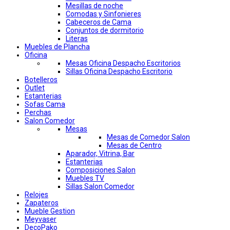
Mesillas de noche
Comodas y Sinfonieres
Cabeceros de Cama
Conjuntos de dormitorio
Literas
Muebles de Plancha
Oficina
Mesas Oficina Despacho Escritorios
Sillas Oficina Despacho Escritorio
Botelleros
Outlet
Estanterias
Sofas Cama
Perchas
Salon Comedor
Mesas
Mesas de Comedor Salon
Mesas de Centro
Aparador, Vitrina, Bar
Estanterias
Composiciones Salon
Muebles TV
Sillas Salon Comedor
Relojes
Zapateros
Mueble Gestion
Meyvaser
DecoPako