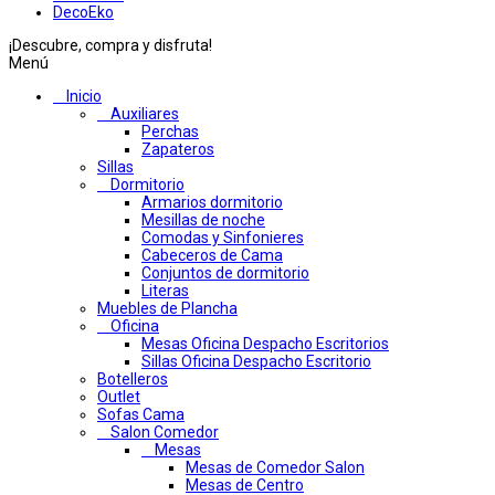
DecoEko
¡Descubre, compra y disfruta!
Menú
Inicio
Auxiliares
Perchas
Zapateros
Sillas
Dormitorio
Armarios dormitorio
Mesillas de noche
Comodas y Sinfonieres
Cabeceros de Cama
Conjuntos de dormitorio
Literas
Muebles de Plancha
Oficina
Mesas Oficina Despacho Escritorios
Sillas Oficina Despacho Escritorio
Botelleros
Outlet
Sofas Cama
Salon Comedor
Mesas
Mesas de Comedor Salon
Mesas de Centro