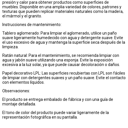
presión y calor para obtener productos como superficies de
muebles. Disponible en una amplia variedad de colores, patrones y
texturas que pueden replicar materiales naturales como la madera,
el mármol y el granito.
Instrucciones de mantenimiento:
Tablero aglomerado: Para limpiar el aglomerado, utilice un paño
suave ligeramente humedecido con agua y detergente suave. Evite
el uso excesivo de agua y mantenga la superficie seca después de la
limpieza.
Ratán natural: Para el mantenimiento, se recomienda limpiar con
agua y jabón suave utilizando una esponja. Evite la exposición
excesiva a la luz solar, ya que puede causar decoloración o daños.
Papel decorativo LPL: Las superficies recubiertas con LPL son fáciles
de limpiar con detergentes suaves y un paño suave. Evite el contacto
con elementos líquidos.
Observaciones:
El producto se entrega embalado de fábrica y con una guía de
montaje detallada.
El tono de color del producto puede variar ligeramente de la
representación fotográfica en su pantalla.