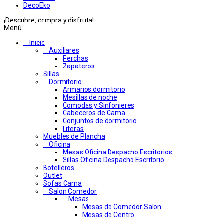
DecoEko
¡Descubre, compra y disfruta!
Menú
Inicio
Auxiliares
Perchas
Zapateros
Sillas
Dormitorio
Armarios dormitorio
Mesillas de noche
Comodas y Sinfonieres
Cabeceros de Cama
Conjuntos de dormitorio
Literas
Muebles de Plancha
Oficina
Mesas Oficina Despacho Escritorios
Sillas Oficina Despacho Escritorio
Botelleros
Outlet
Sofas Cama
Salon Comedor
Mesas
Mesas de Comedor Salon
Mesas de Centro