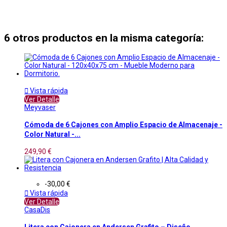
6 otros productos en la misma categoría:

Vista rápida
Ver Detalle
Meyvaser
Cómoda de 6 Cajones con Amplio Espacio de Almacenaje -
Color Natural -...
249,90 €
-30,00 €

Vista rápida
Ver Detalle
CasaDis
Litera con Cajonera en Andersen Grafito – Diseño