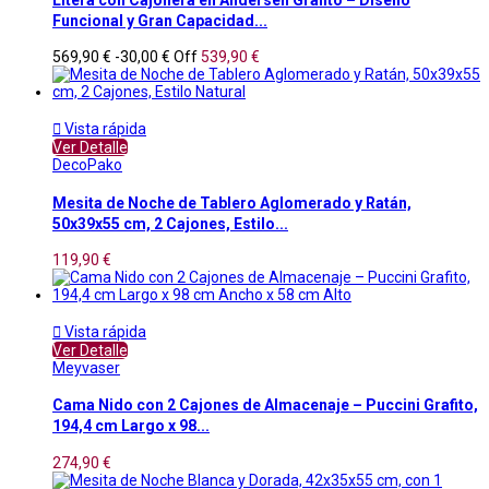
Funcional y Gran Capacidad...
569,90 €
-30,00 €
Off
539,90 €

Vista rápida
Ver Detalle
DecoPako
Mesita de Noche de Tablero Aglomerado y Ratán,
50x39x55 cm, 2 Cajones, Estilo...
119,90 €

Vista rápida
Ver Detalle
Meyvaser
Cama Nido con 2 Cajones de Almacenaje – Puccini Grafito,
194,4 cm Largo x 98...
274,90 €