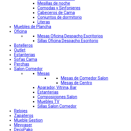
Mesillas de noche
Comodas y Sinfonieres
Cabeceros de Cama
Conjuntos de dormitorio
Literas
Muebles de Plancha
Oficina
Mesas Oficina Despacho Escritorios
Sillas Oficina Despacho Escritorio
Botelleros
Outlet
Estanterias
Sofas Cama
Perchas
Salon Comedor
Mesas
Mesas de Comedor Salon
Mesas de Centro
Aparador, Vitrina, Bar
Estanterias
Composiciones Salon
Muebles TV
Sillas Salon Comedor
Relojes
Zapateros
Mueble Gestion
Meyvaser
DecoPako