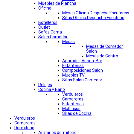
Muebles de Plancha
Oficina
Mesas Oficina Despacho Escritorios
Sillas Oficina Despacho Escritorio
Botelleros
Outlet
Sofas Cama
Salon Comedor
Mesas
Mesas de Comedor
Salon
Mesas de Centro
Aparador, Vitrina, Bar
Estanterias
Composiciones Salon
Muebles TV
Sillas Salon Comedor
Relojes
Cocina y Baño
Verduleros
Camareras
Estanterias
Multiusos
Sillas de Cocina
Verduleros
Camareras
Dormitorio
Armarios dormitorio