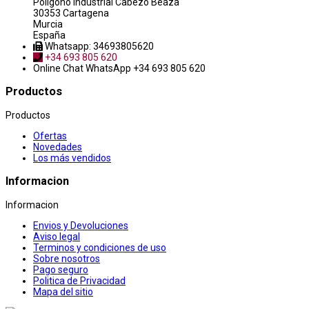
Poligono industrial Cabezo Beaza
30353 Cartagena
Murcia
España
Whatsapp: 34693805620
+34 693 805 620
Online Chat
WhatsApp +34 693 805 620
Productos
Productos
Ofertas
Novedades
Los más vendidos
Informacion
Informacion
Envios y Devoluciones
Aviso legal
Terminos y condiciones de uso
Sobre nosotros
Pago seguro
Politica de Privacidad
Mapa del sitio