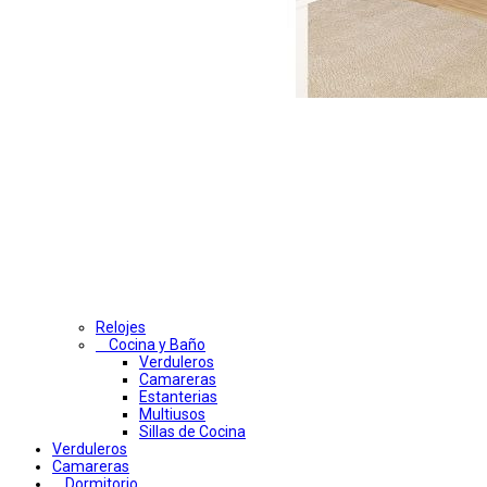
Relojes
Cocina y Baño
Verduleros
Camareras
Estanterias
Multiusos
Sillas de Cocina
Verduleros
Camareras
Dormitorio