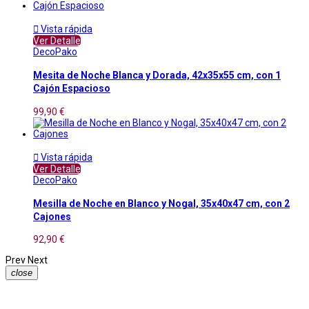

Vista rápida
Ver Detalle
DecoPako
Mesita de Noche Blanca y Dorada, 42x35x55 cm, con 1
Cajón Espacioso
99,90 €

Vista rápida
Ver Detalle
DecoPako
Mesilla de Noche en Blanco y Nogal, 35x40x47 cm, con 2
Cajones
92,90 €
Prev
Next
close