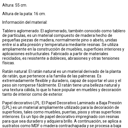
Altura: 55 cm.
Altura de la pata: 16 cm.
Información del material:
Tablero aglomerado: El aglomerado, también conocido como tablero
de partículas, es un material compuesto de madera hecho de
pequeñas piezas de madera, normalmente pino o abeto, unidas
entre sí a alta presión y temperatura mediante resinas. Se utiliza
ampliamente en la construcción de muebles, superficies interiores y
aplicaciones estructurales. Fabricado a partir de materiales
reciclados, es resistente a dobleces, abrasiones y otras tensiones
físicas.
Ratán natural: El ratán natural es un material derivado de la planta
de ratán, que pertenece a la familia de las palmeras. Es
extremadamente flexible y duradero, capaz de soportar el uso y el
peso sin romperse fácilmente. El ratán tiene una belleza natural y
una textura cálida, lo que lo hace popular en muebles y decoración
tanto de interior como de exterior.
Papel decorativo LPL: El Papel Decorativo Laminado a Baja Presión
(LPL) es un material ampliamente utilizado para la decoración de
superficies, tales como muebles, puertas, pisos y otras superficies
interiores. Es un tipo de papel decorativo impregnado con resinas
para que sea duradero y adquiera brillo. A continuación, se aplica a
sustratos como MDF o madera contrachapada y se procesa a baja