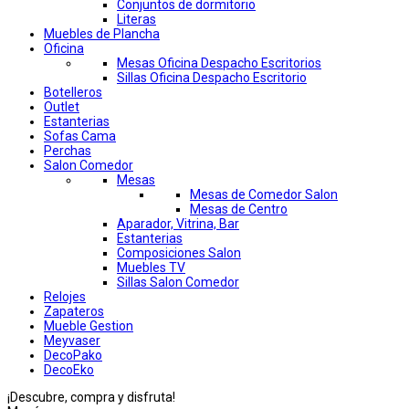
Conjuntos de dormitorio
Literas
Muebles de Plancha
Oficina
Mesas Oficina Despacho Escritorios
Sillas Oficina Despacho Escritorio
Botelleros
Outlet
Estanterias
Sofas Cama
Perchas
Salon Comedor
Mesas
Mesas de Comedor Salon
Mesas de Centro
Aparador, Vitrina, Bar
Estanterias
Composiciones Salon
Muebles TV
Sillas Salon Comedor
Relojes
Zapateros
Mueble Gestion
Meyvaser
DecoPako
DecoEko
¡Descubre, compra y disfruta!