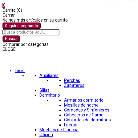
0
Carrito (0)
Cerrar
No hay más artículos en su carrito
Seguir comprando
Buscar
Comprar por categorías
CLOSE
Comprar por categorías
Inicio
Auxiliares
Perchas
Zapateros
Sillas
Dormitorio
Armarios dormitorio
Mesillas de noche
Comodas y Sinfonieres
Cabeceros de Cama
Conjuntos de dormitorio
Literas
Muebles de Plancha
Oficina