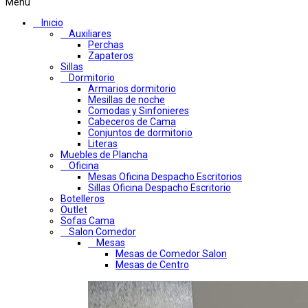
Menú
Inicio
Auxiliares
Perchas
Zapateros
Sillas
Dormitorio
Armarios dormitorio
Mesillas de noche
Comodas y Sinfonieres
Cabeceros de Cama
Conjuntos de dormitorio
Literas
Muebles de Plancha
Oficina
Mesas Oficina Despacho Escritorios
Sillas Oficina Despacho Escritorio
Botelleros
Outlet
Sofas Cama
Salon Comedor
Mesas
Mesas de Comedor Salon
Mesas de Centro