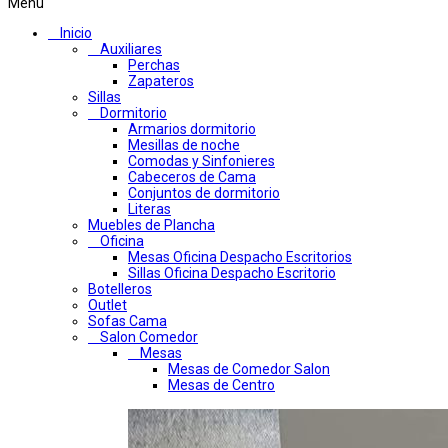
Menú
Inicio
Auxiliares
Perchas
Zapateros
Sillas
Dormitorio
Armarios dormitorio
Mesillas de noche
Comodas y Sinfonieres
Cabeceros de Cama
Conjuntos de dormitorio
Literas
Muebles de Plancha
Oficina
Mesas Oficina Despacho Escritorios
Sillas Oficina Despacho Escritorio
Botelleros
Outlet
Sofas Cama
Salon Comedor
Mesas
Mesas de Comedor Salon
Mesas de Centro