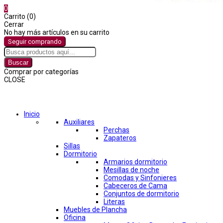
0
Carrito (0)
Cerrar
No hay más artículos en su carrito
Seguir comprando
Buscar
Comprar por categorías
CLOSE
Comprar por categorías
Inicio
Auxiliares
Perchas
Zapateros
Sillas
Dormitorio
Armarios dormitorio
Mesillas de noche
Comodas y Sinfonieres
Cabeceros de Cama
Conjuntos de dormitorio
Literas
Muebles de Plancha
Oficina