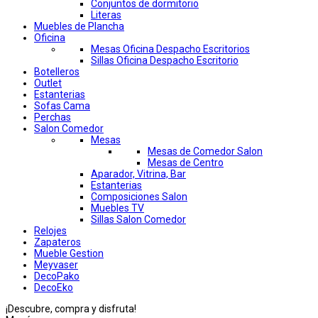
Conjuntos de dormitorio
Literas
Muebles de Plancha
Oficina
Mesas Oficina Despacho Escritorios
Sillas Oficina Despacho Escritorio
Botelleros
Outlet
Estanterias
Sofas Cama
Perchas
Salon Comedor
Mesas
Mesas de Comedor Salon
Mesas de Centro
Aparador, Vitrina, Bar
Estanterias
Composiciones Salon
Muebles TV
Sillas Salon Comedor
Relojes
Zapateros
Mueble Gestion
Meyvaser
DecoPako
DecoEko
¡Descubre, compra y disfruta!