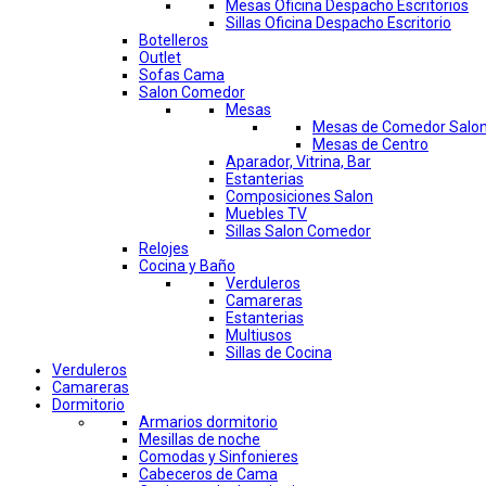
Mesas Oficina Despacho Escritorios
Sillas Oficina Despacho Escritorio
Botelleros
Outlet
Sofas Cama
Salon Comedor
Mesas
Mesas de Comedor Salo
Mesas de Centro
Aparador, Vitrina, Bar
Estanterias
Composiciones Salon
Muebles TV
Sillas Salon Comedor
Relojes
Cocina y Baño
Verduleros
Camareras
Estanterias
Multiusos
Sillas de Cocina
Verduleros
Camareras
Dormitorio
Armarios dormitorio
Mesillas de noche
Comodas y Sinfonieres
Cabeceros de Cama