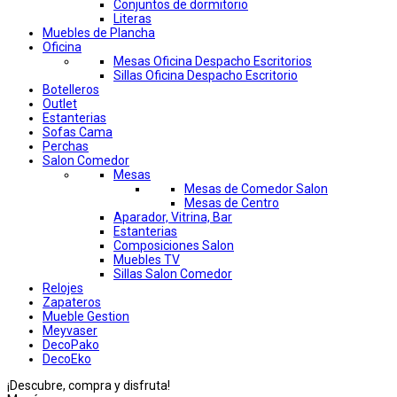
Conjuntos de dormitorio
Literas
Muebles de Plancha
Oficina
Mesas Oficina Despacho Escritorios
Sillas Oficina Despacho Escritorio
Botelleros
Outlet
Estanterias
Sofas Cama
Perchas
Salon Comedor
Mesas
Mesas de Comedor Salon
Mesas de Centro
Aparador, Vitrina, Bar
Estanterias
Composiciones Salon
Muebles TV
Sillas Salon Comedor
Relojes
Zapateros
Mueble Gestion
Meyvaser
DecoPako
DecoEko
¡Descubre, compra y disfruta!