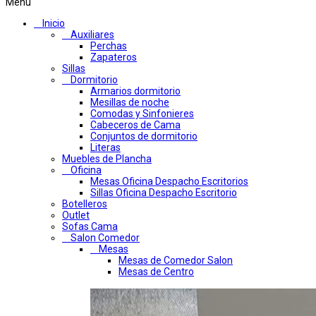
Menú
Inicio
Auxiliares
Perchas
Zapateros
Sillas
Dormitorio
Armarios dormitorio
Mesillas de noche
Comodas y Sinfonieres
Cabeceros de Cama
Conjuntos de dormitorio
Literas
Muebles de Plancha
Oficina
Mesas Oficina Despacho Escritorios
Sillas Oficina Despacho Escritorio
Botelleros
Outlet
Sofas Cama
Salon Comedor
Mesas
Mesas de Comedor Salon
Mesas de Centro