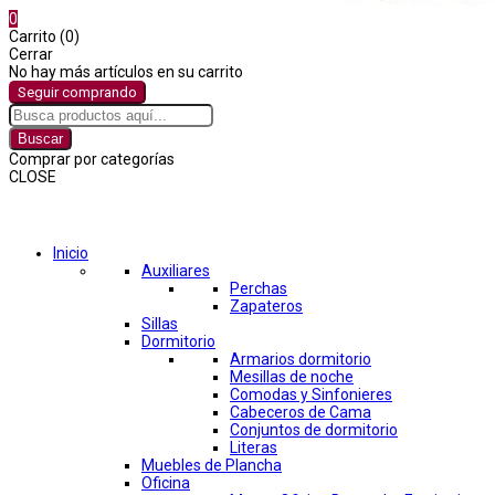
0
Carrito (0)
Cerrar
No hay más artículos en su carrito
Seguir comprando
Buscar
Comprar por categorías
CLOSE
Comprar por categorías
Inicio
Auxiliares
Perchas
Zapateros
Sillas
Dormitorio
Armarios dormitorio
Mesillas de noche
Comodas y Sinfonieres
Cabeceros de Cama
Conjuntos de dormitorio
Literas
Muebles de Plancha
Oficina