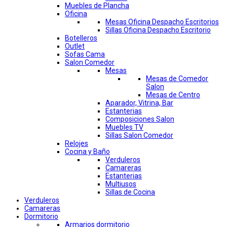
Muebles de Plancha
Oficina
Mesas Oficina Despacho Escritorios
Sillas Oficina Despacho Escritorio
Botelleros
Outlet
Sofas Cama
Salon Comedor
Mesas
Mesas de Comedor
Salon
Mesas de Centro
Aparador, Vitrina, Bar
Estanterias
Composiciones Salon
Muebles TV
Sillas Salon Comedor
Relojes
Cocina y Baño
Verduleros
Camareras
Estanterias
Multiusos
Sillas de Cocina
Verduleros
Camareras
Dormitorio
Armarios dormitorio