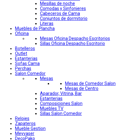
Mesillas de noche
Comodas y Sinfonieres
Cabeceros de Cama
Conjuntos de dormitorio
Literas
Muebles de Plancha
Oficina
Mesas Oficina Despacho Escritorios
Sillas Oficina Despacho Escritorio
Botelleros
Outlet
Estanterias
Sofas Cama
Perchas
Salon Comedor
Mesas
Mesas de Comedor Salon
Mesas de Centro
Aparador, Vitrina, Bar
Estanterias
Composiciones Salon
Muebles TV
Sillas Salon Comedor
Relojes
Zapateros
Mueble Gestion
Meyvaser
DecoPako