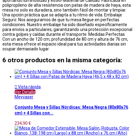
aportando luminosidad y estilo! Material de Calidad: Fabricada en
polipropileno de alta resistencia con patas de madera de haya, esta
mesa no solo es duradera, sino también fácil de montar y limpiar.
Una opción práctica que se adapta a tu ritmo de vida. Embalaje
Seguro: Nos aseguramos de que tu mesa llegue en perfectas
condiciones. Nuestro embalaje ha sido diseñado específicamente
para envíos a particulares, garantizando una protección excepcional
contra golpes y caídas durante el transporte. Medidas Perfectas:
Con un ancho de 120 cm, profundidad de 80 cm y altura de 76 cm,
esta mesa ofrece el espacio ideal para tus actividades diarias sin
ocupar demasiado lugar.
6 otros productos en la misma categoría:

Vista rápida
Ver Detalle
Meyvaser
Conjunto Mesa y Sillas Nórdicas: Mesa Negra (80x80x76
cm) + 4 Sillas con...
234,90 €