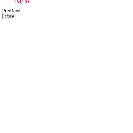
264,90 €
Prev
Next
close