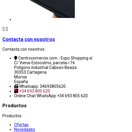


Contacta con nosotros
Contacta con nosotros
Centrocomercio.com - Expo Shopping sl
C/ Viena-Estocolmo, parcela i-16
Poligono industrial Cabezo Beaza
30353 Cartagena
Murcia
España
Whatsapp: 34693805620
+34 693 805 620
Online Chat
WhatsApp +34 693 805 620
Productos
Productos
Ofertas
Novedades