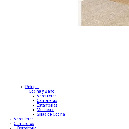
Relojes
Cocina y Baño
Verduleros
Camareras
Estanterias
Multiusos
Sillas de Cocina
Verduleros
Camareras
Dormitorio