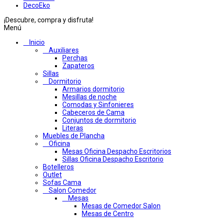
DecoEko
¡Descubre, compra y disfruta!
Menú
Inicio
Auxiliares
Perchas
Zapateros
Sillas
Dormitorio
Armarios dormitorio
Mesillas de noche
Comodas y Sinfonieres
Cabeceros de Cama
Conjuntos de dormitorio
Literas
Muebles de Plancha
Oficina
Mesas Oficina Despacho Escritorios
Sillas Oficina Despacho Escritorio
Botelleros
Outlet
Sofas Cama
Salon Comedor
Mesas
Mesas de Comedor Salon
Mesas de Centro