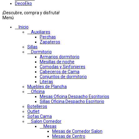
DecoEko
¡Descubre, compra y disfruta!
Menú
Inicio
Auxiliares
Perchas
Zapateros
Sillas
Dormitorio
Armarios dormitorio
Mesillas de noche
Comodas y Sinfonieres
Cabeceros de Cama
Conjuntos de dormitorio
Literas
Muebles de Plancha
Oficina
Mesas Oficina Despacho Escritorios
Sillas Oficina Despacho Escritorio
Botelleros
Outlet
Sofas Cama
Salon Comedor
Mesas
Mesas de Comedor Salon
Mesas de Centro