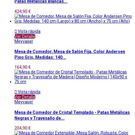
Patas Metálicas Blancas...
424,90 €

Vista rápida
Ver Detalle
Meyvaser
Mesa de Comedor, Mesa de Salón Fija, Color Andersen
Pino Gris, Medidas: 140...
164,90 €

Vista rápida
Ver Detalle
Meyvaser
Mesa de Comedor de Cristal Templado - Patas Metálicas
Negras y Travesaño de...
204,90 €