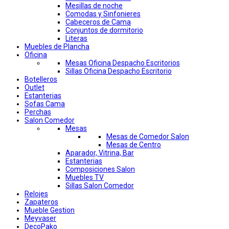
Mesillas de noche
Comodas y Sinfonieres
Cabeceros de Cama
Conjuntos de dormitorio
Literas
Muebles de Plancha
Oficina
Mesas Oficina Despacho Escritorios
Sillas Oficina Despacho Escritorio
Botelleros
Outlet
Estanterias
Sofas Cama
Perchas
Salon Comedor
Mesas
Mesas de Comedor Salon
Mesas de Centro
Aparador, Vitrina, Bar
Estanterias
Composiciones Salon
Muebles TV
Sillas Salon Comedor
Relojes
Zapateros
Mueble Gestion
Meyvaser
DecoPako