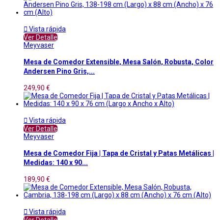

Vista rápida
Ver Detalle
Meyvaser
Mesa de Comedor Extensible, Mesa Salón, Robusta, Color
Andersen Pino Gris,...
249,90 €

Vista rápida
Ver Detalle
Meyvaser
Mesa de Comedor Fija | Tapa de Cristal y Patas Metálicas |
Medidas: 140 x 90...
189,90 €

Vista rápida
Ver Detalle