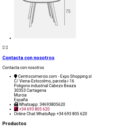


Contacta con nosotros
Contacta con nosotros
Centrocomercio.com - Expo Shopping sl
C/ Viena-Estocolmo, parcela i-16
Poligono industrial Cabezo Beaza
30353 Cartagena
Murcia
España
Whatsapp: 34693805620
+34 693 805 620
Online Chat
WhatsApp +34 693 805 620
Productos