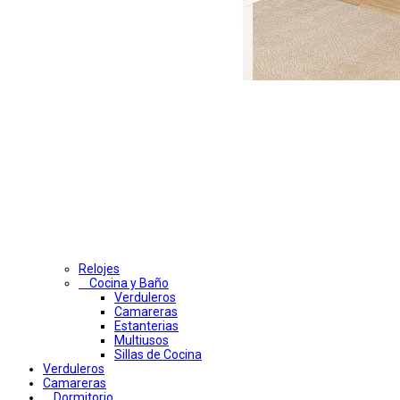
Relojes
Cocina y Baño
Verduleros
Camareras
Estanterias
Multiusos
Sillas de Cocina
Verduleros
Camareras
Dormitorio