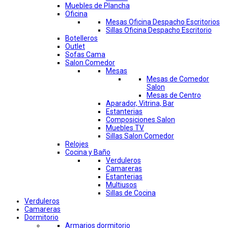
Muebles de Plancha
Oficina
Mesas Oficina Despacho Escritorios
Sillas Oficina Despacho Escritorio
Botelleros
Outlet
Sofas Cama
Salon Comedor
Mesas
Mesas de Comedor
Salon
Mesas de Centro
Aparador, Vitrina, Bar
Estanterias
Composiciones Salon
Muebles TV
Sillas Salon Comedor
Relojes
Cocina y Baño
Verduleros
Camareras
Estanterias
Multiusos
Sillas de Cocina
Verduleros
Camareras
Dormitorio
Armarios dormitorio