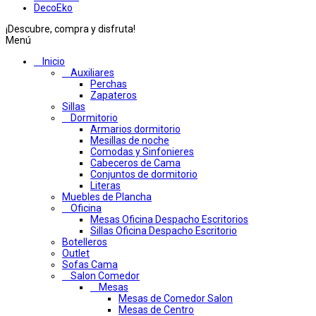
DecoEko
¡Descubre, compra y disfruta!
Menú
Inicio
Auxiliares
Perchas
Zapateros
Sillas
Dormitorio
Armarios dormitorio
Mesillas de noche
Comodas y Sinfonieres
Cabeceros de Cama
Conjuntos de dormitorio
Literas
Muebles de Plancha
Oficina
Mesas Oficina Despacho Escritorios
Sillas Oficina Despacho Escritorio
Botelleros
Outlet
Sofas Cama
Salon Comedor
Mesas
Mesas de Comedor Salon
Mesas de Centro