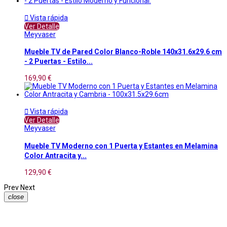

Vista rápida
Ver Detalle
Meyvaser
Mueble TV de Pared Color Blanco-Roble 140x31.6x29.6 cm
- 2 Puertas - Estilo...
169,90 €

Vista rápida
Ver Detalle
Meyvaser
Mueble TV Moderno con 1 Puerta y Estantes en Melamina
Color Antracita y...
129,90 €
Prev
Next
close