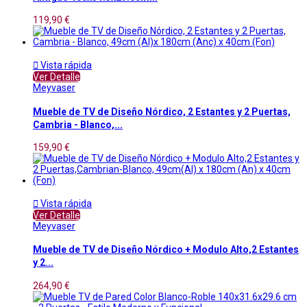
119,90 €

Vista rápida
Ver Detalle
Meyvaser
Mueble de TV de Diseño Nórdico, 2 Estantes y 2 Puertas,
Cambria - Blanco,...
159,90 €

Vista rápida
Ver Detalle
Meyvaser
Mueble de TV de Diseño Nórdico + Modulo Alto,2 Estantes
y 2...
264,90 €