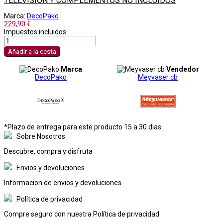
TELEVISION Y COMPLEMENTOS NO INCLUIDOS
Marca:
DecoPako
229,90 €
Impuestos incluidos
Añadir a la cesta
Marca
Vendedor
DecoPako
Meyvaser cb
*Plazo de entrega para este producto 15 a 30 dias
Sobre Nosotros
Descubre, compra y disfruta
Envios y devoluciones
Informacion de envios y devoluciones
Política de privacidad
Compre seguro con nuestra Política de privacidad