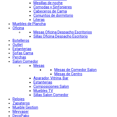
Mesillas de noche
Comodas y Sinfonieres
Cabeceros de Cama
Conjuntos de dormitorio
Literas
Muebles de Plancha
Oficina
Mesas Oficina Despacho Escritorios
Sillas Oficina Despacho Escritorio
Botelleros
Outlet
Estanterias
Sofas Cama
Perchas
Salon Comedor
Mesas
Mesas de Comedor Salon
Mesas de Centro
Aparador, Vitrina, Bar
Estanterias
Composiciones Salon
Muebles TV
Sillas Salon Comedor
Relojes
Zapateros
Mueble Gestion
Meyvaser
DecoPako