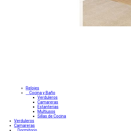
Relojes
Cocina y Baño
Verduleros
Camareras
Estanterias
Multiusos
Sillas de Cocina
Verduleros
Camareras
Dormitorio