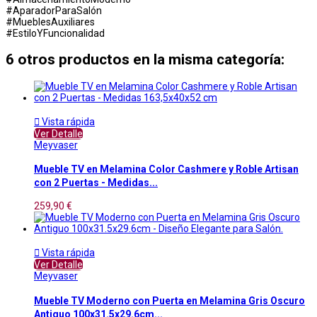
#AparadorParaSalón
#MueblesAuxiliares
#EstiloYFuncionalidad
6 otros productos en la misma categoría:

Vista rápida
Ver Detalle
Meyvaser
Mueble TV en Melamina Color Cashmere y Roble Artisan
con 2 Puertas - Medidas...
259,90 €

Vista rápida
Ver Detalle
Meyvaser
Mueble TV Moderno con Puerta en Melamina Gris Oscuro
Antiguo 100x31.5x29.6cm...