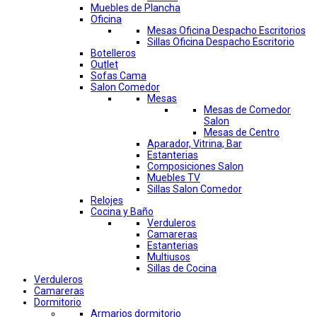
Muebles de Plancha
Oficina
Mesas Oficina Despacho Escritorios
Sillas Oficina Despacho Escritorio
Botelleros
Outlet
Sofas Cama
Salon Comedor
Mesas
Mesas de Comedor
Salon
Mesas de Centro
Aparador, Vitrina, Bar
Estanterias
Composiciones Salon
Muebles TV
Sillas Salon Comedor
Relojes
Cocina y Baño
Verduleros
Camareras
Estanterias
Multiusos
Sillas de Cocina
Verduleros
Camareras
Dormitorio
Armarios dormitorio