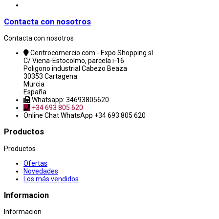
Contacta con nosotros
Contacta con nosotros
Centrocomercio.com - Expo Shopping sl
C/ Viena-Estocolmo, parcela i-16
Poligono industrial Cabezo Beaza
30353 Cartagena
Murcia
España
Whatsapp: 34693805620
+34 693 805 620
Online Chat
WhatsApp +34 693 805 620
Productos
Productos
Ofertas
Novedades
Los más vendidos
Informacion
Informacion