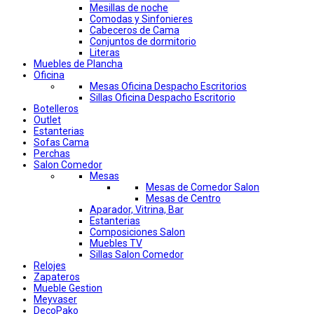
Mesillas de noche
Comodas y Sinfonieres
Cabeceros de Cama
Conjuntos de dormitorio
Literas
Muebles de Plancha
Oficina
Mesas Oficina Despacho Escritorios
Sillas Oficina Despacho Escritorio
Botelleros
Outlet
Estanterias
Sofas Cama
Perchas
Salon Comedor
Mesas
Mesas de Comedor Salon
Mesas de Centro
Aparador, Vitrina, Bar
Estanterias
Composiciones Salon
Muebles TV
Sillas Salon Comedor
Relojes
Zapateros
Mueble Gestion
Meyvaser
DecoPako