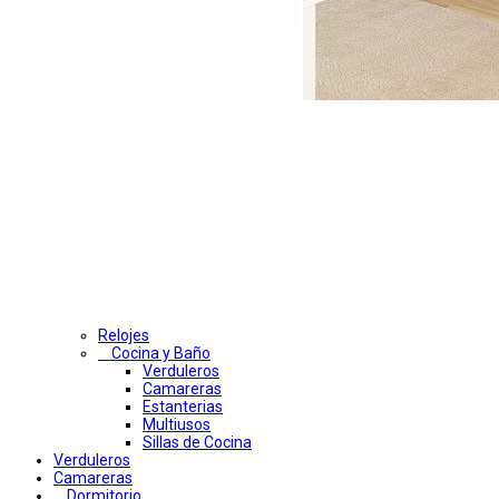
Relojes
Cocina y Baño
Verduleros
Camareras
Estanterias
Multiusos
Sillas de Cocina
Verduleros
Camareras
Dormitorio