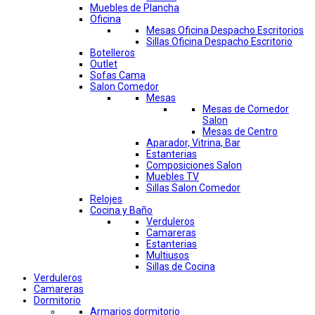
Muebles de Plancha
Oficina
Mesas Oficina Despacho Escritorios
Sillas Oficina Despacho Escritorio
Botelleros
Outlet
Sofas Cama
Salon Comedor
Mesas
Mesas de Comedor
Salon
Mesas de Centro
Aparador, Vitrina, Bar
Estanterias
Composiciones Salon
Muebles TV
Sillas Salon Comedor
Relojes
Cocina y Baño
Verduleros
Camareras
Estanterias
Multiusos
Sillas de Cocina
Verduleros
Camareras
Dormitorio
Armarios dormitorio