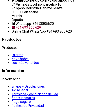
Centrocomercio.com - Expo Shopping sl
C/ Viena-Estocolmo, parcela i-16
Poligono industrial Cabezo Beaza
30353 Cartagena
Murcia
España
Whatsapp: 34693805620
+34 693 805 620
Online Chat
WhatsApp +34 693 805 620
Productos
Productos
Ofertas
Novedades
Los más vendidos
Informacion
Informacion
Envios y Devoluciones
Aviso legal
Terminos y condiciones de uso
Sobre nosotros
Pago seguro
Politica de Privacidad