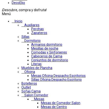
DecoEko
¡Descubre, compra y disfruta!
Menú
Inicio
Auxiliares
Perchas
Zapateros
Sillas
Dormitorio
Armarios dormitorio
Mesillas de noche
Comodas y Sinfonieres
Cabeceros de Cama
Conjuntos de dormitorio
Literas
Muebles de Plancha
Oficina
Mesas Oficina Despacho Escritorios
Sillas Oficina Despacho Escritorio
Botelleros
Outlet
Sofas Cama
Salon Comedor
Mesas
Mesas de Comedor Salon
Mesas de Centro