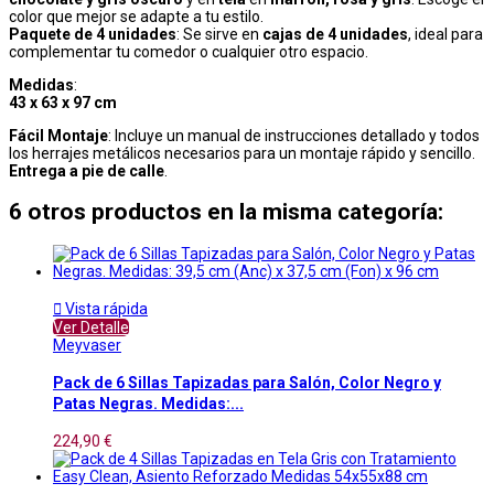
color que mejor se adapte a tu estilo.
Paquete de 4 unidades
: Se sirve en
cajas de 4 unidades
, ideal para
complementar tu comedor o cualquier otro espacio.
Medidas
:
43 x 63 x 97 cm
Fácil Montaje
: Incluye un manual de instrucciones detallado y todos
los herrajes metálicos necesarios para un montaje rápido y sencillo.
Entrega a pie de calle
.
6 otros productos en la misma categoría:

Vista rápida
Ver Detalle
Meyvaser
Pack de 6 Sillas Tapizadas para Salón, Color Negro y
Patas Negras. Medidas:...
224,90 €