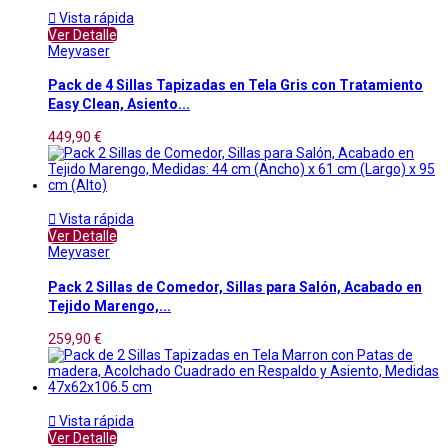

Vista rápida
Ver Detalle
Meyvaser
Pack de 4 Sillas Tapizadas en Tela Gris con Tratamiento
Easy Clean, Asiento...
449,90 €

Vista rápida
Ver Detalle
Meyvaser
Pack 2 Sillas de Comedor, Sillas para Salón, Acabado en
Tejido Marengo,...
259,90 €

Vista rápida
Ver Detalle