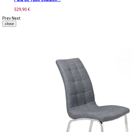
529,90 €
Prev
Next
close