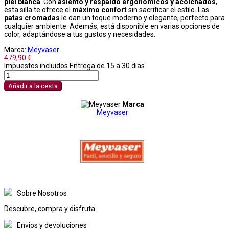
piel blanca
. Con
asiento y respaldo ergonómicos y acolchados
,
esta silla te ofrece el
máximo confort
sin sacrificar el estilo. Las
patas cromadas
le dan un toque moderno y elegante, perfecto para
cualquier ambiente. Además, está disponible en varias opciones de
color, adaptándose a tus gustos y necesidades.
Marca:
Meyvaser
479,90 €
Impuestos incluidos
Entrega de 15 a 30 dias
Añadir a la cesta
Marca
Meyvaser
Sobre Nosotros
Descubre, compra y disfruta
Envios y devoluciones