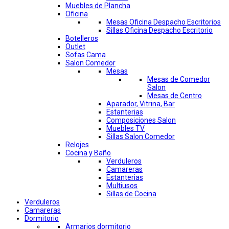
Muebles de Plancha
Oficina
Mesas Oficina Despacho Escritorios
Sillas Oficina Despacho Escritorio
Botelleros
Outlet
Sofas Cama
Salon Comedor
Mesas
Mesas de Comedor
Salon
Mesas de Centro
Aparador, Vitrina, Bar
Estanterias
Composiciones Salon
Muebles TV
Sillas Salon Comedor
Relojes
Cocina y Baño
Verduleros
Camareras
Estanterias
Multiusos
Sillas de Cocina
Verduleros
Camareras
Dormitorio
Armarios dormitorio