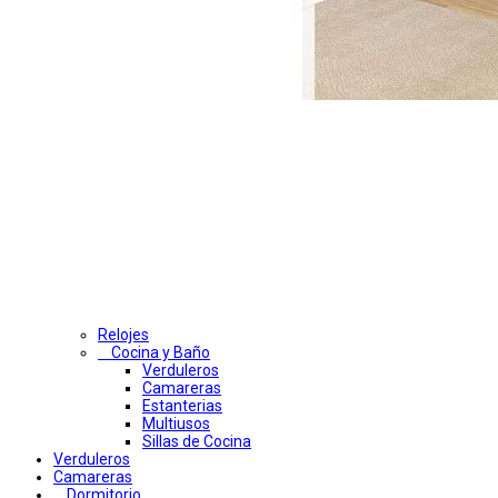
Relojes
Cocina y Baño
Verduleros
Camareras
Estanterias
Multiusos
Sillas de Cocina
Verduleros
Camareras
Dormitorio