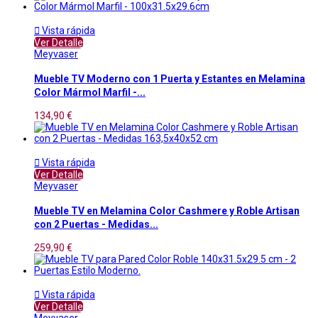

Vista rápida
Ver Detalle
Meyvaser
Mueble TV Moderno con 1 Puerta y Estantes en Melamina
Color Mármol Marfil -...
134,90 €

Vista rápida
Ver Detalle
Meyvaser
Mueble TV en Melamina Color Cashmere y Roble Artisan
con 2 Puertas - Medidas...
259,90 €

Vista rápida
Ver Detalle
Meyvaser