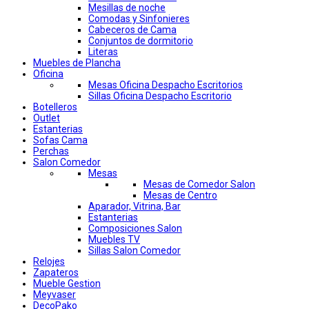
Mesillas de noche
Comodas y Sinfonieres
Cabeceros de Cama
Conjuntos de dormitorio
Literas
Muebles de Plancha
Oficina
Mesas Oficina Despacho Escritorios
Sillas Oficina Despacho Escritorio
Botelleros
Outlet
Estanterias
Sofas Cama
Perchas
Salon Comedor
Mesas
Mesas de Comedor Salon
Mesas de Centro
Aparador, Vitrina, Bar
Estanterias
Composiciones Salon
Muebles TV
Sillas Salon Comedor
Relojes
Zapateros
Mueble Gestion
Meyvaser
DecoPako