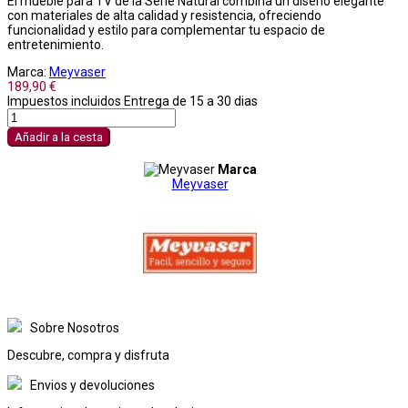
El mueble para TV de la Serie Natural combina un diseño elegante
con materiales de alta calidad y resistencia, ofreciendo
funcionalidad y estilo para complementar tu espacio de
entretenimiento.
Marca:
Meyvaser
189,90 €
Impuestos incluidos
Entrega de 15 a 30 dias
Añadir a la cesta
Marca
Meyvaser
Sobre Nosotros
Descubre, compra y disfruta
Envios y devoluciones