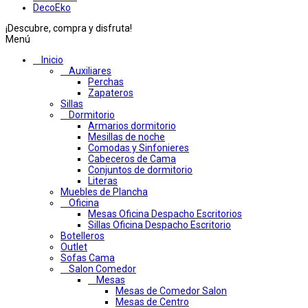
DecoEko
¡Descubre, compra y disfruta!
Menú
Inicio
Auxiliares
Perchas
Zapateros
Sillas
Dormitorio
Armarios dormitorio
Mesillas de noche
Comodas y Sinfonieres
Cabeceros de Cama
Conjuntos de dormitorio
Literas
Muebles de Plancha
Oficina
Mesas Oficina Despacho Escritorios
Sillas Oficina Despacho Escritorio
Botelleros
Outlet
Sofas Cama
Salon Comedor
Mesas
Mesas de Comedor Salon
Mesas de Centro