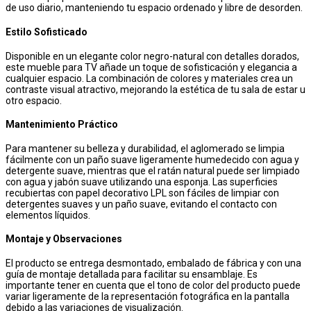
de uso diario, manteniendo tu espacio ordenado y libre de desorden.
Estilo Sofisticado
Disponible en un elegante color negro-natural con detalles dorados,
este mueble para TV añade un toque de sofisticación y elegancia a
cualquier espacio. La combinación de colores y materiales crea un
contraste visual atractivo, mejorando la estética de tu sala de estar u
otro espacio.
Mantenimiento Práctico
Para mantener su belleza y durabilidad, el aglomerado se limpia
fácilmente con un paño suave ligeramente humedecido con agua y
detergente suave, mientras que el ratán natural puede ser limpiado
con agua y jabón suave utilizando una esponja. Las superficies
recubiertas con papel decorativo LPL son fáciles de limpiar con
detergentes suaves y un paño suave, evitando el contacto con
elementos líquidos.
Montaje y Observaciones
El producto se entrega desmontado, embalado de fábrica y con una
guía de montaje detallada para facilitar su ensamblaje. Es
importante tener en cuenta que el tono de color del producto puede
variar ligeramente de la representación fotográfica en la pantalla
debido a las variaciones de visualización.