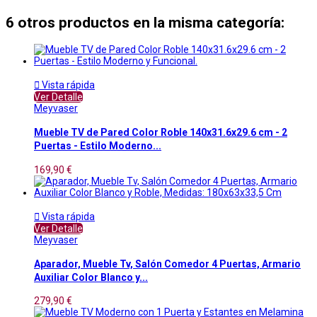
6 otros productos en la misma categoría:

Vista rápida
Ver Detalle
Meyvaser
Mueble TV de Pared Color Roble 140x31.6x29.6 cm - 2
Puertas - Estilo Moderno...
169,90 €

Vista rápida
Ver Detalle
Meyvaser
Aparador, Mueble Tv, Salón Comedor 4 Puertas, Armario
Auxiliar Color Blanco y...
279,90 €