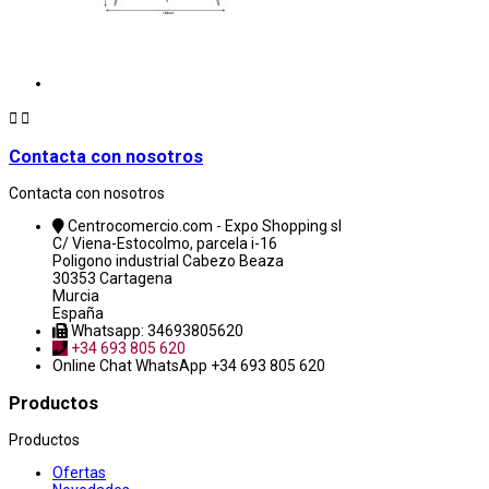


Contacta con nosotros
Contacta con nosotros
Centrocomercio.com - Expo Shopping sl
C/ Viena-Estocolmo, parcela i-16
Poligono industrial Cabezo Beaza
30353 Cartagena
Murcia
España
Whatsapp: 34693805620
+34 693 805 620
Online Chat
WhatsApp +34 693 805 620
Productos
Productos
Ofertas