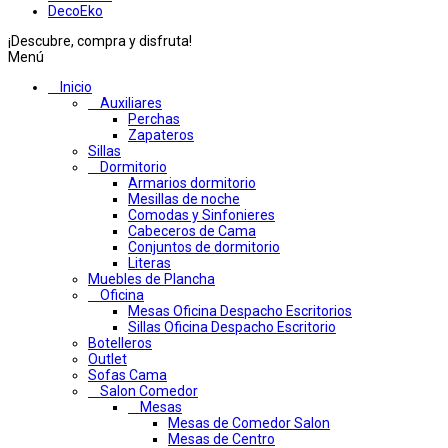
DecoEko
¡Descubre, compra y disfruta!
Menú
Inicio
Auxiliares
Perchas
Zapateros
Sillas
Dormitorio
Armarios dormitorio
Mesillas de noche
Comodas y Sinfonieres
Cabeceros de Cama
Conjuntos de dormitorio
Literas
Muebles de Plancha
Oficina
Mesas Oficina Despacho Escritorios
Sillas Oficina Despacho Escritorio
Botelleros
Outlet
Sofas Cama
Salon Comedor
Mesas
Mesas de Comedor Salon
Mesas de Centro