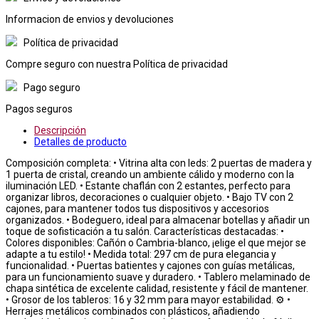
Informacion de envios y devoluciones
Política de privacidad
Compre seguro con nuestra Política de privacidad
Pago seguro
Pagos seguros
Descripción
Detalles de producto
Composición completa: • Vitrina alta con leds: 2 puertas de madera y
1 puerta de cristal, creando un ambiente cálido y moderno con la
iluminación LED. • Estante chaflán con 2 estantes, perfecto para
organizar libros, decoraciones o cualquier objeto. • Bajo TV con 2
cajones, para mantener todos tus dispositivos y accesorios
organizados. • Bodeguero, ideal para almacenar botellas y añadir un
toque de sofisticación a tu salón. Características destacadas: •
Colores disponibles: Cañón o Cambria-blanco, ¡elige el que mejor se
adapte a tu estilo! • Medida total: 297 cm de pura elegancia y
funcionalidad. • Puertas batientes y cajones con guías metálicas,
para un funcionamiento suave y duradero. • Tablero melaminado de
chapa sintética de excelente calidad, resistente y fácil de mantener.
• Grosor de los tableros: 16 y 32 mm para mayor estabilidad. ⚙️ •
Herrajes metálicos combinados con plásticos, añadiendo