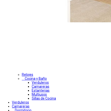
Relojes
Cocina y Baño
Verduleros
Camareras
Estanterias
Multiusos
Sillas de Cocina
Verduleros
Camareras
Dormitorio