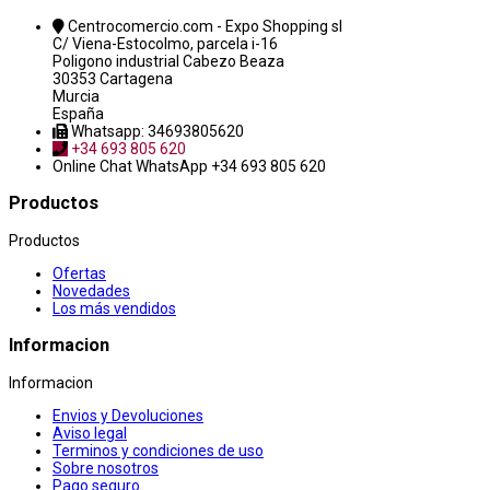
Centrocomercio.com - Expo Shopping sl
C/ Viena-Estocolmo, parcela i-16
Poligono industrial Cabezo Beaza
30353 Cartagena
Murcia
España
Whatsapp: 34693805620
+34 693 805 620
Online Chat
WhatsApp +34 693 805 620
Productos
Productos
Ofertas
Novedades
Los más vendidos
Informacion
Informacion
Envios y Devoluciones
Aviso legal
Terminos y condiciones de uso
Sobre nosotros
Pago seguro