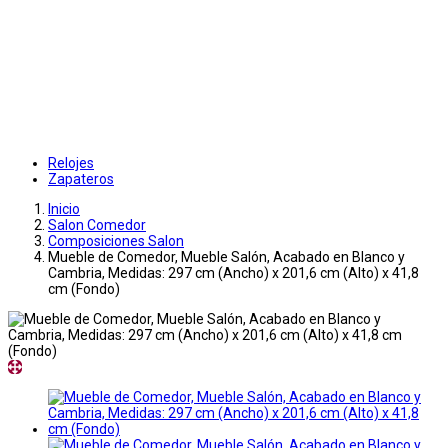
Relojes
Zapateros
Inicio
Salon Comedor
Composiciones Salon
Mueble de Comedor, Mueble Salón, Acabado en Blanco y
Cambria, Medidas: 297 cm (Ancho) x 201,6 cm (Alto) x 41,8
cm (Fondo)