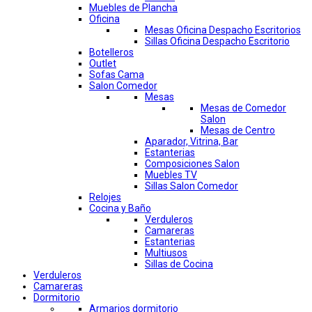
Muebles de Plancha
Oficina
Mesas Oficina Despacho Escritorios
Sillas Oficina Despacho Escritorio
Botelleros
Outlet
Sofas Cama
Salon Comedor
Mesas
Mesas de Comedor
Salon
Mesas de Centro
Aparador, Vitrina, Bar
Estanterias
Composiciones Salon
Muebles TV
Sillas Salon Comedor
Relojes
Cocina y Baño
Verduleros
Camareras
Estanterias
Multiusos
Sillas de Cocina
Verduleros
Camareras
Dormitorio
Armarios dormitorio