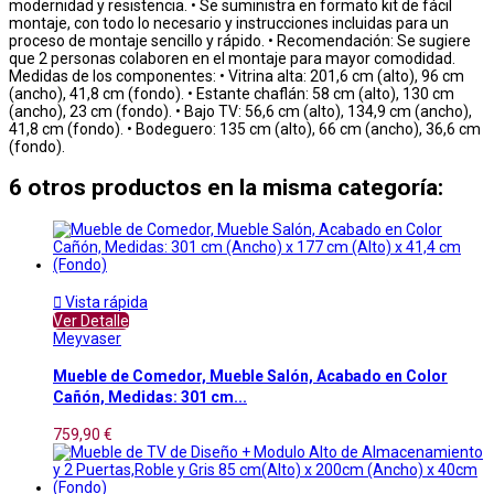
modernidad y resistencia. • Se suministra en formato kit de fácil
montaje, con todo lo necesario y instrucciones incluidas para un
proceso de montaje sencillo y rápido. • Recomendación: Se sugiere
que 2 personas colaboren en el montaje para mayor comodidad.
Medidas de los componentes: • Vitrina alta: 201,6 cm (alto), 96 cm
(ancho), 41,8 cm (fondo). • Estante chaflán: 58 cm (alto), 130 cm
(ancho), 23 cm (fondo). • Bajo TV: 56,6 cm (alto), 134,9 cm (ancho),
41,8 cm (fondo). • Bodeguero: 135 cm (alto), 66 cm (ancho), 36,6 cm
(fondo).
6 otros productos en la misma categoría:

Vista rápida
Ver Detalle
Meyvaser
Mueble de Comedor, Mueble Salón, Acabado en Color
Cañón, Medidas: 301 cm...
759,90 €