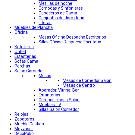
Mesillas de noche
Comodas y Sinfonieres
Cabeceros de Cama
Conjuntos de dormitorio
Literas
Muebles de Plancha
Oficina
Mesas Oficina Despacho Escritorios
Sillas Oficina Despacho Escritorio
Botelleros
Outlet
Estanterias
Sofas Cama
Perchas
Salon Comedor
Mesas
Mesas de Comedor Salon
Mesas de Centro
Aparador, Vitrina, Bar
Estanterias
Composiciones Salon
Muebles TV
Sillas Salon Comedor
Relojes
Zapateros
Mueble Gestion
Meyvaser
DecoPako