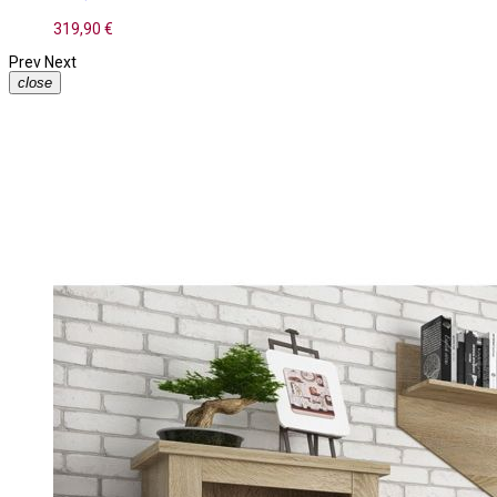
319,90 €
Prev
Next
close