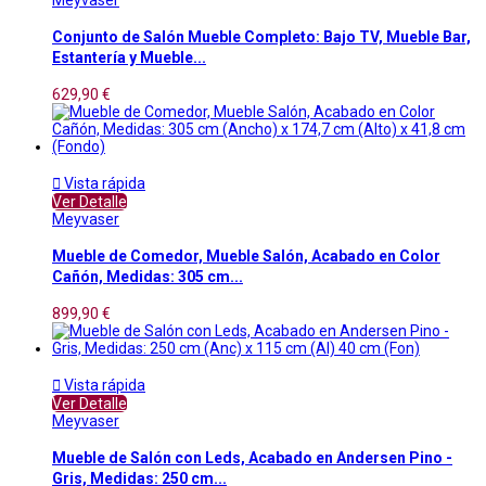
Meyvaser
Conjunto de Salón Mueble Completo: Bajo TV, Mueble Bar,
Estantería y Mueble...
629,90 €

Vista rápida
Ver Detalle
Meyvaser
Mueble de Comedor, Mueble Salón, Acabado en Color
Cañón, Medidas: 305 cm...
899,90 €

Vista rápida
Ver Detalle
Meyvaser
Mueble de Salón con Leds, Acabado en Andersen Pino -
Gris, Medidas: 250 cm...