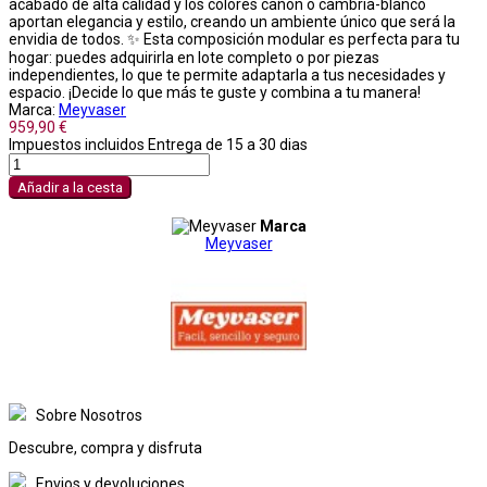
acabado de alta calidad y los colores cañón o cambria-blanco
aportan elegancia y estilo, creando un ambiente único que será la
envidia de todos. ✨ Esta composición modular es perfecta para tu
hogar: puedes adquirirla en lote completo o por piezas
independientes, lo que te permite adaptarla a tus necesidades y
espacio. ¡Decide lo que más te guste y combina a tu manera! ️
Marca:
Meyvaser
959,90 €
Impuestos incluidos
Entrega de 15 a 30 dias
Añadir a la cesta
Marca
Meyvaser
Sobre Nosotros
Descubre, compra y disfruta
Envios y devoluciones