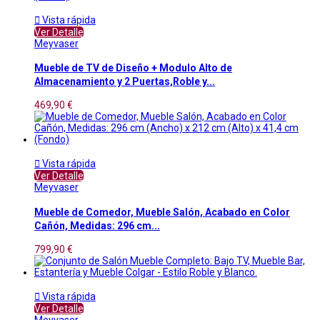

Vista rápida
Ver Detalle
Meyvaser
Mueble de TV de Diseño + Modulo Alto de
Almacenamiento y 2 Puertas,Roble y...
469,90 €

Vista rápida
Ver Detalle
Meyvaser
Mueble de Comedor, Mueble Salón, Acabado en Color
Cañón, Medidas: 296 cm...
799,90 €

Vista rápida
Ver Detalle