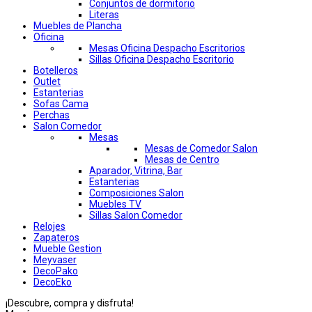
Conjuntos de dormitorio
Literas
Muebles de Plancha
Oficina
Mesas Oficina Despacho Escritorios
Sillas Oficina Despacho Escritorio
Botelleros
Outlet
Estanterias
Sofas Cama
Perchas
Salon Comedor
Mesas
Mesas de Comedor Salon
Mesas de Centro
Aparador, Vitrina, Bar
Estanterias
Composiciones Salon
Muebles TV
Sillas Salon Comedor
Relojes
Zapateros
Mueble Gestion
Meyvaser
DecoPako
DecoEko
¡Descubre, compra y disfruta!