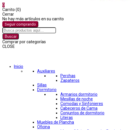
0
Carrito (0)
Cerrar
No hay más artículos en su carrito
Seguir comprando
Buscar
Comprar por categorías
CLOSE
Comprar por categorías
Inicio
Auxiliares
Perchas
Zapateros
Sillas
Dormitorio
Armarios dormitorio
Mesillas de noche
Comodas y Sinfonieres
Cabeceros de Cama
Conjuntos de dormitorio
Literas
Muebles de Plancha
Oficina