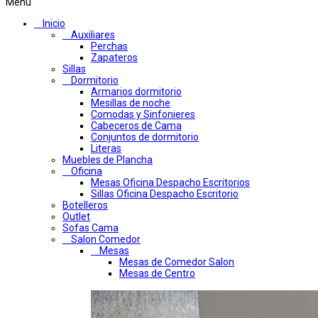
Menú
Inicio
Auxiliares
Perchas
Zapateros
Sillas
Dormitorio
Armarios dormitorio
Mesillas de noche
Comodas y Sinfonieres
Cabeceros de Cama
Conjuntos de dormitorio
Literas
Muebles de Plancha
Oficina
Mesas Oficina Despacho Escritorios
Sillas Oficina Despacho Escritorio
Botelleros
Outlet
Sofas Cama
Salon Comedor
Mesas
Mesas de Comedor Salon
Mesas de Centro