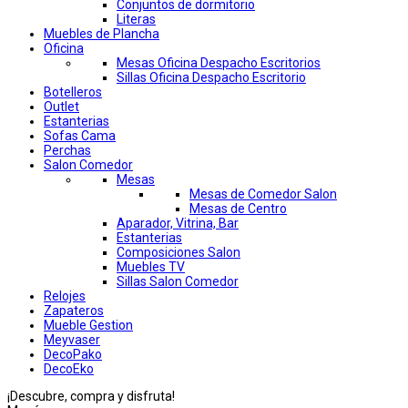
Conjuntos de dormitorio
Literas
Muebles de Plancha
Oficina
Mesas Oficina Despacho Escritorios
Sillas Oficina Despacho Escritorio
Botelleros
Outlet
Estanterias
Sofas Cama
Perchas
Salon Comedor
Mesas
Mesas de Comedor Salon
Mesas de Centro
Aparador, Vitrina, Bar
Estanterias
Composiciones Salon
Muebles TV
Sillas Salon Comedor
Relojes
Zapateros
Mueble Gestion
Meyvaser
DecoPako
DecoEko
¡Descubre, compra y disfruta!