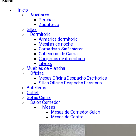
Menú
Inicio
Auxiliares
Perchas
Zapateros
Sillas
Dormitorio
Armarios dormitorio
Mesillas de noche
Comodas y Sinfonieres
Cabeceros de Cama
Conjuntos de dormitorio
Literas
Muebles de Plancha
Oficina
Mesas Oficina Despacho Escritorios
Sillas Oficina Despacho Escritorio
Botelleros
Outlet
Sofas Cama
Salon Comedor
Mesas
Mesas de Comedor Salon
Mesas de Centro