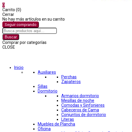
0
Carrito (0)
Cerrar
No hay más artículos en su carrito
Seguir comprando
Buscar
Comprar por categorías
CLOSE
Comprar por categorías
Inicio
Auxiliares
Perchas
Zapateros
Sillas
Dormitorio
Armarios dormitorio
Mesillas de noche
Comodas y Sinfonieres
Cabeceros de Cama
Conjuntos de dormitorio
Literas
Muebles de Plancha
Oficina