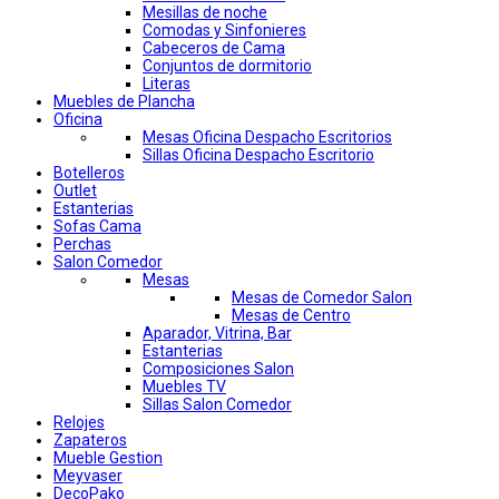
Mesillas de noche
Comodas y Sinfonieres
Cabeceros de Cama
Conjuntos de dormitorio
Literas
Muebles de Plancha
Oficina
Mesas Oficina Despacho Escritorios
Sillas Oficina Despacho Escritorio
Botelleros
Outlet
Estanterias
Sofas Cama
Perchas
Salon Comedor
Mesas
Mesas de Comedor Salon
Mesas de Centro
Aparador, Vitrina, Bar
Estanterias
Composiciones Salon
Muebles TV
Sillas Salon Comedor
Relojes
Zapateros
Mueble Gestion
Meyvaser
DecoPako