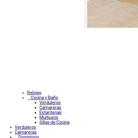
Relojes
Cocina y Baño
Verduleros
Camareras
Estanterias
Multiusos
Sillas de Cocina
Verduleros
Camareras
Dormitorio