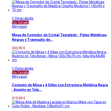

Vista rápida
Ver Detalle
Meyvaser
Mesa de Comedor de Cristal Templado - Patas Metálicas
Negras y Travesaño de...
204,90 €

Vista rápida
Ver Detalle
Meyvaser
Conjunto de Mesa y 4 Sillas con Estructura Metálica Negra
, Asiento en Tela...
319,90 €