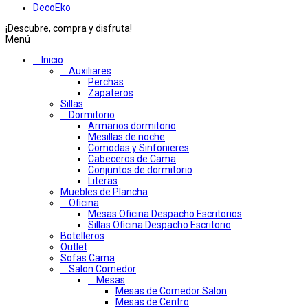
DecoEko
¡Descubre, compra y disfruta!
Menú
Inicio
Auxiliares
Perchas
Zapateros
Sillas
Dormitorio
Armarios dormitorio
Mesillas de noche
Comodas y Sinfonieres
Cabeceros de Cama
Conjuntos de dormitorio
Literas
Muebles de Plancha
Oficina
Mesas Oficina Despacho Escritorios
Sillas Oficina Despacho Escritorio
Botelleros
Outlet
Sofas Cama
Salon Comedor
Mesas
Mesas de Comedor Salon
Mesas de Centro