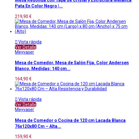
Mesa Redonda con Tapa de Cristal y Estructura Metálica
Pata En Color Negro |...
219,90 €

Vista rápida
Ver Detalle
Meyvaser
Mesa de Comedor, Mesa de Salón Fija, Color Andersen
Blanco, Medidas: 140 cm...
164,90 €

Vista rápida
Ver Detalle
Meyvaser
Mesa de Comedor o Cocina de 120 cm Lacada Blanca
76x120x80 Cm – Alta...
159,90 €