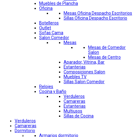
Muebles de Plancha
Oficina
Mesas Oficina Despacho Escritorios
Sillas Oficina Despacho Escritorio
Botelleros
Outlet
Sofas Cama
Salon Comedor
Mesas
Mesas de Comedor
Salon
Mesas de Centro
Aparador, Vitrina, Bar
Estanterias
Composiciones Salon
Muebles TV
Sillas Salon Comedor
Relojes
Cocina y Baño
Verduleros
Camareras
Estanterias
Multiusos
Sillas de Cocina
Verduleros
Camareras
Dormitorio
Armarios dormitorio