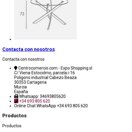
Contacta con nosotros
Contacta con nosotros
Centrocomercio.com - Expo Shopping sl
C/ Viena-Estocolmo, parcela i-16
Poligono industrial Cabezo Beaza
30353 Cartagena
Murcia
España
Whatsapp: 34693805620
+34 693 805 620
Online Chat
WhatsApp +34 693 805 620
Productos
Productos