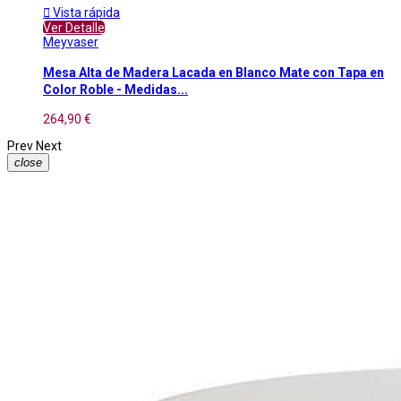

Vista rápida
Ver Detalle
Meyvaser
Mesa Alta de Madera Lacada en Blanco Mate con Tapa en
Color Roble - Medidas...
264,90 €
Prev
Next
close