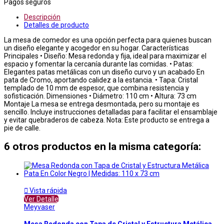
Pagos seguros
Descripción
Detalles de producto
La mesa de comedor es una opción perfecta para quienes buscan
un diseño elegante y acogedor en su hogar. Características
Principales • Diseño: Mesa redonda y fija, ideal para maximizar el
espacio y fomentar la cercanía durante las comidas. • Patas:
Elegantes patas metálicas con un diseño curvo y un acabado En
pata de Cromo, aportando calidez a la estancia. • Tapa: Cristal
templado de 10 mm de espesor, que combina resistencia y
sofisticación. Dimensiones • Diámetro: 110 cm • Altura: 73 cm
Montaje La mesa se entrega desmontada, pero su montaje es
sencillo. Incluye instrucciones detalladas para facilitar el ensamblaje
y evitar quebraderos de cabeza. Nota: Este producto se entrega a
pie de calle.
6 otros productos en la misma categoría:

Vista rápida
Ver Detalle
Meyvaser