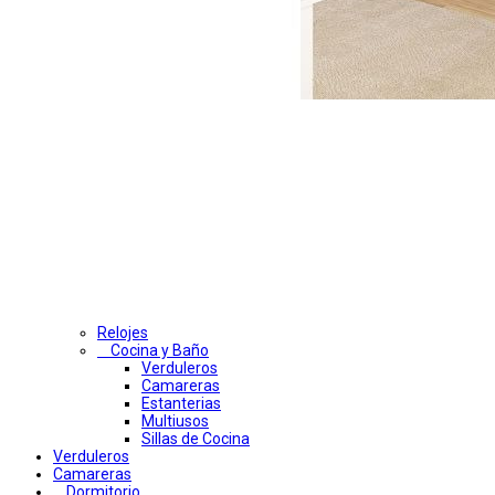
Relojes
Cocina y Baño
Verduleros
Camareras
Estanterias
Multiusos
Sillas de Cocina
Verduleros
Camareras
Dormitorio