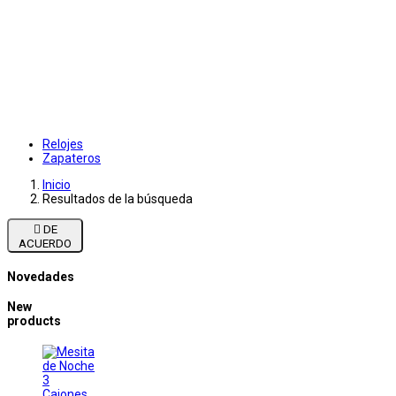
Relojes
Zapateros
Inicio
Resultados de la búsqueda

DE
ACUERDO
Novedades
New
products