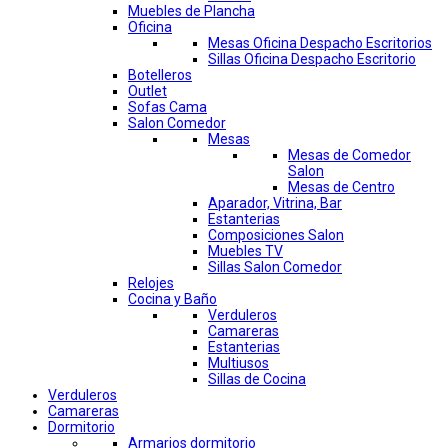
Muebles de Plancha
Oficina
Mesas Oficina Despacho Escritorios
Sillas Oficina Despacho Escritorio
Botelleros
Outlet
Sofas Cama
Salon Comedor
Mesas
Mesas de Comedor
Salon
Mesas de Centro
Aparador, Vitrina, Bar
Estanterias
Composiciones Salon
Muebles TV
Sillas Salon Comedor
Relojes
Cocina y Baño
Verduleros
Camareras
Estanterias
Multiusos
Sillas de Cocina
Verduleros
Camareras
Dormitorio
Armarios dormitorio