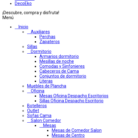
DecoEko
¡Descubre, compra y disfruta!
Menú
Inicio
Auxiliares
Perchas
Zapateros
Sillas
Dormitorio
Armarios dormitorio
Mesillas de noche
Comodas y Sinfonieres
Cabeceros de Cama
Conjuntos de dormitorio
Literas
Muebles de Plancha
Oficina
Mesas Oficina Despacho Escritorios
Sillas Oficina Despacho Escritorio
Botelleros
Outlet
Sofas Cama
Salon Comedor
Mesas
Mesas de Comedor Salon
Mesas de Centro