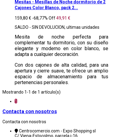
Mesitas - Mesillas de Noche dormitorio de 2
Cajones Color Blanco, pack 2...
159,80 €
-68,77%
Off
49,91 €
SALDO - SIN DEVOLUCION, ultimas unidades
Mesita de noche perfecta para
complementar tu dormitorio, con su diseño
elegante y moderno en color blanco, se
adapta a cualquier decoración.
Con dos cajones de alta calidad, para una
apertura y cierre suave, te ofrece un amplio
espacio de almacenamiento para tus
pertenencias personales.
Mostrando 1-1 de 1 artículo(s)
1
Contacta con nosotros
Contacta con nosotros
Centrocomercio.com - Expo Shopping sl
C/ Viena-Estocolmo, parcela i-16