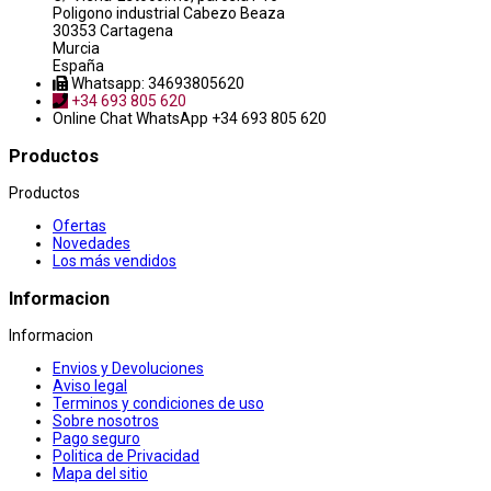
Poligono industrial Cabezo Beaza
30353 Cartagena
Murcia
España
Whatsapp: 34693805620
+34 693 805 620
Online Chat
WhatsApp +34 693 805 620
Productos
Productos
Ofertas
Novedades
Los más vendidos
Informacion
Informacion
Envios y Devoluciones
Aviso legal
Terminos y condiciones de uso
Sobre nosotros
Pago seguro
Politica de Privacidad
Mapa del sitio