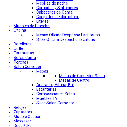
Mesillas de noche
Comodas y Sinfonieres
Cabeceros de Cama
Conjuntos de dormitorio
Literas
Muebles de Plancha
Oficina
Mesas Oficina Despacho Escritorios
Sillas Oficina Despacho Escritorio
Botelleros
Outlet
Estanterias
Sofas Cama
Perchas
Salon Comedor
Mesas
Mesas de Comedor Salon
Mesas de Centro
Aparador, Vitrina, Bar
Estanterias
Composiciones Salon
Muebles TV
Sillas Salon Comedor
Relojes
Zapateros
Mueble Gestion
Meyvaser
DecoPako