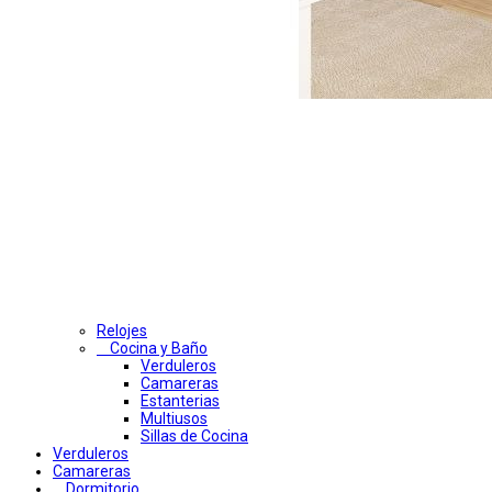
Relojes
Cocina y Baño
Verduleros
Camareras
Estanterias
Multiusos
Sillas de Cocina
Verduleros
Camareras
Dormitorio