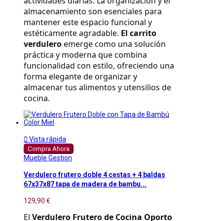
actividades diarias. La organización y el 
almacenamiento son esenciales para 
mantener este espacio funcional y 
estéticamente agradable. 
El carrito 
verdulero
 emerge como una solución 
práctica y moderna que combina 
funcionalidad con estilo, ofreciendo una 
forma elegante de organizar y 
almacenar tus alimentos y utensilios de 
cocina.

Vista rápida
Compra Ahora
Mueble Gestion
Verdulero frutero doble 4 cestas + 4 baldas
67x37x87 tapa de madera de bambu...
129,90 €
El 
Verdulero Frutero de Cocina Oporto 