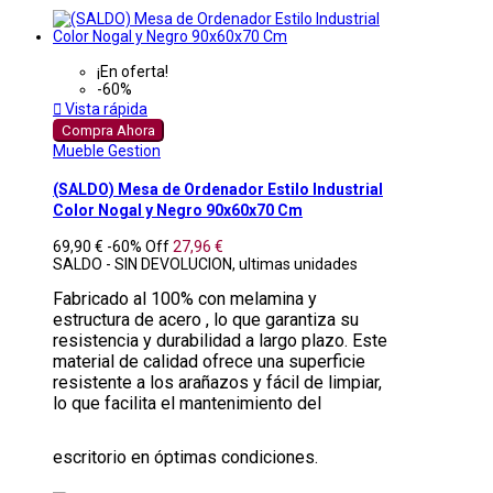
¡En oferta!
-60%

Vista rápida
Compra Ahora
Mueble Gestion
(SALDO) Mesa de Ordenador Estilo Industrial
Color Nogal y Negro 90x60x70 Cm
69,90 €
-60%
Off
27,96 €
SALDO - SIN DEVOLUCION, ultimas unidades
Fabricado al 100% con melamina y
estructura de acero , lo que garantiza su
resistencia y durabilidad a largo plazo. Este
material de calidad ofrece una superficie
resistente a los arañazos y fácil de limpiar,
lo que facilita el mantenimiento del
escritorio en óptimas condiciones.