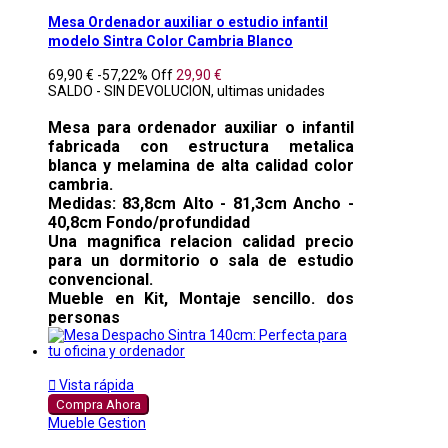
Mesa Ordenador auxiliar o estudio infantil
modelo Sintra Color Cambria Blanco
69,90 €
-57,22%
Off
29,90 €
SALDO - SIN DEVOLUCION, ultimas unidades
Mesa para ordenador auxiliar o infantil
fabricada con estructura metalica
blanca y melamina de alta calidad color
cambria.
Medidas: 83,8cm Alto - 81,3cm Ancho -
40,8cm Fondo/profundidad
Una magnifica relacion calidad precio
para un dormitorio o sala de estudio
convencional.
Mueble en Kit, Montaje sencillo. dos
personas

Vista rápida
Compra Ahora
Mueble Gestion