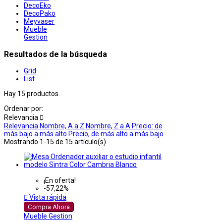
DecoEko
DecoPako
Meyvaser
Mueble
Gestion
Resultados de la búsqueda
Grid
List
Hay 15 productos.
Ordenar por:
Relevancia

Relevancia
Nombre, A a Z
Nombre, Z a A
Precio: de
más bajo a más alto
Precio, de más alto a más bajo
Mostrando 1-15 de 15 artículo(s)
¡En oferta!
-57,22%

Vista rápida
Compra Ahora
Mueble Gestion