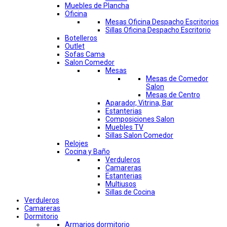
Muebles de Plancha
Oficina
Mesas Oficina Despacho Escritorios
Sillas Oficina Despacho Escritorio
Botelleros
Outlet
Sofas Cama
Salon Comedor
Mesas
Mesas de Comedor
Salon
Mesas de Centro
Aparador, Vitrina, Bar
Estanterias
Composiciones Salon
Muebles TV
Sillas Salon Comedor
Relojes
Cocina y Baño
Verduleros
Camareras
Estanterias
Multiusos
Sillas de Cocina
Verduleros
Camareras
Dormitorio
Armarios dormitorio