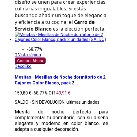
diseño se unen para crear experiencias 
culinarias inigualables. Si estás 
buscando añadir un toque de elegancia 
y eficiencia a tu cocina, el 
Carro de 
Servicio Blanco
 es la elección perfecta.
-68,77%

Vista rápida
Compra Ahora
DecoEko
Mesitas - Mesillas de Noche dormitorio de 2
Cajones Color Blanco, pack 2...
159,80 €
-68,77%
Off
49,91 €
SALDO - SIN DEVOLUCION, ultimas unidades
Mesita de noche perfecta para
complementar tu dormitorio, con su diseño
elegante y moderno en color blanco, se
adapta a cualquier decoración.