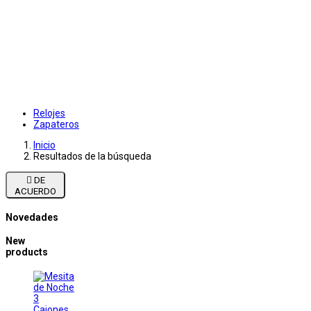
Relojes
Zapateros
Inicio
Resultados de la búsqueda

DE
ACUERDO
Novedades
New
products