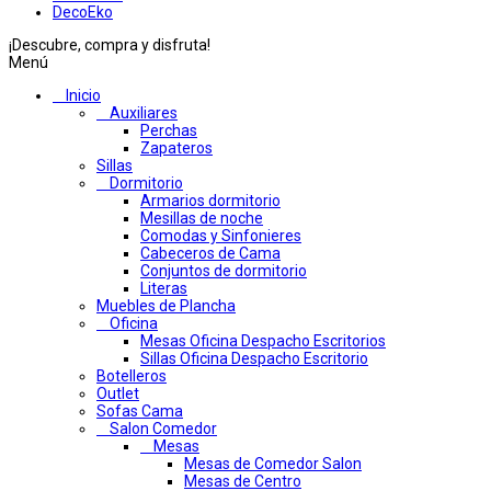
DecoEko
¡Descubre, compra y disfruta!
Menú
Inicio
Auxiliares
Perchas
Zapateros
Sillas
Dormitorio
Armarios dormitorio
Mesillas de noche
Comodas y Sinfonieres
Cabeceros de Cama
Conjuntos de dormitorio
Literas
Muebles de Plancha
Oficina
Mesas Oficina Despacho Escritorios
Sillas Oficina Despacho Escritorio
Botelleros
Outlet
Sofas Cama
Salon Comedor
Mesas
Mesas de Comedor Salon
Mesas de Centro