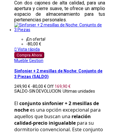
Con dos cajones de alta calidad, para una
apertura y cierre suave, te ofrece un amplio
espacio de almacenamiento para tus
pertenencias personales.
¡En oferta!
-80,00 €

Vista rápida
Compra Ahora
Mueble Gestion
Sinfonier + 2 mesillas de Noche: Conjunto de
3 Piezas (SALDO)
249,90 €
-80,00 €
Off
169,90 €
SALDO-SIN DEVOLUCION: Ultimas unidades
El 
conjunto sinfonier + 2 mesillas de 
noche
 es una opción excepcional para 
aquellos que buscan una 
relación 
calidad-precio inigualable
 para su 
dormitorio convencional. Este conjunto 