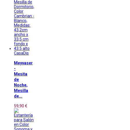
CasaDis
Meyvaser
-
Mesita
de
Noche,
Mesilla
de...
59,90 €