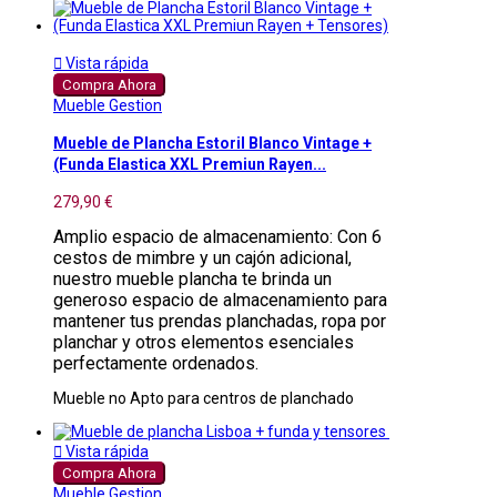

Vista rápida
Compra Ahora
Mueble Gestion
Mueble de Plancha Estoril Blanco Vintage +
(Funda Elastica XXL Premiun Rayen...
279,90 €
Amplio espacio de almacenamiento: Con 6
cestos de mimbre y un cajón adicional,
nuestro mueble plancha te brinda un
generoso espacio de almacenamiento para
mantener tus prendas planchadas, ropa por
planchar y otros elementos esenciales
perfectamente ordenados.
Mueble no Apto para centros de planchado

Vista rápida
Compra Ahora
Mueble Gestion