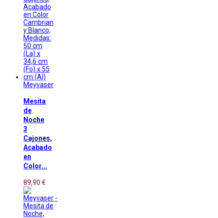
Meyvaser
Mesita
de
Noche
3
Cajones,
Acabado
en
Color...
89,90 €