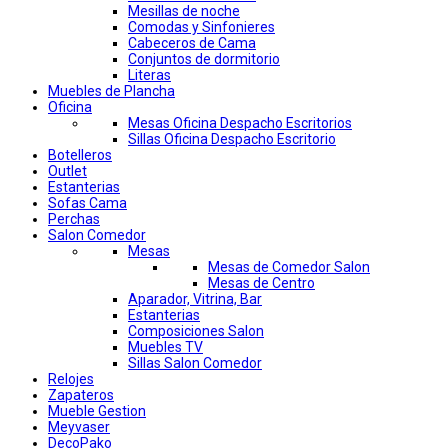
Mesillas de noche
Comodas y Sinfonieres
Cabeceros de Cama
Conjuntos de dormitorio
Literas
Muebles de Plancha
Oficina
Mesas Oficina Despacho Escritorios
Sillas Oficina Despacho Escritorio
Botelleros
Outlet
Estanterias
Sofas Cama
Perchas
Salon Comedor
Mesas
Mesas de Comedor Salon
Mesas de Centro
Aparador, Vitrina, Bar
Estanterias
Composiciones Salon
Muebles TV
Sillas Salon Comedor
Relojes
Zapateros
Mueble Gestion
Meyvaser
DecoPako