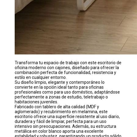
Transforma tu espacio de trabajo con este escritorio de
oficina moderno con cajones, diseñado para ofrecer la
combinación perfecta de funcionalidad, resistencia y
estilo en cualquier entorno.
Su diseño limpio, elegante y contemporáneo lo
convierte en la opción ideal tanto para oficinas
profesionales como para uso doméstico, adaptándose
perfectamente a zonas de estudio, teletrabajo o
habitaciones juveniles.
Fabricado con tablero de alta calidad (MDF y
aglomerado) y recubrimiento en melamina, este
escritorio ofrece una superficie resistente al uso diario,
duradera y fácil de limpiar, perfecta para un uso
intensivo sin preocupaciones. Además, su estructura
metálica en color blanco aporta una excelente
estabilidad y robustez, garantizando un producto sólido