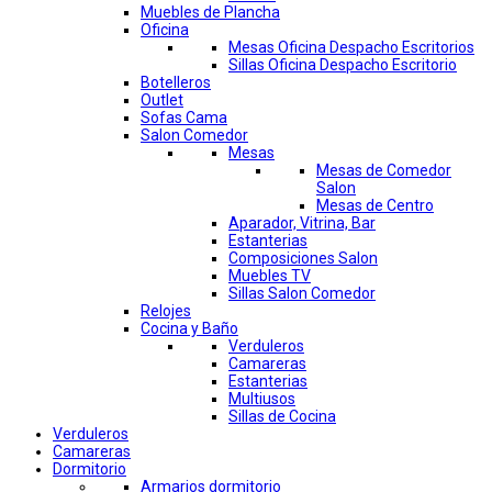
Muebles de Plancha
Oficina
Mesas Oficina Despacho Escritorios
Sillas Oficina Despacho Escritorio
Botelleros
Outlet
Sofas Cama
Salon Comedor
Mesas
Mesas de Comedor
Salon
Mesas de Centro
Aparador, Vitrina, Bar
Estanterias
Composiciones Salon
Muebles TV
Sillas Salon Comedor
Relojes
Cocina y Baño
Verduleros
Camareras
Estanterias
Multiusos
Sillas de Cocina
Verduleros
Camareras
Dormitorio
Armarios dormitorio