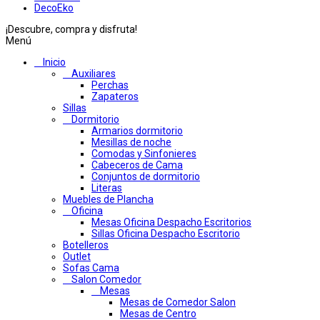
DecoEko
¡Descubre, compra y disfruta!
Menú
Inicio
Auxiliares
Perchas
Zapateros
Sillas
Dormitorio
Armarios dormitorio
Mesillas de noche
Comodas y Sinfonieres
Cabeceros de Cama
Conjuntos de dormitorio
Literas
Muebles de Plancha
Oficina
Mesas Oficina Despacho Escritorios
Sillas Oficina Despacho Escritorio
Botelleros
Outlet
Sofas Cama
Salon Comedor
Mesas
Mesas de Comedor Salon
Mesas de Centro