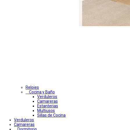
Relojes
Cocina y Baño
Verduleros
Camareras
Estanterias
Multiusos
Sillas de Cocina
Verduleros
Camareras
Dormitorio