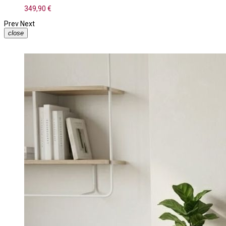
349,90 €
Prev
Next
close