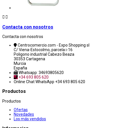


Contacta con nosotros
Contacta con nosotros
Centrocomercio.com - Expo Shopping sl
C/ Viena-Estocolmo, parcela i-16
Poligono industrial Cabezo Beaza
30353 Cartagena
Murcia
España
Whatsapp: 34693805620
+34 693 805 620
Online Chat
WhatsApp +34 693 805 620
Productos
Productos
Ofertas
Novedades
Los más vendidos