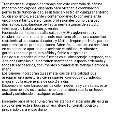
Transforma tu espacio de trabajo con este escritorio de oficina
moderno con cajones, diseñado para ofrecer la combinación
perfecta de funcionalidad, resistencia y estilo en cualquier entorno.
Su diseño limpio, elegante y contemporáneo lo convierte en la
opción ideal tanto para oficinas profesionales como para uso
doméstico, adaptándose perfectamente a zonas de estudio,
teletrabajo o habitaciones juveniles.
Fabricado con tablero de alta calidad (MDF y aglomerado) y
recubrimiento en melamina, este escritorio ofrece una superficie
resistente al uso diario, duradera y fácil de limpiar, perfecta para un
uso intensivo sin preocupaciones. Además, su estructura metálica
en color blanco aporta una excelente estabilidad y robustez,
garantizando un producto sólido y fiable a largo plazo.
Uno de sus grandes puntos fuertes es su almacenaje integrado, con
3 cajones amplios que permiten mantener el espacio ordenado y
todos tus accesorios, documentos o material de trabajo siempre a
mano.
Los cajones incorporan guías metálicas de alta calidad, que
aseguran una apertura y cierre suaves, cómodos y duraderos,
mejorando la experiencia de uso día a día.
Disponible en combinaciones de color modernas y versátiles, este
escritorio no solo es práctico, sino que también aporta un toque
actual y sofisticado a cualquier estancia.
Diseñado para ofrecer una gran resistencia y larga vida útil, es una
solución perfecta si buscas un escritorio funcional, robusto y
preparado para el uso diario.