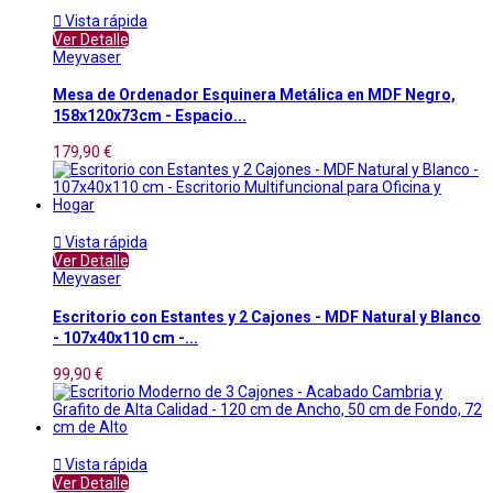

Vista rápida
Ver Detalle
Meyvaser
Mesa de Ordenador Esquinera Metálica en MDF Negro,
158x120x73cm - Espacio...
179,90 €

Vista rápida
Ver Detalle
Meyvaser
Escritorio con Estantes y 2 Cajones - MDF Natural y Blanco
- 107x40x110 cm -...
99,90 €

Vista rápida
Ver Detalle