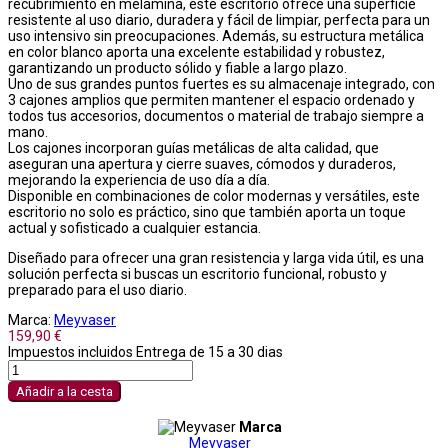
recubrimiento en melamina, este escritorio ofrece una superficie
resistente al uso diario, duradera y fácil de limpiar, perfecta para un
uso intensivo sin preocupaciones. Además, su estructura metálica
en color blanco aporta una excelente estabilidad y robustez,
garantizando un producto sólido y fiable a largo plazo.
Uno de sus grandes puntos fuertes es su almacenaje integrado, con
3 cajones amplios que permiten mantener el espacio ordenado y
todos tus accesorios, documentos o material de trabajo siempre a
mano.
Los cajones incorporan guías metálicas de alta calidad, que
aseguran una apertura y cierre suaves, cómodos y duraderos,
mejorando la experiencia de uso día a día.
Disponible en combinaciones de color modernas y versátiles, este
escritorio no solo es práctico, sino que también aporta un toque
actual y sofisticado a cualquier estancia.
Diseñado para ofrecer una gran resistencia y larga vida útil, es una
solución perfecta si buscas un escritorio funcional, robusto y
preparado para el uso diario.
Marca:
Meyvaser
159,90 €
Impuestos incluidos
Entrega de 15 a 30 dias
Añadir a la cesta
Marca
Meyvaser