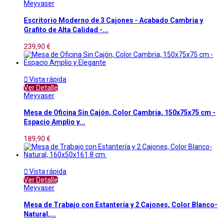
Meyvaser
Escritorio Moderno de 3 Cajones - Acabado Cambria y
Grafito de Alta Calidad -...
239,90 €

Vista rápida
Ver Detalle
Meyvaser
Mesa de Oficina Sin Cajón, Color Cambria, 150x75x75 cm -
Espacio Amplio y...
189,90 €

Vista rápida
Ver Detalle
Meyvaser
Mesa de Trabajo con Estantería y 2 Cajones, Color Blanco-
Natural,...