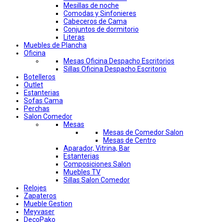
Mesillas de noche
Comodas y Sinfonieres
Cabeceros de Cama
Conjuntos de dormitorio
Literas
Muebles de Plancha
Oficina
Mesas Oficina Despacho Escritorios
Sillas Oficina Despacho Escritorio
Botelleros
Outlet
Estanterias
Sofas Cama
Perchas
Salon Comedor
Mesas
Mesas de Comedor Salon
Mesas de Centro
Aparador, Vitrina, Bar
Estanterias
Composiciones Salon
Muebles TV
Sillas Salon Comedor
Relojes
Zapateros
Mueble Gestion
Meyvaser
DecoPako