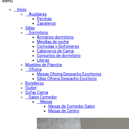
Menú
Inicio
Auxiliares
Perchas
Zapateros
Sillas
Dormitorio
Armarios dormitorio
Mesillas de noche
Comodas y Sinfonieres
Cabeceros de Cama
Conjuntos de dormitorio
Literas
Muebles de Plancha
Oficina
Mesas Oficina Despacho Escritorios
Sillas Oficina Despacho Escritorio
Botelleros
Outlet
Sofas Cama
Salon Comedor
Mesas
Mesas de Comedor Salon
Mesas de Centro