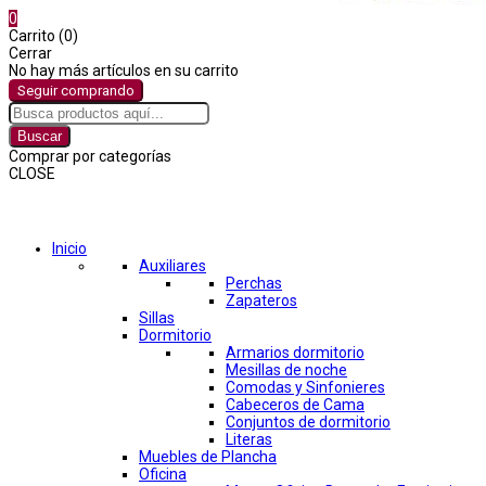
0
Carrito (0)
Cerrar
No hay más artículos en su carrito
Seguir comprando
Buscar
Comprar por categorías
CLOSE
Comprar por categorías
Inicio
Auxiliares
Perchas
Zapateros
Sillas
Dormitorio
Armarios dormitorio
Mesillas de noche
Comodas y Sinfonieres
Cabeceros de Cama
Conjuntos de dormitorio
Literas
Muebles de Plancha
Oficina