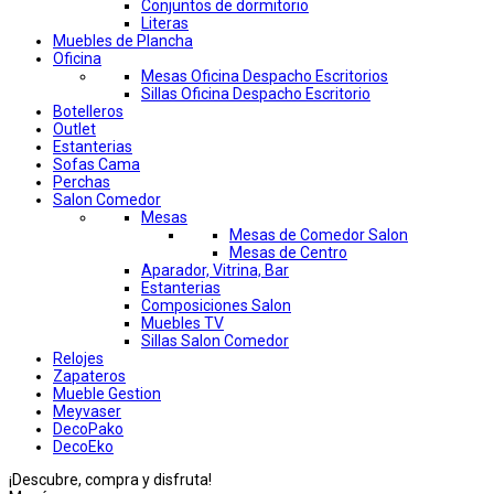
Conjuntos de dormitorio
Literas
Muebles de Plancha
Oficina
Mesas Oficina Despacho Escritorios
Sillas Oficina Despacho Escritorio
Botelleros
Outlet
Estanterias
Sofas Cama
Perchas
Salon Comedor
Mesas
Mesas de Comedor Salon
Mesas de Centro
Aparador, Vitrina, Bar
Estanterias
Composiciones Salon
Muebles TV
Sillas Salon Comedor
Relojes
Zapateros
Mueble Gestion
Meyvaser
DecoPako
DecoEko
¡Descubre, compra y disfruta!