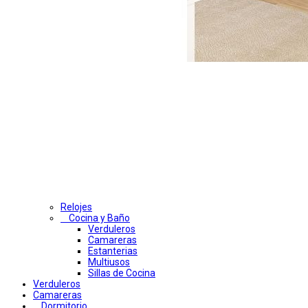
Relojes
Cocina y Baño
Verduleros
Camareras
Estanterias
Multiusos
Sillas de Cocina
Verduleros
Camareras
Dormitorio