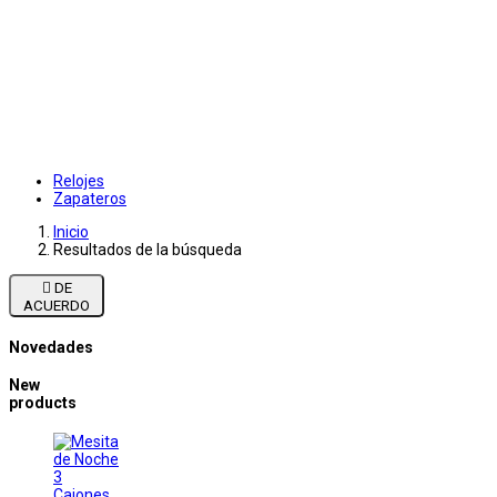
Relojes
Zapateros
Inicio
Resultados de la búsqueda

DE
ACUERDO
Novedades
New
products