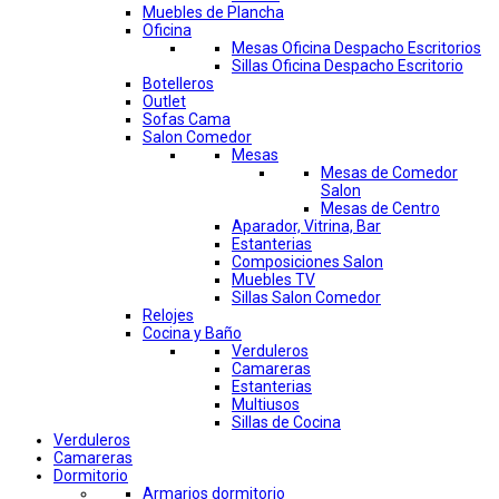
Muebles de Plancha
Oficina
Mesas Oficina Despacho Escritorios
Sillas Oficina Despacho Escritorio
Botelleros
Outlet
Sofas Cama
Salon Comedor
Mesas
Mesas de Comedor
Salon
Mesas de Centro
Aparador, Vitrina, Bar
Estanterias
Composiciones Salon
Muebles TV
Sillas Salon Comedor
Relojes
Cocina y Baño
Verduleros
Camareras
Estanterias
Multiusos
Sillas de Cocina
Verduleros
Camareras
Dormitorio
Armarios dormitorio