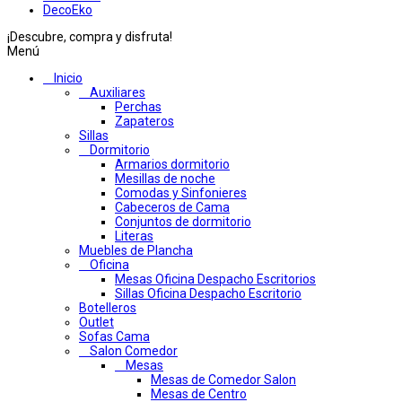
DecoEko
¡Descubre, compra y disfruta!
Menú
Inicio
Auxiliares
Perchas
Zapateros
Sillas
Dormitorio
Armarios dormitorio
Mesillas de noche
Comodas y Sinfonieres
Cabeceros de Cama
Conjuntos de dormitorio
Literas
Muebles de Plancha
Oficina
Mesas Oficina Despacho Escritorios
Sillas Oficina Despacho Escritorio
Botelleros
Outlet
Sofas Cama
Salon Comedor
Mesas
Mesas de Comedor Salon
Mesas de Centro