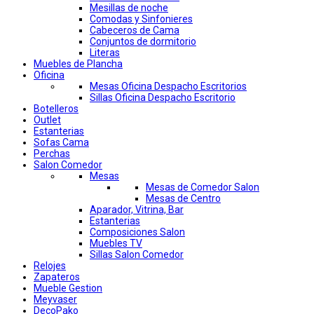
Mesillas de noche
Comodas y Sinfonieres
Cabeceros de Cama
Conjuntos de dormitorio
Literas
Muebles de Plancha
Oficina
Mesas Oficina Despacho Escritorios
Sillas Oficina Despacho Escritorio
Botelleros
Outlet
Estanterias
Sofas Cama
Perchas
Salon Comedor
Mesas
Mesas de Comedor Salon
Mesas de Centro
Aparador, Vitrina, Bar
Estanterias
Composiciones Salon
Muebles TV
Sillas Salon Comedor
Relojes
Zapateros
Mueble Gestion
Meyvaser
DecoPako