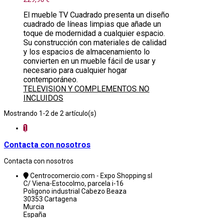
El mueble TV Cuadrado presenta un diseño
cuadrado de líneas limpias que añade un
toque de modernidad a cualquier espacio.
Su construcción con materiales de calidad
y los espacios de almacenamiento lo
convierten en un mueble fácil de usar y
necesario para cualquier hogar
contemporáneo.
TELEVISION Y COMPLEMENTOS NO
INCLUIDOS
Mostrando 1-2 de 2 artículo(s)
1
Contacta con nosotros
Contacta con nosotros
Centrocomercio.com - Expo Shopping sl
C/ Viena-Estocolmo, parcela i-16
Poligono industrial Cabezo Beaza
30353 Cartagena
Murcia
España