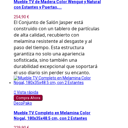
Mueble TV de Madera Color Wengué y Natural
con Estantes y Puertas,...
254,90 €
El Conjunto de Salón Jasper está
construido con un tablero de partículas
de alta calidad, recubierto con
melamina resistente al desgaste y al
paso del tiempo. Esta estructura
garantiza no solo una apariencia
sofisticada, sino también una
durabilidad excepcional que soportará
el uso diario sin perder su encanto.

Vista rápida
Compra Ahora
DecoPako
Mueble TV Completo en Melamina Color
Nogal, 180x35x48.5 cm, con 2 Estantes
229,90 €